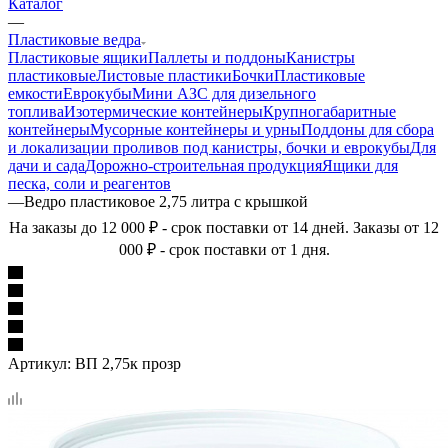
Каталог
—
Пластиковые ведра
Пластиковые ящики
Паллеты и поддоны
Канистры
пластиковые
Листовые пластики
Бочки
Пластиковые
емкости
Еврокубы
Мини АЗС для дизельного
топлива
Изотермические контейнеры
Крупногабаритные
контейнеры
Мусорные контейнеры и урны
Поддоны для сбора
и локализации проливов под канистры, бочки и еврокубы
Для
дачи и сада
Дорожно-строительная продукция
Ящики для
песка, соли и реагентов
—
Ведро пластиковое 2,75 литра с крышкой
На заказы до 12 000 ₽ - срок поставки от 14 дней. Заказы от 12
000 ₽ - срок поставки от 1 дня.
Артикул:
ВП 2,75к прозр