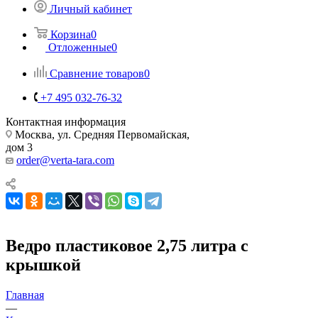
Личный кабинет
Корзина
0
Отложенные
0
Сравнение товаров
0
+7 495 032-76-32
Контактная информация
Москва, ул. Средняя Первомайская,
дом 3
order@verta-tara.com
Ведро пластиковое 2,75 литра с
крышкой
Главная
—