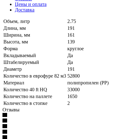
Цены и оплата
Доставка
Объем, литр
2.75
Длина, мм
191
Ширина, мм
161
Высота, мм
139
Форма
круглое
Вкладываемый
Да
Штабелируемый
Да
Диаметр
191
Количество в еврофуре 82 м3
52800
Материал
полипропилен (PP)
Количество 40 ft HQ
33000
Количество на паллете
1650
Количество в стопке
2
Отзывы