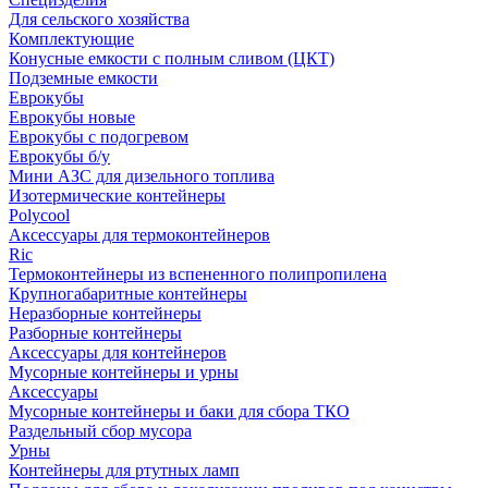
Для сельского хозяйства
Комплектующие
Конусные емкости с полным сливом (ЦКТ)
Подземные емкости
Еврокубы
Еврокубы новые
Еврокубы с подогревом
Еврокубы б/у
Мини АЗС для дизельного топлива
Изотермические контейнеры
Polycool
Аксессуары для термоконтейнеров
Ric
Термоконтейнеры из вспененного полипропилена
Крупногабаритные контейнеры
Неразборные контейнеры
Разборные контейнеры
Аксессуары для контейнеров
Мусорные контейнеры и урны
Аксессуары
Мусорные контейнеры и баки для сбора ТКО
Раздельный сбор мусора
Урны
Контейнеры для ртутных ламп