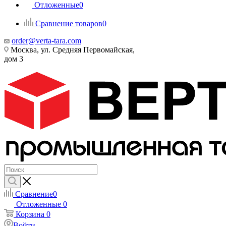
Отложенные
0
Сравнение товаров
0
order@verta-tara.com
Москва, ул. Средняя Первомайская,
дом 3
Сравнение
0
Отложенные
0
Корзина
0
Войти