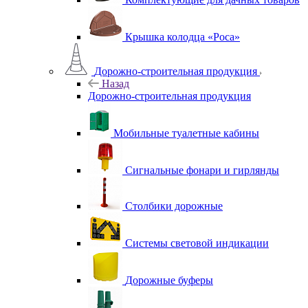
Крышка колодца «Роса»
Дорожно-строительная продукция
Назад
Дорожно-строительная продукция
Мобильные туалетные кабины
Сигнальные фонари и гирлянды
Столбики дорожные
Системы световой индикации
Дорожные буферы