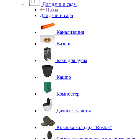
Для дачи и сада
Назад
Для дачи и сада
Канализация
Вазоны
Баки для душа
Кашпо
Компостер
Дачные туалеты
Крышка колодца "Rostok"
Комплектующие для дачных товаров