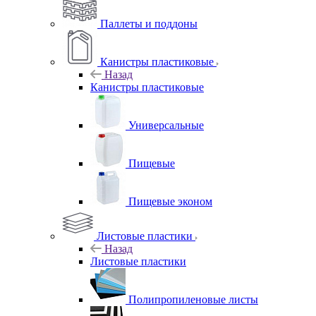
Паллеты и поддоны
Канистры пластиковые
Назад
Канистры пластиковые
Универсальные
Пищевые
Пищевые эконом
Листовые пластики
Назад
Листовые пластики
Полипропиленовые листы