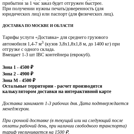
прибытии за 1 час заказ будет отгружен быстрее.
При получении нужны печать/доверенность (для
юридических лиц) или паспорт (для физических лиц).
ДОСТАВКА ПО МОСКВЕ И ОБЛАСТИ
Тарифы услуги «Доставка» для
среднего грузового
3
автомобиля 1,4-7 м
(кузов 3,8x1,8x1,8 м, до 1400 кг)
при
отгрузке с одного склада.
Вмещает 1-3 шт IBC контейнера (еврокуб).
Зона 1 -
4500
₽
Зона 2 -
4900
₽
Зона М -
4500
₽
Остальные территории - расчет производится
калькулятором доставки на интерактивной карте
Доставка занимает 1-3 рабочих дня. Дата подтверждается
менеджером.
При срочной доставке (в текущий или на следующий после
оплаты рабочий день, при наличии свободного транспорта)
тариф увеличивается на 1500 ₽.