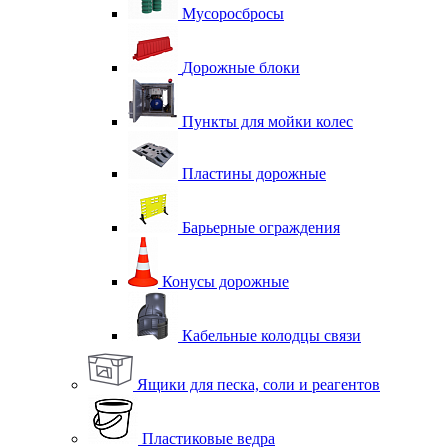
Мусоросбросы
Дорожные блоки
Пункты для мойки колес
Пластины дорожные
Барьерные ограждения
Конусы дорожные
Кабельные колодцы связи
Ящики для песка, соли и реагентов
Пластиковые ведра