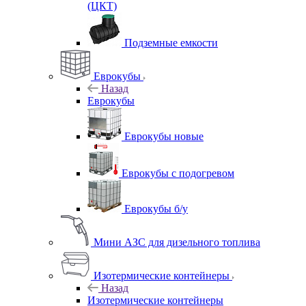
(ЦКТ)
Подземные емкости
Еврокубы
Назад
Еврокубы
Еврокубы новые
Еврокубы с подогревом
Еврокубы б/у
Мини АЗС для дизельного топлива
Изотермические контейнеры
Назад
Изотермические контейнеры