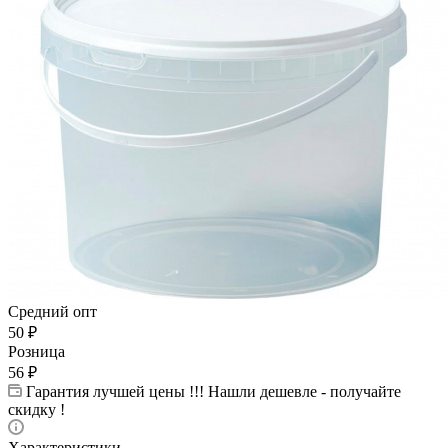
Средний опт
50
₽
Розница
56
₽
Гарантия лучшей цены !!! Нашли дешевле - получайте
скидку !
Характеристики