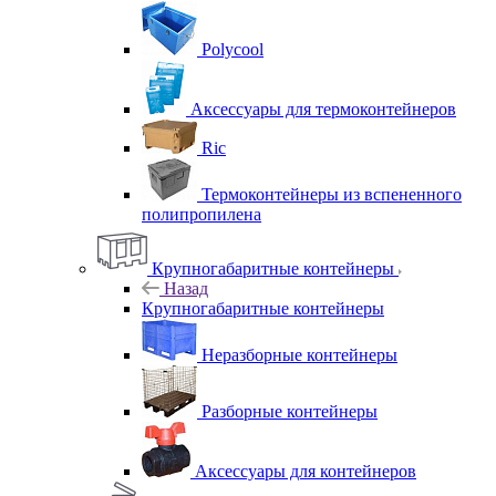
Polycool
Аксессуары для термоконтейнеров
Ric
Термоконтейнеры из вспененного
полипропилена
Крупногабаритные контейнеры
Назад
Крупногабаритные контейнеры
Неразборные контейнеры
Разборные контейнеры
Аксессуары для контейнеров