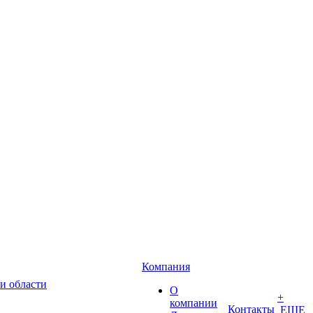
Компания
и области
О
+
компании
Контакты
ЕЩЕ