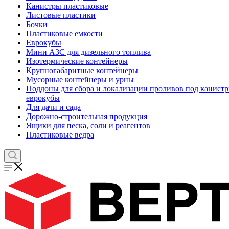
Канистры пластиковые
Листовые пластики
Бочки
Пластиковые емкости
Еврокубы
Мини АЗС для дизельного топлива
Изотермические контейнеры
Крупногабаритные контейнеры
Мусорные контейнеры и урны
Поддоны для сбора и локализации проливов под канистр
еврокубы
Для дачи и сада
Дорожно-строительная продукция
Ящики для песка, соли и реагентов
Пластиковые ведра