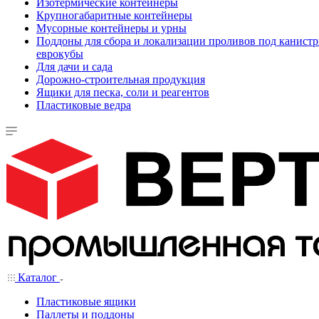
Изотермические контейнеры
Крупногабаритные контейнеры
Мусорные контейнеры и урны
Поддоны для сбора и локализации проливов под канистр
еврокубы
Для дачи и сада
Дорожно-строительная продукция
Ящики для песка, соли и реагентов
Пластиковые ведра
Каталог
Пластиковые ящики
Паллеты и поддоны