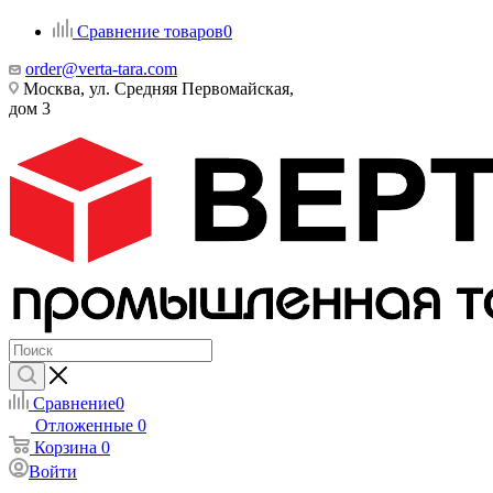
Сравнение товаров
0
order@verta-tara.com
Москва, ул. Средняя Первомайская,
дом 3
Сравнение
0
Отложенные
0
Корзина
0
Войти