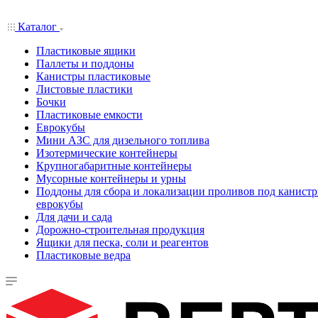
Каталог
Пластиковые ящики
Паллеты и поддоны
Канистры пластиковые
Листовые пластики
Бочки
Пластиковые емкости
Еврокубы
Мини АЗС для дизельного топлива
Изотермические контейнеры
Крупногабаритные контейнеры
Мусорные контейнеры и урны
Поддоны для сбора и локализации проливов под канистр
еврокубы
Для дачи и сада
Дорожно-строительная продукция
Ящики для песка, соли и реагентов
Пластиковые ведра