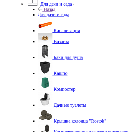
Для дачи и сада
Назад
Для дачи и сада
Канализация
Вазоны
Баки для душа
Кашпо
Компостер
Дачные туалеты
Крышка колодца "Rostok"
Комплектующие для дачных товаров