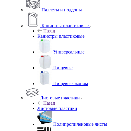
Паллеты и поддоны
Канистры пластиковые
Назад
Канистры пластиковые
Универсальные
Пищевые
Пищевые эконом
Листовые пластики
Назад
Листовые пластики
Полипропиленовые листы