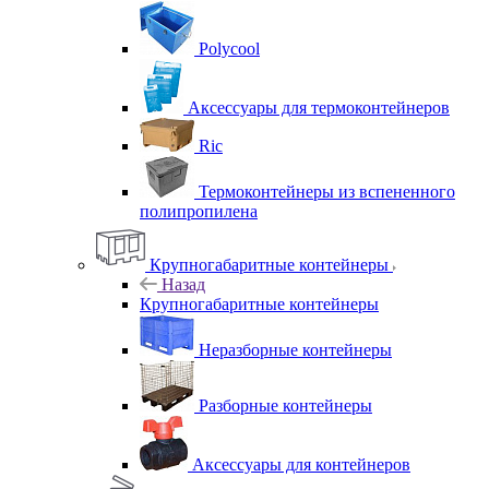
Polycool
Аксессуары для термоконтейнеров
Ric
Термоконтейнеры из вспененного
полипропилена
Крупногабаритные контейнеры
Назад
Крупногабаритные контейнеры
Неразборные контейнеры
Разборные контейнеры
Аксессуары для контейнеров