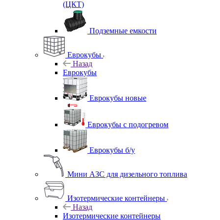
(ЦКТ)
Подземные емкости
Еврокубы
Назад
Еврокубы
Еврокубы новые
Еврокубы с подогревом
Еврокубы б/у
Мини АЗС для дизельного топлива
Изотермические контейнеры
Назад
Изотермические контейнеры