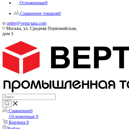
Отложенные
0
Сравнение товаров
0
order@verta-tara.com
Москва, ул. Средняя Первомайская,
дом 3
Сравнение
0
Отложенные
0
Корзина
0
Войти