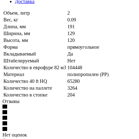
Доставка
Объем, литр
2
Вес, кг
0.09
Длина, мм
191
Ширина, мм
129
Высота, мм
120
Форма
прямоугольное
Вкладываемый
Да
Штабелируемый
Нет
Количество в еврофуре 82 м3
104448
Материал
полипропилен (PP)
Количество 40 ft HQ
65280
Количество на паллете
3264
Количество в стопке
204
Отзывы
Нет оценок