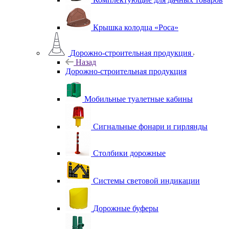
Крышка колодца «Роса»
Дорожно-строительная продукция
Назад
Дорожно-строительная продукция
Мобильные туалетные кабины
Сигнальные фонари и гирлянды
Столбики дорожные
Системы световой индикации
Дорожные буферы