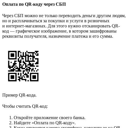
Оплата по QR-коду через СБП
Через СБП можно не только переводить деньги другим людям,
но и расплачиваться за покупки и услуги в розничных
и интернет-магазинах. Для этого нужно отсканировать QR-
код — графическое изображение, в котором зашифрованы
реквизиты получателя, назначение платежа и его сумма.
Пример QR-кода.
Чтобы считать QR-код:
Откройте приложение своего банка.
Найдите «Оплата по QR-коду».
Когда откроется камера смартфона, наведите ее на QR-