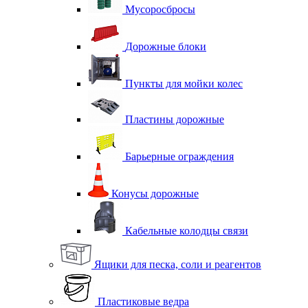
Мусоросбросы
Дорожные блоки
Пункты для мойки колес
Пластины дорожные
Барьерные ограждения
Конусы дорожные
Кабельные колодцы связи
Ящики для песка, соли и реагентов
Пластиковые ведра