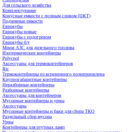
Для сельского хозяйства
Комплектующие
Конусные емкости с полным сливом (ЦКТ)
Подземные емкости
Еврокубы
Еврокубы новые
Еврокубы с подогревом
Еврокубы б/у
Мини АЗС для дизельного топлива
Изотермические контейнеры
Polycool
Аксессуары для термоконтейнеров
Ric
Термоконтейнеры из вспененного полипропилена
Крупногабаритные контейнеры
Неразборные контейнеры
Разборные контейнеры
Аксессуары для контейнеров
Мусорные контейнеры и урны
Аксессуары
Мусорные контейнеры и баки для сбора ТКО
Раздельный сбор мусора
Урны
Контейнеры для ртутных ламп