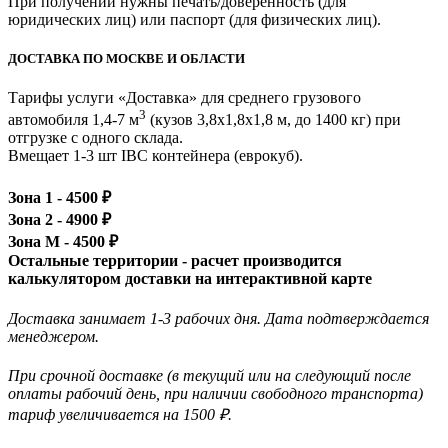
При получении нужны печать/доверенность (для
юридических лиц) или паспорт (для физических лиц).
ДОСТАВКА ПО МОСКВЕ И ОБЛАСТИ
Тарифы услуги «Доставка» для
среднего грузового
3
автомобиля 1,4-7 м
(кузов 3,8x1,8x1,8 м, до 1400 кг)
при
отгрузке с одного склада.
Вмещает 1-3 шт IBC контейнера (еврокуб).
Зона 1 -
4500
₽
Зона 2 -
4900
₽
Зона М -
4500
₽
Остальные территории - расчет производится
калькулятором доставки на интерактивной карте
Доставка занимает 1-3 рабочих дня. Дата подтверждается
менеджером.
При срочной доставке (в текущий или на следующий после
оплаты рабочий день, при наличии свободного транспорта)
тариф увеличивается на 1500 ₽.