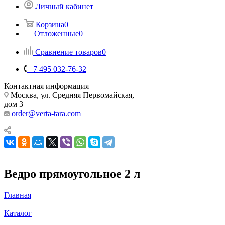
Личный кабинет
Корзина
0
Отложенные
0
Сравнение товаров
0
+7 495 032-76-32
Контактная информация
Москва, ул. Средняя Первомайская,
дом 3
order@verta-tara.com
Ведро прямоугольное 2 л
Главная
—
Каталог
—