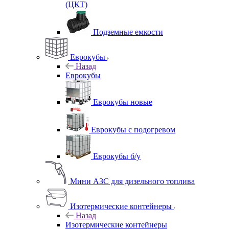
(ЦКТ)
Подземные емкости
Еврокубы
Назад
Еврокубы
Еврокубы новые
Еврокубы с подогревом
Еврокубы б/у
Мини АЗС для дизельного топлива
Изотермические контейнеры
Назад
Изотермические контейнеры