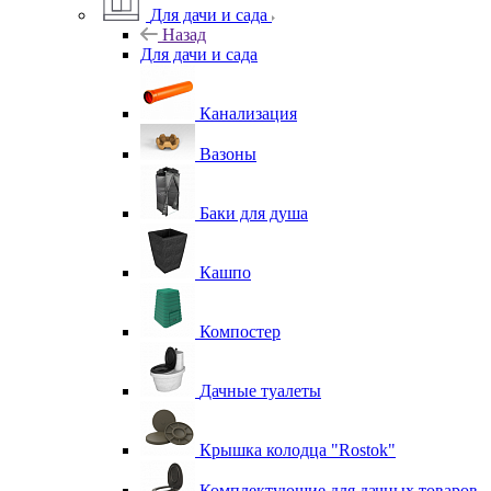
Для дачи и сада
Назад
Для дачи и сада
Канализация
Вазоны
Баки для душа
Кашпо
Компостер
Дачные туалеты
Крышка колодца "Rostok"
Комплектующие для дачных товаров