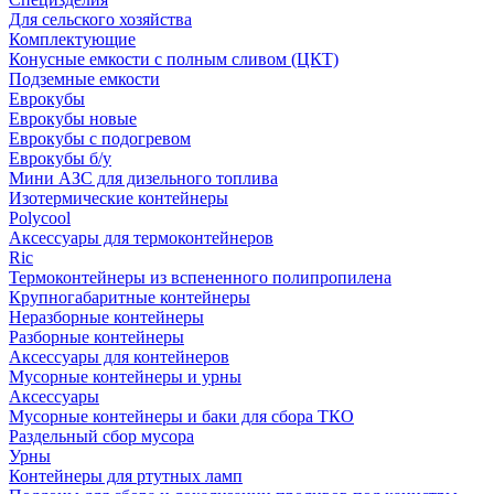
Для сельского хозяйства
Комплектующие
Конусные емкости с полным сливом (ЦКТ)
Подземные емкости
Еврокубы
Еврокубы новые
Еврокубы с подогревом
Еврокубы б/у
Мини АЗС для дизельного топлива
Изотермические контейнеры
Polycool
Аксессуары для термоконтейнеров
Ric
Термоконтейнеры из вспененного полипропилена
Крупногабаритные контейнеры
Неразборные контейнеры
Разборные контейнеры
Аксессуары для контейнеров
Мусорные контейнеры и урны
Аксессуары
Мусорные контейнеры и баки для сбора ТКО
Раздельный сбор мусора
Урны
Контейнеры для ртутных ламп