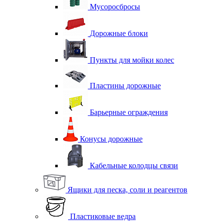
Мусоросбросы
Дорожные блоки
Пункты для мойки колес
Пластины дорожные
Барьерные ограждения
Конусы дорожные
Кабельные колодцы связи
Ящики для песка, соли и реагентов
Пластиковые ведра