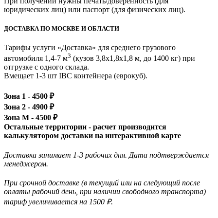
При получении нужны печать/доверенность (для
юридических лиц) или паспорт (для физических лиц).
ДОСТАВКА ПО МОСКВЕ И ОБЛАСТИ
Тарифы услуги «Доставка» для
среднего грузового
3
автомобиля 1,4-7 м
(кузов 3,8x1,8x1,8 м, до 1400 кг)
при
отгрузке с одного склада.
Вмещает 1-3 шт IBC контейнера (еврокуб).
Зона 1 -
4500
₽
Зона 2 -
4900
₽
Зона М -
4500
₽
Остальные территории - расчет производится
калькулятором доставки на интерактивной карте
Доставка занимает 1-3 рабочих дня. Дата подтверждается
менеджером.
При срочной доставке (в текущий или на следующий после
оплаты рабочий день, при наличии свободного транспорта)
тариф увеличивается на 1500 ₽.