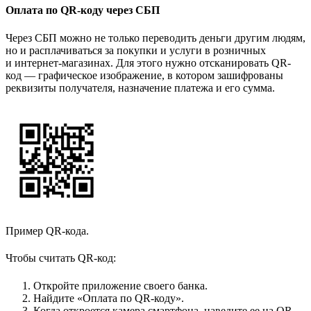
Оплата по QR-коду через СБП
Через СБП можно не только переводить деньги другим людям,
но и расплачиваться за покупки и услуги в розничных
и интернет-магазинах. Для этого нужно отсканировать QR-
код — графическое изображение, в котором зашифрованы
реквизиты получателя, назначение платежа и его сумма.
Пример QR-кода.
Чтобы считать QR-код:
Откройте приложение своего банка.
Найдите «Оплата по QR-коду».
Когда откроется камера смартфона, наведите ее на QR-