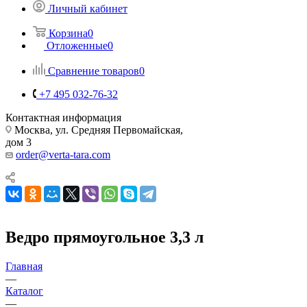
Личный кабинет
Корзина
0
Отложенные
0
Сравнение товаров
0
+7 495 032-76-32
Контактная информация
Москва, ул. Средняя Первомайская,
дом 3
order@verta-tara.com
Ведро прямоугольное 3,3 л
Главная
—
Каталог
—