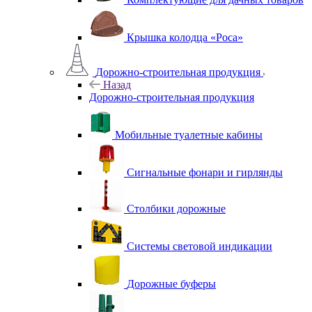
Крышка колодца «Роса»
Дорожно-строительная продукция
Назад
Дорожно-строительная продукция
Мобильные туалетные кабины
Сигнальные фонари и гирлянды
Столбики дорожные
Системы световой индикации
Дорожные буферы