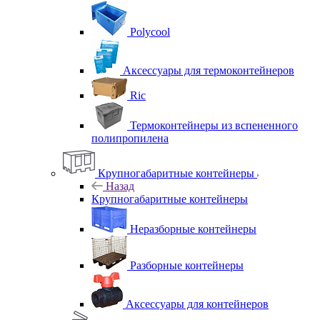
Polycool
Аксессуары для термоконтейнеров
Ric
Термоконтейнеры из вспененного
полипропилена
Крупногабаритные контейнеры
Назад
Крупногабаритные контейнеры
Неразборные контейнеры
Разборные контейнеры
Аксессуары для контейнеров