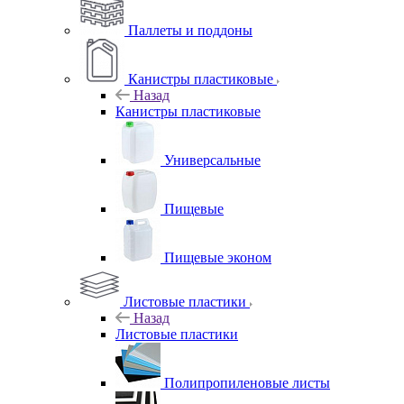
Паллеты и поддоны
Канистры пластиковые
Назад
Канистры пластиковые
Универсальные
Пищевые
Пищевые эконом
Листовые пластики
Назад
Листовые пластики
Полипропиленовые листы