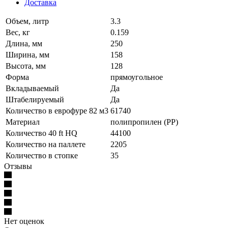
Доставка
Объем, литр
3.3
Вес, кг
0.159
Длина, мм
250
Ширина, мм
158
Высота, мм
128
Форма
прямоугольное
Вкладываемый
Да
Штабелируемый
Да
Количество в еврофуре 82 м3
61740
Материал
полипропилен (PP)
Количество 40 ft HQ
44100
Количество на паллете
2205
Количество в стопке
35
Отзывы
Нет оценок