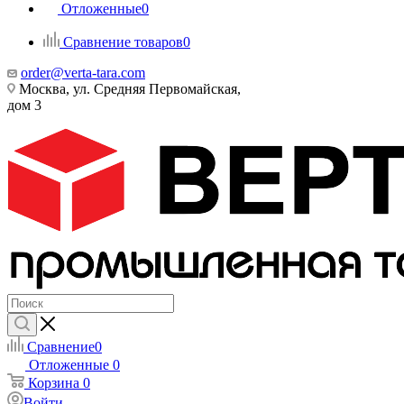
Отложенные
0
Сравнение товаров
0
order@verta-tara.com
Москва, ул. Средняя Первомайская,
дом 3
Сравнение
0
Отложенные
0
Корзина
0
Войти