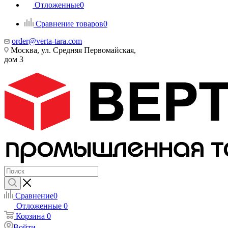
Отложенные
0
Сравнение товаров
0
order@verta-tara.com
Москва, ул. Средняя Первомайская,
дом 3
Сравнение
0
Отложенные
0
Корзина
0
Войти