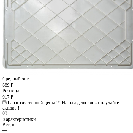
Средний опт
689
₽
Розница
917
₽
Гарантия лучшей цены !!! Нашли дешевле - получайте
скидку !
Характеристики
Вес, кг
—