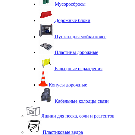
Мусоросбросы
Дорожные блоки
Пункты для мойки колес
Пластины дорожные
Барьерные ограждения
Конусы дорожные
Кабельные колодцы связи
Ящики для песка, соли и реагентов
Пластиковые ведра