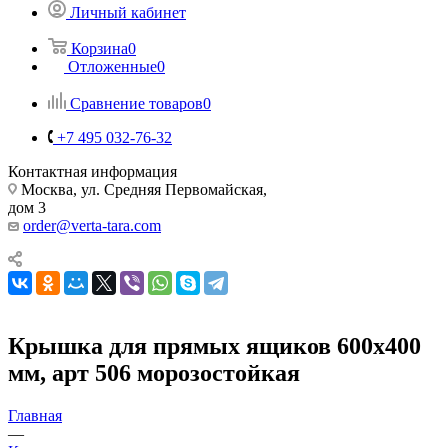
Личный кабинет
Корзина
0
Отложенные
0
Сравнение товаров
0
+7 495 032-76-32
Контактная информация
Москва, ул. Средняя Первомайская,
дом 3
order@verta-tara.com
Крышка для прямых ящиков 600х400
мм, арт 506 морозостойкая
Главная
—