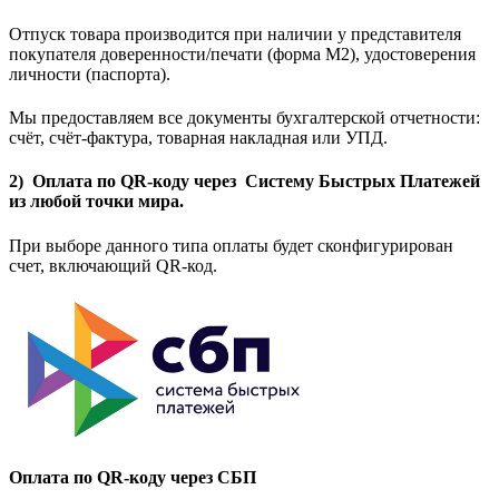
Отпуск товара производится при наличии у представителя
покупателя доверенности/печати (форма M2), удостоверения
личности (паспорта).
Мы предоставляем все документы бухгалтерской отчетности:
счёт, счёт-фактура, товарная накладная или УПД.
2) Оплата по QR-коду через Систему Быстрых Платежей
из любой точки мира.
При выборе данного типа оплаты будет сконфигурирован
счет, включающий QR-код.
Оплата по QR-коду через СБП