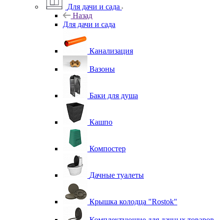
Для дачи и сада
Назад
Для дачи и сада
Канализация
Вазоны
Баки для душа
Кашпо
Компостер
Дачные туалеты
Крышка колодца "Rostok"
Комплектующие для дачных товаров