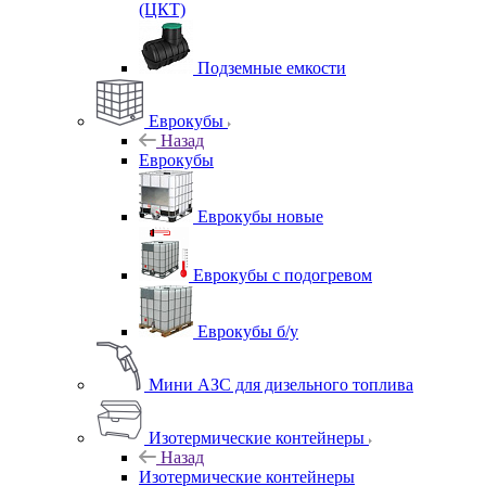
(ЦКТ)
Подземные емкости
Еврокубы
Назад
Еврокубы
Еврокубы новые
Еврокубы с подогревом
Еврокубы б/у
Мини АЗС для дизельного топлива
Изотермические контейнеры
Назад
Изотермические контейнеры