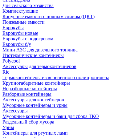
Для сельского хозяйства
Комплектующие
Конусные емкости с полным сливом (ЦКТ)
Подземные емкости
Еврокубы
Еврокубы новые
Еврокубы с подогревом
Еврокубы б/у
Мини АЗС для дизельного топлива
Изотермические контейнеры
Polycool
Аксессуары для термоконтейнеров
Ric
Термоконтейнеры из вспененного полипропилена
Крупногабаритные контейнеры
Неразборные контейнеры
Разборные контейнеры
Аксессуары для контейнеров
Мусорные контейнеры и урны
Аксессуары
Мусорные контейнеры и баки для сбора ТКО
Раздельный сбор мусора
Урны
Контейнеры для ртутных ламп