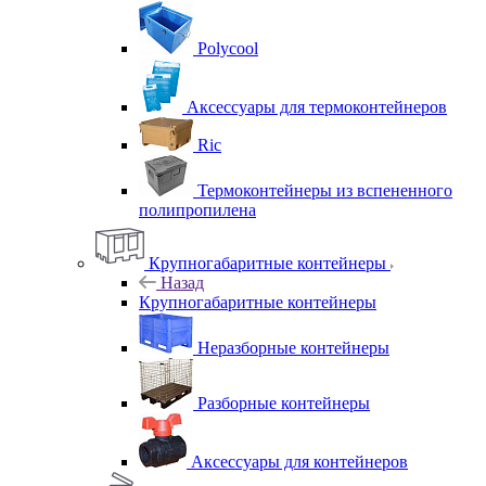
Polycool
Аксессуары для термоконтейнеров
Ric
Термоконтейнеры из вспененного
полипропилена
Крупногабаритные контейнеры
Назад
Крупногабаритные контейнеры
Неразборные контейнеры
Разборные контейнеры
Аксессуары для контейнеров