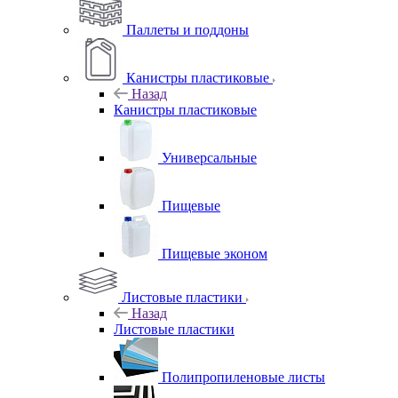
Паллеты и поддоны
Канистры пластиковые
Назад
Канистры пластиковые
Универсальные
Пищевые
Пищевые эконом
Листовые пластики
Назад
Листовые пластики
Полипропиленовые листы