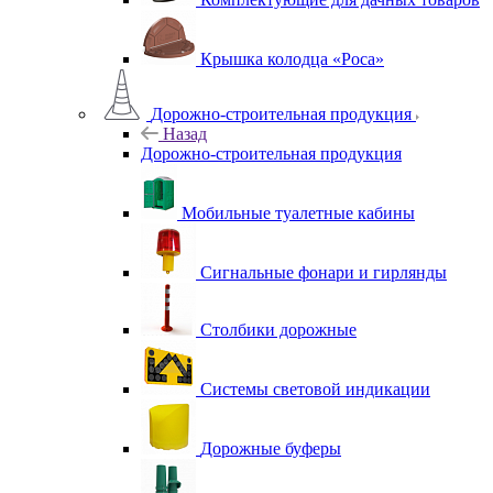
Крышка колодца «Роса»
Дорожно-строительная продукция
Назад
Дорожно-строительная продукция
Мобильные туалетные кабины
Сигнальные фонари и гирлянды
Столбики дорожные
Системы световой индикации
Дорожные буферы