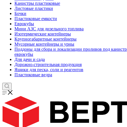
Канистры пластиковые
Листовые пластики
Бочки
Пластиковые емкости
Еврокубы
Мини АЗС для дизельного топлива
Изотермические контейнеры
Крупногабаритные контейнеры
Мусорные контейнеры и урны
Поддоны для сбора и локализации проливов под канистр
еврокубы
Для дачи и сада
Дорожно-строительная продукция
Ящики для песка, соли и реагентов
Пластиковые ведра