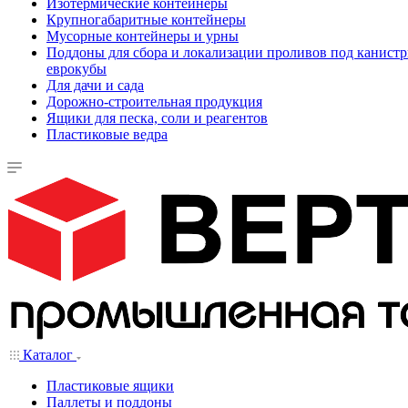
Изотермические контейнеры
Крупногабаритные контейнеры
Мусорные контейнеры и урны
Поддоны для сбора и локализации проливов под канистр
еврокубы
Для дачи и сада
Дорожно-строительная продукция
Ящики для песка, соли и реагентов
Пластиковые ведра
Каталог
Пластиковые ящики
Паллеты и поддоны