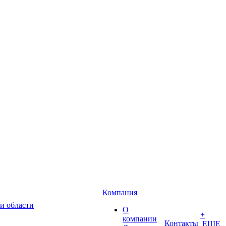
Компания
и области
О
+
компании
Контакты
ЕЩЕ