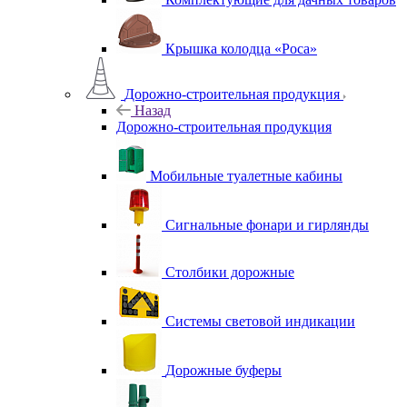
Крышка колодца «Роса»
Дорожно-строительная продукция
Назад
Дорожно-строительная продукция
Мобильные туалетные кабины
Сигнальные фонари и гирлянды
Столбики дорожные
Системы световой индикации
Дорожные буферы