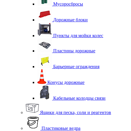
Мусоросбросы
Дорожные блоки
Пункты для мойки колес
Пластины дорожные
Барьерные ограждения
Конусы дорожные
Кабельные колодцы связи
Ящики для песка, соли и реагентов
Пластиковые ведра