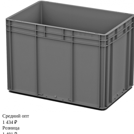
Средний опт
1 434
₽
Розница