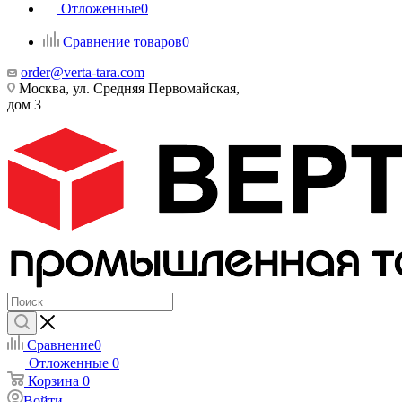
Отложенные
0
Сравнение товаров
0
order@verta-tara.com
Москва, ул. Средняя Первомайская,
дом 3
Сравнение
0
Отложенные
0
Корзина
0
Войти