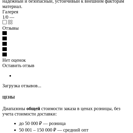
надежный и безопасный, устойчивый к внешним факторам
материал.
Галерея
1/0
—
Отзывы
Нет оценок
Оставить отзыв
Загрузка отзывов...
ЦЕНЫ
Диапазоны
общей
стоимости заказа в ценах розницы, без
учета стоимости доставки:
до 50 000 ₽ — розница
50 001 – 150 000 ₽ — средний опт