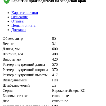
Гарантия производителя на заводской брак
Характеристики
Описание
Отзывы
Цены и оплата
Доставка
Объем, литр
85
Вес, кг
3.1
Длина, мм
600
Ширина, мм
400
Высота, мм
420
Размер внутренний длина
570
Размер внутренний ширина
370
Размер внутренний высоты
417
Вкладываемый
Нет
Штабелируемый
Да
Серия
Евроконтейнеры ЕС
Боковые стенки
сплошные
Дно
сплошное