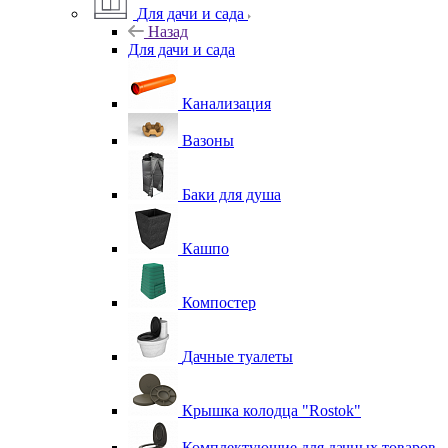
Для дачи и сада
Назад
Для дачи и сада
Канализация
Вазоны
Баки для душа
Кашпо
Компостер
Дачные туалеты
Крышка колодца "Rostok"
Комплектующие для дачных товаров