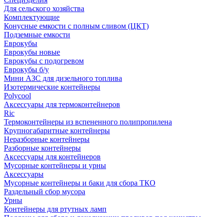
Для сельского хозяйства
Комплектующие
Конусные емкости с полным сливом (ЦКТ)
Подземные емкости
Еврокубы
Еврокубы новые
Еврокубы с подогревом
Еврокубы б/у
Мини АЗС для дизельного топлива
Изотермические контейнеры
Polycool
Аксессуары для термоконтейнеров
Ric
Термоконтейнеры из вспененного полипропилена
Крупногабаритные контейнеры
Неразборные контейнеры
Разборные контейнеры
Аксессуары для контейнеров
Мусорные контейнеры и урны
Аксессуары
Мусорные контейнеры и баки для сбора ТКО
Раздельный сбор мусора
Урны
Контейнеры для ртутных ламп