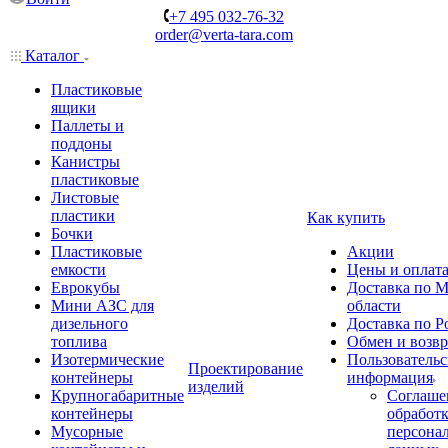
+7 495 032-76-32
order@verta-tara.com
Каталог
Пластиковые
ящики
Паллеты и
поддоны
Канистры
пластиковые
Листовые
пластики
Как купить
Бочки
Пластиковые
Акции
емкости
Цены и оплат
Еврокубы
Доставка по М
Мини АЗС для
области
дизельного
Доставка по Р
топлива
Обмен и возвр
Изотермические
Пользовательс
Проектирование
контейнеры
информация
изделий
Крупногабаритные
Соглаше
контейнеры
обработ
Мусорные
персона