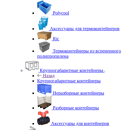
Polycool
Аксессуары для термоконтейнеров
Ric
Термоконтейнеры из вспененного
полипропилена
Крупногабаритные контейнеры
Назад
Крупногабаритные контейнеры
Неразборные контейнеры
Разборные контейнеры
Аксессуары для контейнеров