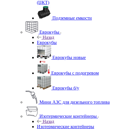
(ЦКТ)
Подземные емкости
Еврокубы
Назад
Еврокубы
Еврокубы новые
Еврокубы с подогревом
Еврокубы б/у
Мини АЗС для дизельного топлива
Изотермические контейнеры
Назад
Изотермические контейнеры