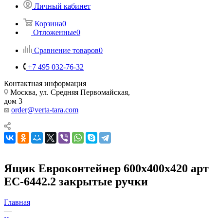
Личный кабинет
Корзина
0
Отложенные
0
Сравнение товаров
0
+7 495 032-76-32
Контактная информация
Москва, ул. Средняя Первомайская,
дом 3
order@verta-tara.com
Ящик Евроконтейнер 600х400х420 арт
EC-6442.2 закрытые ручки
Главная
—