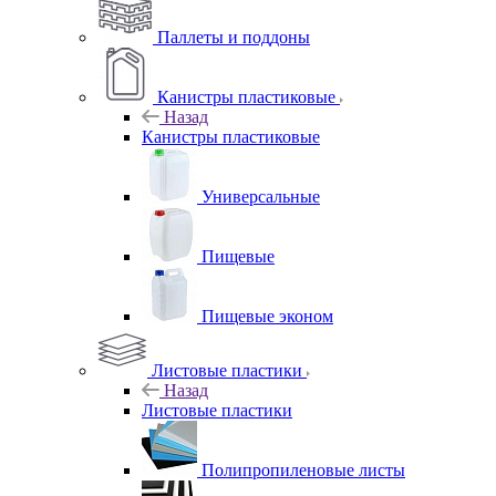
Паллеты и поддоны
Канистры пластиковые
Назад
Канистры пластиковые
Универсальные
Пищевые
Пищевые эконом
Листовые пластики
Назад
Листовые пластики
Полипропиленовые листы