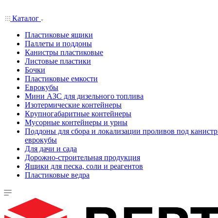
Каталог
Пластиковые ящики
Паллеты и поддоны
Канистры пластиковые
Листовые пластики
Бочки
Пластиковые емкости
Еврокубы
Мини АЗС для дизельного топлива
Изотермические контейнеры
Крупногабаритные контейнеры
Мусорные контейнеры и урны
Поддоны для сбора и локализации проливов под канистр
еврокубы
Для дачи и сада
Дорожно-строительная продукция
Ящики для песка, соли и реагентов
Пластиковые ведра