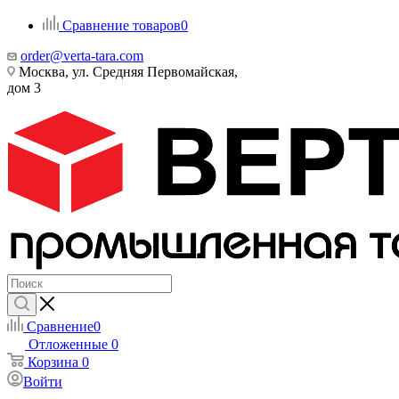
Сравнение товаров
0
order@verta-tara.com
Москва, ул. Средняя Первомайская,
дом 3
Сравнение
0
Отложенные
0
Корзина
0
Войти