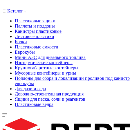
Каталог
Пластиковые ящики
Паллеты и поддоны
Канистры пластиковые
Листовые пластики
Бочки
Пластиковые емкости
Еврокубы
Мини АЗС для дизельного топлива
Изотермические контейнеры
Крупногабаритные контейнеры
Мусорные контейнеры и урны
Поддоны для сбора и локализации проливов под канистр
еврокубы
Для дачи и сада
Дорожно-строительная продукция
Ящики для песка, соли и реагентов
Пластиковые ведра