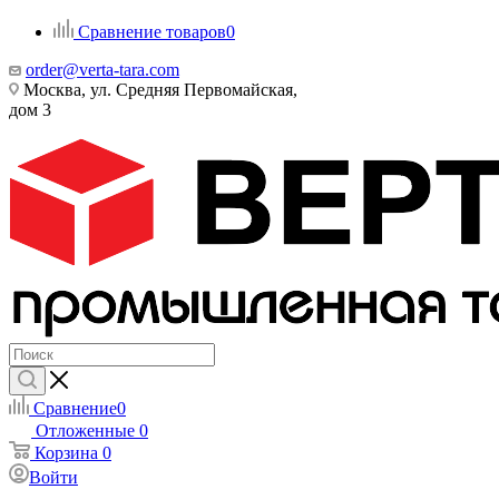
Сравнение товаров
0
order@verta-tara.com
Москва, ул. Средняя Первомайская,
дом 3
Сравнение
0
Отложенные
0
Корзина
0
Войти