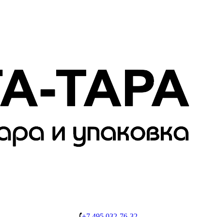
+7 495 032-76-32