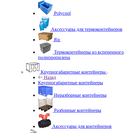
Polycool
Аксессуары для термоконтейнеров
Ric
Термоконтейнеры из вспененного
полипропилена
Крупногабаритные контейнеры
Назад
Крупногабаритные контейнеры
Неразборные контейнеры
Разборные контейнеры
Аксессуары для контейнеров