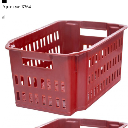
Артикул:
Б364