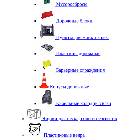
Мусоросбросы
Дорожные блоки
Пункты для мойки колес
Пластины дорожные
Барьерные ограждения
Конусы дорожные
Кабельные колодцы связи
Ящики для песка, соли и реагентов
Пластиковые ведра