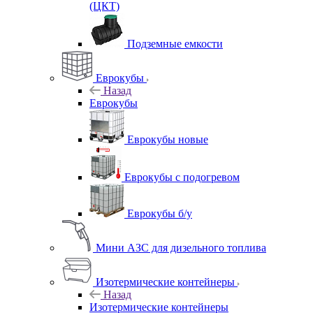
(ЦКТ)
Подземные емкости
Еврокубы
Назад
Еврокубы
Еврокубы новые
Еврокубы с подогревом
Еврокубы б/у
Мини АЗС для дизельного топлива
Изотермические контейнеры
Назад
Изотермические контейнеры