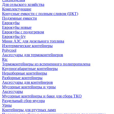
Для сельского хозяйства
Комплектующие
Конусные емкости с полным сливом (ЦКТ)
Подземные емкости
Еврокубы
Еврокубы новые
Еврокубы с подогревом
Еврокубы б/у
Мини АЗС для дизельного топлива
Изотермические контейнеры
Polycool
Аксессуары для термоконтейнеров
Ric
Термоконтейнеры из вспененного полипропилена
Крупногабаритные контейнеры
Неразборные контейнеры
Разборные контейнеры
Аксессуары для контейнеров
Мусорные контейнеры и урны
Аксессуары
Мусорные контейнеры и баки для сбора ТКО
Раздельный сбор мусора
Урны
Контейнеры для ртутных ламп