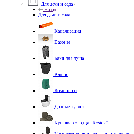
Для дачи и сада
Назад
Для дачи и сада
Канализация
Вазоны
Баки для душа
Кашпо
Компостер
Дачные туалеты
Крышка колодца "Rostok"
Комплектующие для дачных товаров