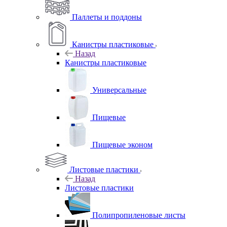
Паллеты и поддоны
Канистры пластиковые
Назад
Канистры пластиковые
Универсальные
Пищевые
Пищевые эконом
Листовые пластики
Назад
Листовые пластики
Полипропиленовые листы