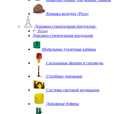
Крышка колодца «Роса»
Дорожно-строительная продукция
Назад
Дорожно-строительная продукция
Мобильные туалетные кабины
Сигнальные фонари и гирлянды
Столбики дорожные
Системы световой индикации
Дорожные буферы