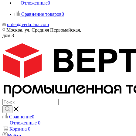
Отложенные
0
Сравнение товаров
0
order@verta-tara.com
Москва, ул. Средняя Первомайская,
дом 3
Сравнение
0
Отложенные
0
Корзина
0
Войти