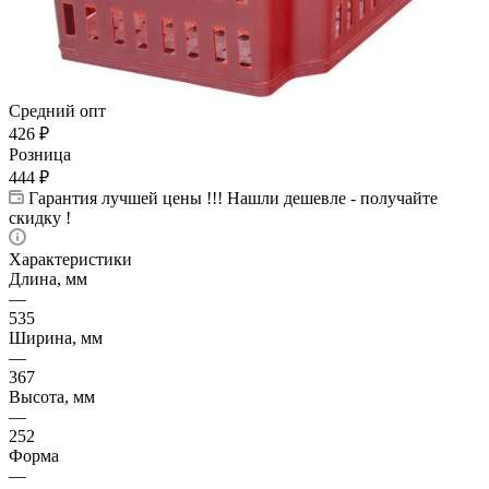
Средний опт
426
₽
Розница
444
₽
Гарантия лучшей цены !!! Нашли дешевле - получайте
скидку !
Характеристики
Длина, мм
—
535
Ширина, мм
—
367
Высота, мм
—
252
Форма
—