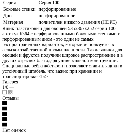
Серия
Серия 100
Боковые стенки
перфорированные
Дно
перфорированное
Материал
полиэтилен низкого давления (HDPE)
Ящик пластиковый для овощей 535х367х252 серии 100
артикул Б364 с перфорированными боковыми стенками и
перфорированным дном - это один из самых
распространенных вариантов, который используется в
сельскохозяйственной промышленности. Такие ящики для
овощей и фруктов получили широкое распространение и в
других отраслях благодаря универсальной конструкции.
Специальные ребра жёсткости позволяют ставить ящики в
устойчивый штабель, что важно при хранении и
транспортировке.<br>
Галерея
1/0
—
Отзывы
Нет оценок