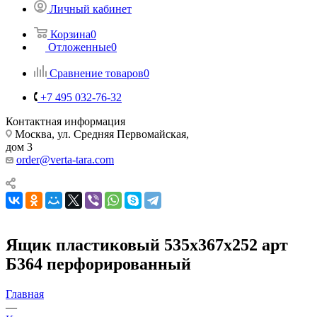
Личный кабинет
Корзина
0
Отложенные
0
Сравнение товаров
0
+7 495 032-76-32
Контактная информация
Москва, ул. Средняя Первомайская,
дом 3
order@verta-tara.com
Ящик пластиковый 535х367х252 арт
Б364 перфорированный
Главная
—