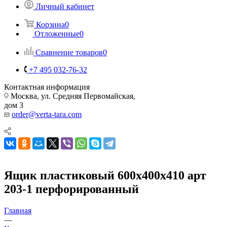
Личный кабинет
Корзина
0
Отложенные
0
Сравнение товаров
0
+7 495 032-76-32
Контактная информация
Москва, ул. Средняя Первомайская,
дом 3
order@verta-tara.com
Ящик пластиковый 600х400х410 арт
203-1 перфорированный
Главная
—