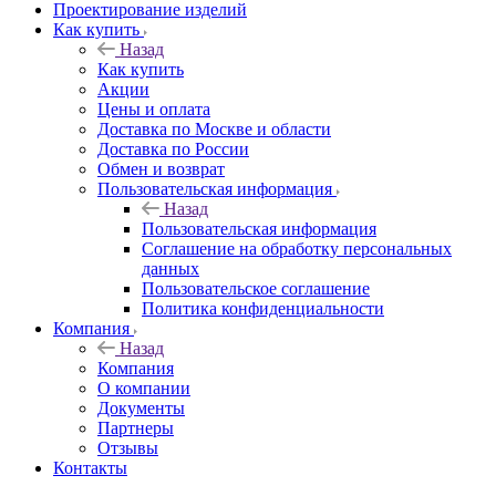
Проектирование изделий
Как купить
Назад
Как купить
Акции
Цены и оплата
Доставка по Москве и области
Доставка по России
Обмен и возврат
Пользовательская информация
Назад
Пользовательская информация
Соглашение на обработку персональных
данных
Пользовательское соглашение
Политика конфиденциальности
Компания
Назад
Компания
О компании
Документы
Партнеры
Отзывы
Контакты