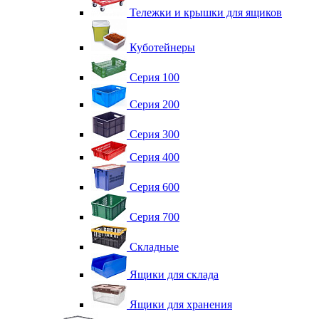
Тележки и крышки для ящиков
Куботейнеры
Серия 100
Серия 200
Серия 300
Серия 400
Серия 600
Серия 700
Складные
Ящики для склада
Ящики для хранения