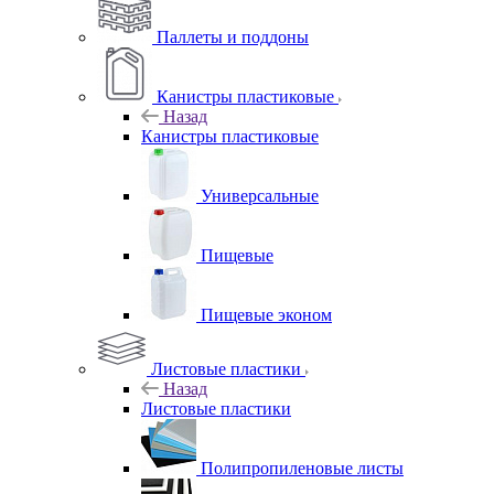
Паллеты и поддоны
Канистры пластиковые
Назад
Канистры пластиковые
Универсальные
Пищевые
Пищевые эконом
Листовые пластики
Назад
Листовые пластики
Полипропиленовые листы