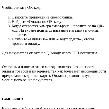
Чтобы считать QR-код:
Откройте приложение своего банка.
Найдите «Оплата по QR-коду».
Когда откроется камера смартфона, наведите ее на QR-
код. На экране появится название магазина и сумма
к оплате.
Нажмите «Оплатить» или «Подтвердить», чтобы
провести оплату.
Для покупателя оплата по QR-коду через СБП бесплатна.
Основным плюсом этого метода является безопасность
оплаты товаров в интернете, так как более нет необходимости
предоставлять данные карты. Оплата проходит внутри
мобильного банка покупателя.
САМОВЫВОЗ
Вы можете забрать свой заказ со склада самостоятельно.