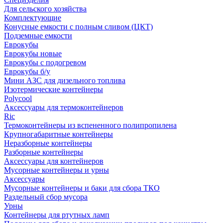
Для сельского хозяйства
Комплектующие
Конусные емкости с полным сливом (ЦКТ)
Подземные емкости
Еврокубы
Еврокубы новые
Еврокубы с подогревом
Еврокубы б/у
Мини АЗС для дизельного топлива
Изотермические контейнеры
Polycool
Аксессуары для термоконтейнеров
Ric
Термоконтейнеры из вспененного полипропилена
Крупногабаритные контейнеры
Неразборные контейнеры
Разборные контейнеры
Аксессуары для контейнеров
Мусорные контейнеры и урны
Аксессуары
Мусорные контейнеры и баки для сбора ТКО
Раздельный сбор мусора
Урны
Контейнеры для ртутных ламп