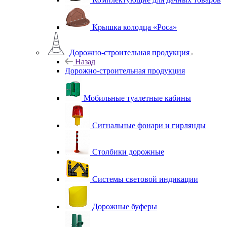
Крышка колодца «Роса»
Дорожно-строительная продукция
Назад
Дорожно-строительная продукция
Мобильные туалетные кабины
Сигнальные фонари и гирлянды
Столбики дорожные
Системы световой индикации
Дорожные буферы