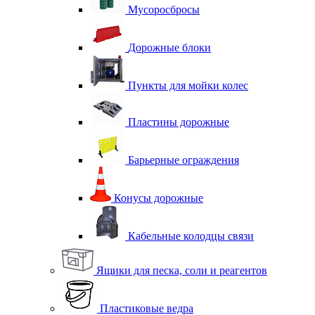
Мусоросбросы
Дорожные блоки
Пункты для мойки колес
Пластины дорожные
Барьерные ограждения
Конусы дорожные
Кабельные колодцы связи
Ящики для песка, соли и реагентов
Пластиковые ведра