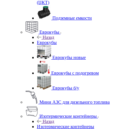
(ЦКТ)
Подземные емкости
Еврокубы
Назад
Еврокубы
Еврокубы новые
Еврокубы с подогревом
Еврокубы б/у
Мини АЗС для дизельного топлива
Изотермические контейнеры
Назад
Изотермические контейнеры