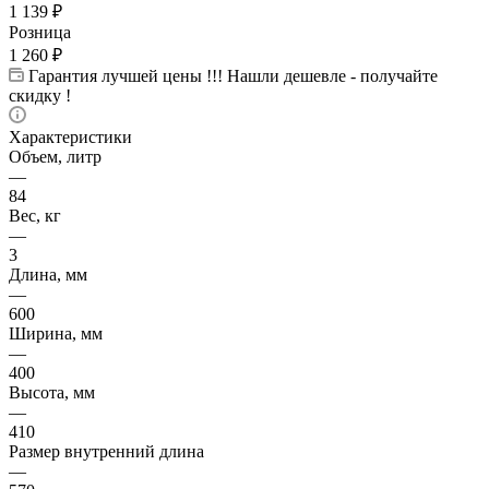
1 139
₽
Розница
1 260
₽
Гарантия лучшей цены !!! Нашли дешевле - получайте
скидку !
Характеристики
Объем, литр
—
84
Вес, кг
—
3
Длина, мм
—
600
Ширина, мм
—
400
Высота, мм
—
410
Размер внутренний длина
—