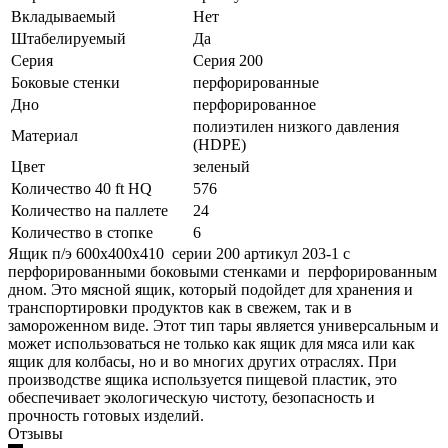
Вкладываемый
Нет
Штабелируемый
Да
Серия
Серия 200
Боковые стенки
перфорированные
Дно
перфорированное
полиэтилен низкого давления
Материал
(HDPE)
Цвет
зеленый
Количество 40 ft HQ
576
Количество на паллете
24
Количество в стопке
6
Ящик п/э 600х400х410 серии 200 артикул 203-1 с
перфорированными боковыми стенками и перфорированным
дном. Это мясной ящик, который подойдет для хранения и
транспортировки продуктов как в свежем, так и в
замороженном виде. Этот тип тары является универсальным и
может использоваться не только как ящик для мяса или как
ящик для колбасы, но и во многих других отраслях. При
производстве ящика используется пищевой пластик, это
обеспечивает экологическую чистоту, безопасность и
прочность готовых изделий.
Отзывы