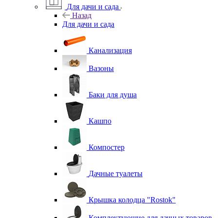
Для дачи и сада
Назад
Для дачи и сада
Канализация
Вазоны
Баки для душа
Кашпо
Компостер
Дачные туалеты
Крышка колодца "Rostok"
Комплектующие для дачных товаров