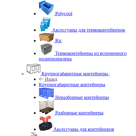
Polycool
Аксессуары для термоконтейнеров
Ric
Термоконтейнеры из вспененного
полипропилена
Крупногабаритные контейнеры
Назад
Крупногабаритные контейнеры
Неразборные контейнеры
Разборные контейнеры
Аксессуары для контейнеров