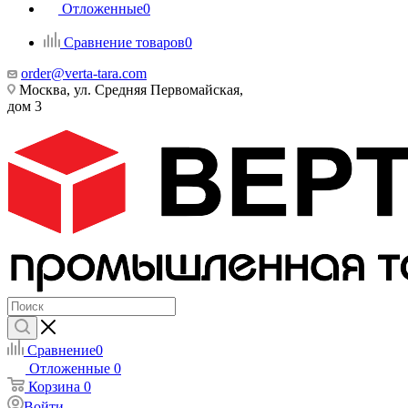
Отложенные
0
Сравнение товаров
0
order@verta-tara.com
Москва, ул. Средняя Первомайская,
дом 3
Сравнение
0
Отложенные
0
Корзина
0
Войти