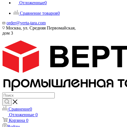
Отложенные
0
Сравнение товаров
0
order@verta-tara.com
Москва, ул. Средняя Первомайская,
дом 3
Сравнение
0
Отложенные
0
Корзина
0
Войти