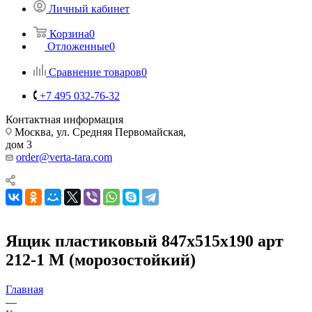
Личный кабинет
Корзина
0
Отложенные
0
Сравнение товаров
0
+7 495 032-76-32
Контактная информация
Москва, ул. Средняя Первомайская,
дом 3
order@verta-tara.com
Ящик пластиковый 847х515х190 арт
212-1 М (морозостойкий)
Главная
—