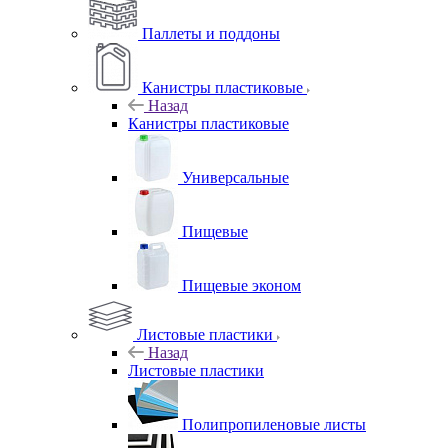
Паллеты и поддоны
Канистры пластиковые
Назад
Канистры пластиковые
Универсальные
Пищевые
Пищевые эконом
Листовые пластики
Назад
Листовые пластики
Полипропиленовые листы