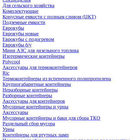
Для сельского хозяйства
Комплектующие
Конусные емкости с полным сливом (ЦКТ)
Подземные емкости
Еврокубы
Еврокубы новые
Еврокубы с подогревом
Еврокубы б/у
Мини АЗС для дизельного топлива
Изотермические контейнеры
Polycool
Аксессуары для термоконтейнеров
Ric
Термоконтейнеры из вспененного полипропилена
Крупногабаритные контейнеры
Неразборные контейнеры
Разборные контейнеры
Аксессуары для контейнеров
Мусорные контейнеры и урны
Аксессуары
Мусорные контейнеры и баки для сбора ТКО
Раздельный сбор мусора
Урны
Контейнеры для ртутных ламп