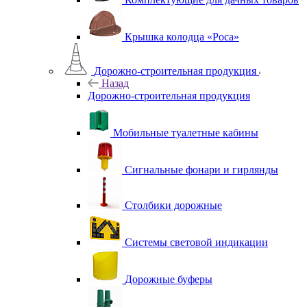
Крышка колодца «Роса»
Дорожно-строительная продукция
Назад
Дорожно-строительная продукция
Мобильные туалетные кабины
Сигнальные фонари и гирлянды
Столбики дорожные
Системы световой индикации
Дорожные буферы