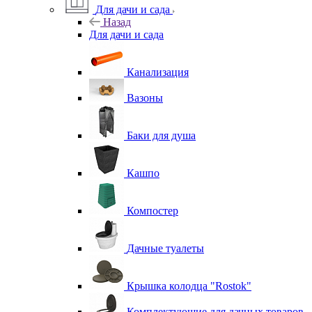
Для дачи и сада
Назад
Для дачи и сада
Канализация
Вазоны
Баки для душа
Кашпо
Компостер
Дачные туалеты
Крышка колодца "Rostok"
Комплектующие для дачных товаров