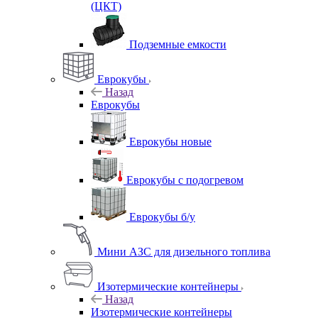
(ЦКТ)
Подземные емкости
Еврокубы
Назад
Еврокубы
Еврокубы новые
Еврокубы с подогревом
Еврокубы б/у
Мини АЗС для дизельного топлива
Изотермические контейнеры
Назад
Изотермические контейнеры