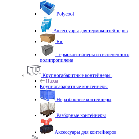
Polycool
Аксессуары для термоконтейнеров
Ric
Термоконтейнеры из вспененного
полипропилена
Крупногабаритные контейнеры
Назад
Крупногабаритные контейнеры
Неразборные контейнеры
Разборные контейнеры
Аксессуары для контейнеров