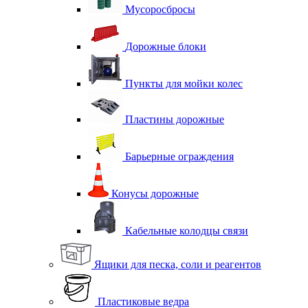
Мусоросбросы
Дорожные блоки
Пункты для мойки колес
Пластины дорожные
Барьерные ограждения
Конусы дорожные
Кабельные колодцы связи
Ящики для песка, соли и реагентов
Пластиковые ведра