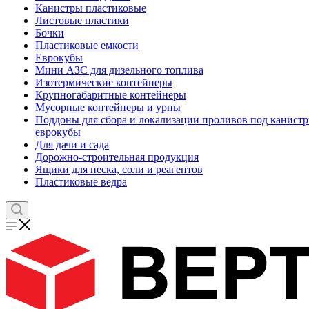
Канистры пластиковые
Листовые пластики
Бочки
Пластиковые емкости
Еврокубы
Мини АЗС для дизельного топлива
Изотермические контейнеры
Крупногабаритные контейнеры
Мусорные контейнеры и урны
Поддоны для сбора и локализации проливов под канистр
еврокубы
Для дачи и сада
Дорожно-строительная продукция
Ящики для песка, соли и реагентов
Пластиковые ведра