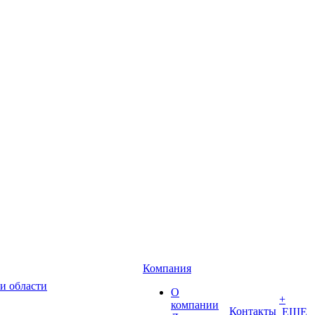
Компания
и области
О
+
компании
Контакты
ЕЩЕ