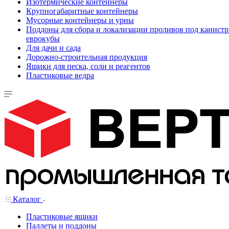
Изотермические контейнеры
Крупногабаритные контейнеры
Мусорные контейнеры и урны
Поддоны для сбора и локализации проливов под канистр
еврокубы
Для дачи и сада
Дорожно-строительная продукция
Ящики для песка, соли и реагентов
Пластиковые ведра
Каталог
Пластиковые ящики
Паллеты и поддоны