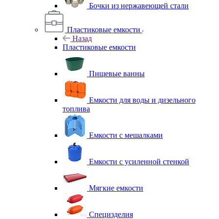
Бочки из нержавеющей стали
Пластиковые емкости
Назад
Пластиковые емкости
Пищевые ванны
Емкости для воды и дизельного
топлива
Емкости с мешалками
Емкости с усиленной стенкой
Мягкие емкости
Специзделия