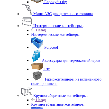
Еврокубы б/у
Мини АЗС для дизельного топлива
Изотермические контейнеры
Назад
Изотермические контейнеры
Polycool
Аксессуары для термоконтейнеров
Ric
Термоконтейнеры из вспененного
полипропилена
Крупногабаритные контейнеры
Назад
Крупногабаритные контейнеры