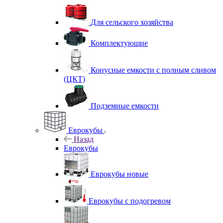
Для сельского хозяйства
Комплектующие
Конусные емкости с полным сливом
(ЦКТ)
Подземные емкости
Еврокубы
Назад
Еврокубы
Еврокубы новые
Еврокубы с подогревом