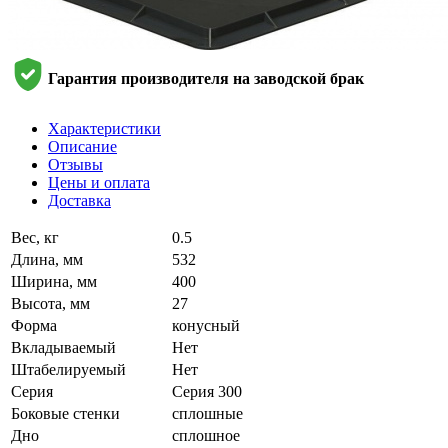
Гарантия производителя на заводской брак
Характеристики
Описание
Отзывы
Цены и оплата
Доставка
Вес, кг
0.5
Длина, мм
532
Ширина, мм
400
Высота, мм
27
Форма
конусный
Вкладываемый
Нет
Штабелируемый
Нет
Серия
Серия 300
Боковые стенки
сплошные
Дно
сплошное