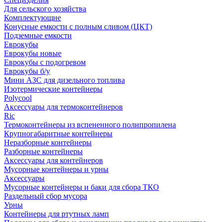
Для сельского хозяйства
Комплектующие
Конусные емкости с полным сливом (ЦКТ)
Подземные емкости
Еврокубы
Еврокубы новые
Еврокубы с подогревом
Еврокубы б/у
Мини АЗС для дизельного топлива
Изотермические контейнеры
Polycool
Аксессуары для термоконтейнеров
Ric
Термоконтейнеры из вспененного полипропилена
Крупногабаритные контейнеры
Неразборные контейнеры
Разборные контейнеры
Аксессуары для контейнеров
Мусорные контейнеры и урны
Аксессуары
Мусорные контейнеры и баки для сбора ТКО
Раздельный сбор мусора
Урны
Контейнеры для ртутных ламп