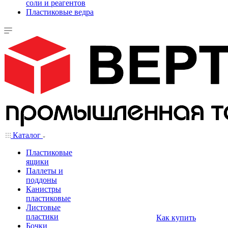
соли и реагентов
Пластиковые ведра
Каталог
Пластиковые
ящики
Паллеты и
поддоны
Канистры
пластиковые
Листовые
пластики
Как купить
Бочки