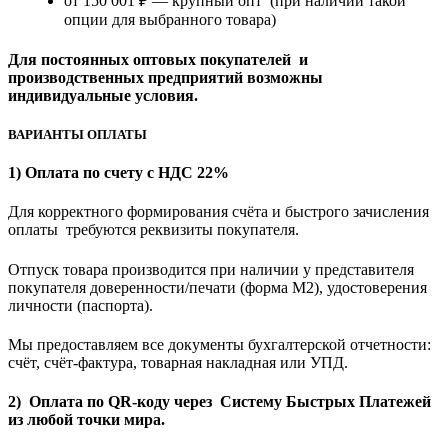
от 150 001 ₽ — крупный опт (при наличии такой
опции для выбранного товара)
Для постоянных оптовых покупателей и
производственных предприятий возможны
индивидуальные условия.
ВАРИАНТЫ ОПЛАТЫ
1) Оплата по счету с НДС 22%
Для корректного формирования счёта и быстрого зачисления
оплаты требуются реквизиты покупателя.
Отпуск товара производится при наличии у представителя
покупателя доверенности/печати (форма M2), удостоверения
личности (паспорта).
Мы предоставляем все документы бухгалтерской отчетности:
счёт, счёт-фактура, товарная накладная или УПД.
2) Оплата по QR-коду через Систему Быстрых Платежей
из любой точки мира.