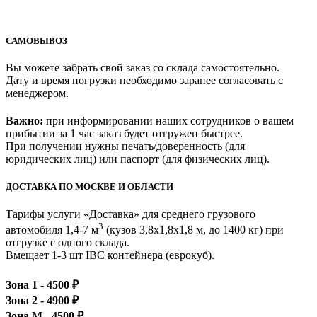
САМОВЫВОЗ
Вы можете забрать свой заказ со склада самостоятельно.
Дату и время погрузки необходимо заранее согласовать с
менеджером.
Важно:
при информировании наших сотрудников о вашем
прибытии за 1 час заказ будет отгружен быстрее.
При получении нужны печать/доверенность (для
юридических лиц) или паспорт (для физических лиц).
ДОСТАВКА ПО МОСКВЕ И ОБЛАСТИ
Тарифы услуги «Доставка» для
среднего грузового
3
автомобиля 1,4-7 м
(кузов 3,8x1,8x1,8 м, до 1400 кг)
при
отгрузке с одного склада.
Вмещает 1-3 шт IBC контейнера (еврокуб).
Зона 1 -
4500
₽
Зона 2 -
4900
₽
Зона М -
4500
₽