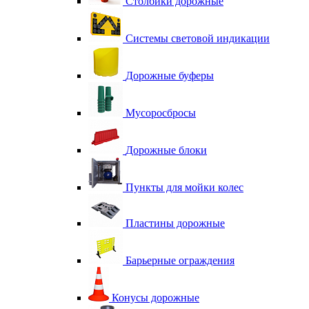
Столбики дорожные
Системы световой индикации
Дорожные буферы
Мусоросбросы
Дорожные блоки
Пункты для мойки колес
Пластины дорожные
Барьерные ограждения
Конусы дорожные