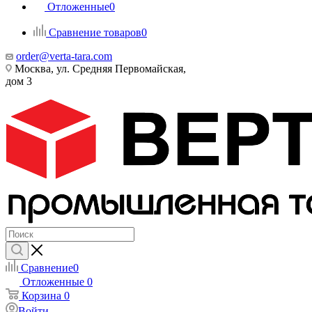
Отложенные
0
Сравнение товаров
0
order@verta-tara.com
Москва, ул. Средняя Первомайская,
дом 3
Сравнение
0
Отложенные
0
Корзина
0
Войти