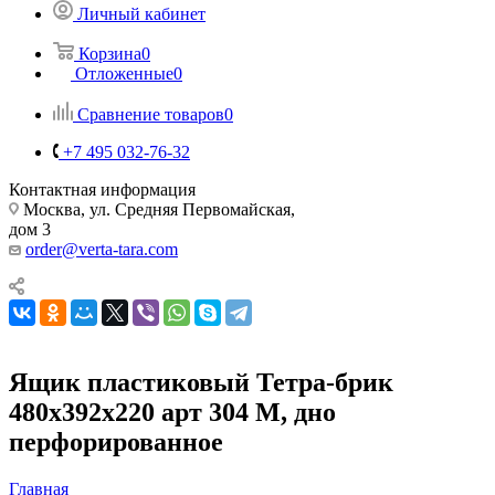
Личный кабинет
Корзина
0
Отложенные
0
Сравнение товаров
0
+7 495 032-76-32
Контактная информация
Москва, ул. Средняя Первомайская,
дом 3
order@verta-tara.com
Ящик пластиковый Тетра-брик
480х392х220 арт 304 М, дно
перфорированное
Главная