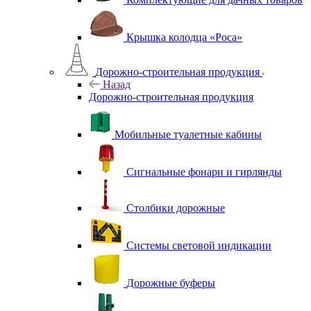
Крышка колодца «Роса»
Дорожно-строительная продукция
Назад
Дорожно-строительная продукция
Мобильные туалетные кабины
Сигнальные фонари и гирлянды
Столбики дорожные
Системы световой индикации
Дорожные буферы