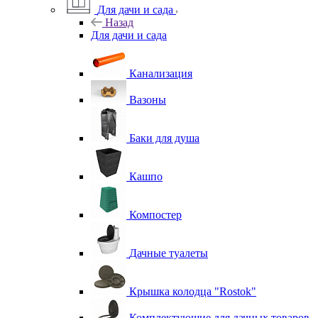
Для дачи и сада
Назад
Для дачи и сада
Канализация
Вазоны
Баки для душа
Кашпо
Компостер
Дачные туалеты
Крышка колодца "Rostok"
Комплектующие для дачных товаров