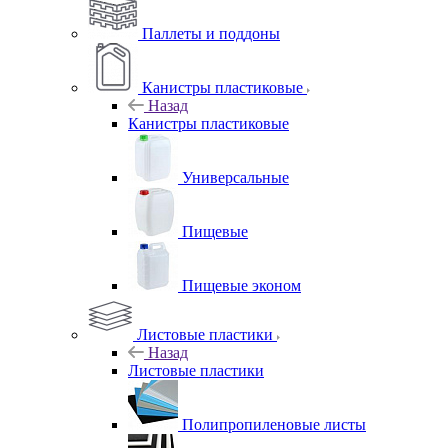
Паллеты и поддоны
Канистры пластиковые
Назад
Канистры пластиковые
Универсальные
Пищевые
Пищевые эконом
Листовые пластики
Назад
Листовые пластики
Полипропиленовые листы