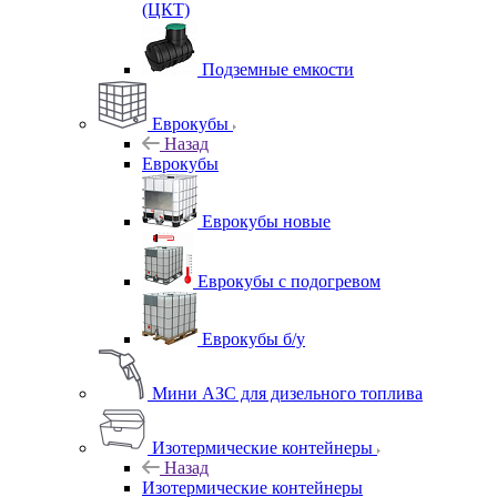
(ЦКТ)
Подземные емкости
Еврокубы
Назад
Еврокубы
Еврокубы новые
Еврокубы с подогревом
Еврокубы б/у
Мини АЗС для дизельного топлива
Изотермические контейнеры
Назад
Изотермические контейнеры