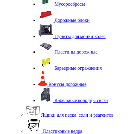
Мусоросбросы
Дорожные блоки
Пункты для мойки колес
Пластины дорожные
Барьерные ограждения
Конусы дорожные
Кабельные колодцы связи
Ящики для песка, соли и реагентов
Пластиковые ведра