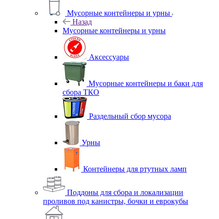
Мусорные контейнеры и урны
Назад
Мусорные контейнеры и урны
Аксессуары
Мусорные контейнеры и баки для
сбора ТКО
Раздельный сбор мусора
Урны
Контейнеры для ртутных ламп
Поддоны для сбора и локализации
проливов под канистры, бочки и еврокубы