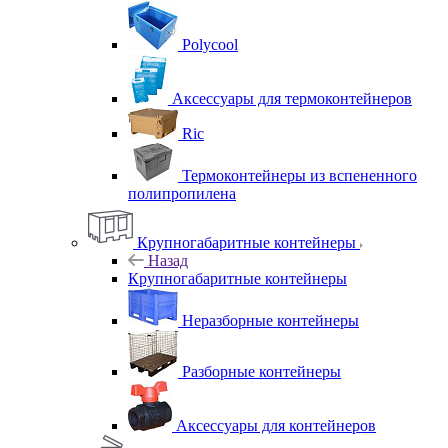
Polycool
Аксессуары для термоконтейнеров
Ric
Термоконтейнеры из вспененного
полипропилена
Крупногабаритные контейнеры
Назад
Крупногабаритные контейнеры
Неразборные контейнеры
Разборные контейнеры
Аксессуары для контейнеров