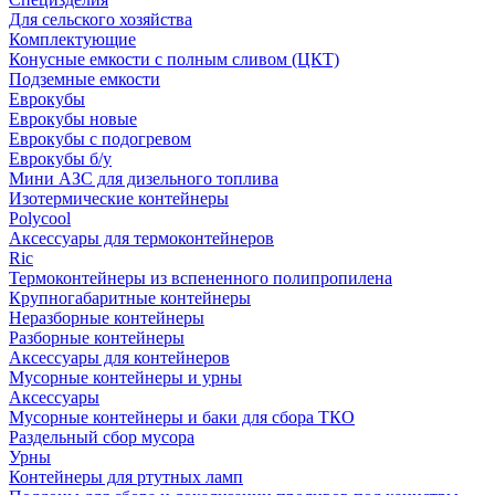
Для сельского хозяйства
Комплектующие
Конусные емкости с полным сливом (ЦКТ)
Подземные емкости
Еврокубы
Еврокубы новые
Еврокубы с подогревом
Еврокубы б/у
Мини АЗС для дизельного топлива
Изотермические контейнеры
Polycool
Аксессуары для термоконтейнеров
Ric
Термоконтейнеры из вспененного полипропилена
Крупногабаритные контейнеры
Неразборные контейнеры
Разборные контейнеры
Аксессуары для контейнеров
Мусорные контейнеры и урны
Аксессуары
Мусорные контейнеры и баки для сбора ТКО
Раздельный сбор мусора
Урны
Контейнеры для ртутных ламп