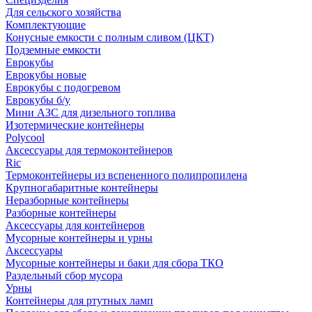
Для сельского хозяйства
Комплектующие
Конусные емкости с полным сливом (ЦКТ)
Подземные емкости
Еврокубы
Еврокубы новые
Еврокубы с подогревом
Еврокубы б/у
Мини АЗС для дизельного топлива
Изотермические контейнеры
Polycool
Аксессуары для термоконтейнеров
Ric
Термоконтейнеры из вспененного полипропилена
Крупногабаритные контейнеры
Неразборные контейнеры
Разборные контейнеры
Аксессуары для контейнеров
Мусорные контейнеры и урны
Аксессуары
Мусорные контейнеры и баки для сбора ТКО
Раздельный сбор мусора
Урны
Контейнеры для ртутных ламп