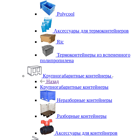
Polycool
Аксессуары для термоконтейнеров
Ric
Термоконтейнеры из вспененного
полипропилена
Крупногабаритные контейнеры
Назад
Крупногабаритные контейнеры
Неразборные контейнеры
Разборные контейнеры
Аксессуары для контейнеров