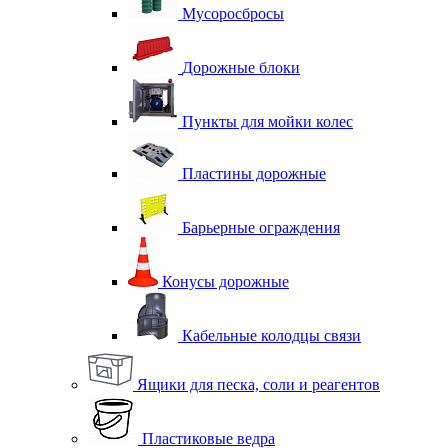
Мусоросбросы
Дорожные блоки
Пункты для мойки колес
Пластины дорожные
Барьерные ограждения
Конусы дорожные
Кабельные колодцы связи
Ящики для песка, соли и реагентов
Пластиковые ведра