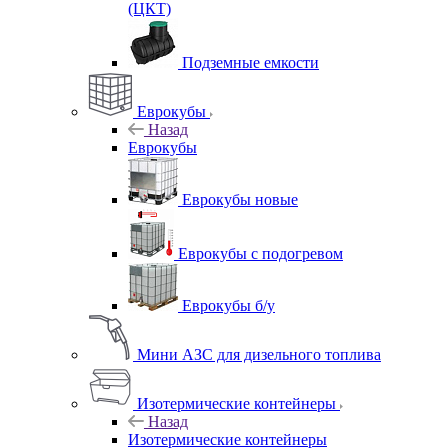
(ЦКТ)
Подземные емкости
Еврокубы
Назад
Еврокубы
Еврокубы новые
Еврокубы с подогревом
Еврокубы б/у
Мини АЗС для дизельного топлива
Изотермические контейнеры
Назад
Изотермические контейнеры