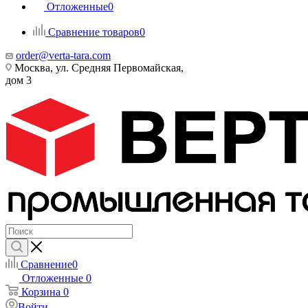
Отложенные
0
Сравнение товаров
0
order@verta-tara.com
Москва, ул. Средняя Первомайская,
дом 3
Сравнение
0
Отложенные
0
Корзина
0
Войти