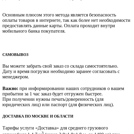
Основным плюсом этого метода является безопасность
оплаты товаров в интернете, так как более нет необходимости
предоставлять данные карты. Оплата проходит внутри
мобильного банка покупателя.
САМОВЫВОЗ
Вы можете забрать свой заказ со склада самостоятельно.
Дату и время погрузки необходимо заранее согласовать с
менеджером.
Важно:
при информировании наших сотрудников о вашем
прибытии за 1 час заказ будет отгружен быстрее.
При получении нужны печать/доверенность (для
юридических лиц) или паспорт (для физических лиц).
ДОСТАВКА ПО МОСКВЕ И ОБЛАСТИ
Тарифы услуги «Доставка» для
среднего грузового
3