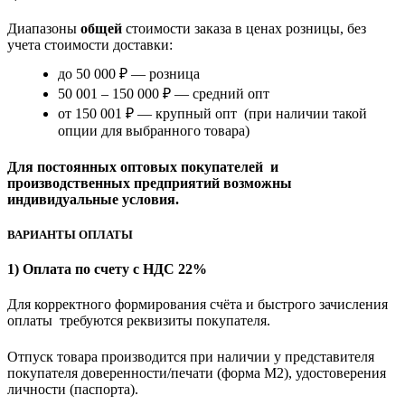
Диапазоны
общей
стоимости заказа в ценах розницы, без
учета стоимости доставки:
до 50 000 ₽ — розница
50 001 – 150 000 ₽ — средний опт
от 150 001 ₽ — крупный опт (при наличии такой
опции для выбранного товара)
Для постоянных оптовых покупателей и
производственных предприятий возможны
индивидуальные условия.
ВАРИАНТЫ ОПЛАТЫ
1) Оплата по счету с НДС 22%
Для корректного формирования счёта и быстрого зачисления
оплаты требуются реквизиты покупателя.
Отпуск товара производится при наличии у представителя
покупателя доверенности/печати (форма M2), удостоверения
личности (паспорта).