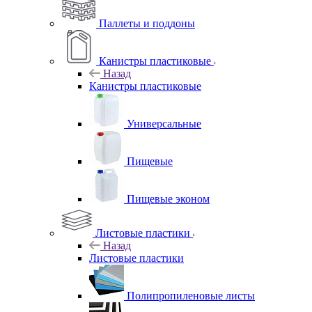
Паллеты и поддоны
Канистры пластиковые
Назад
Канистры пластиковые
Универсальные
Пищевые
Пищевые эконом
Листовые пластики
Назад
Листовые пластики
Полипропиленовые листы