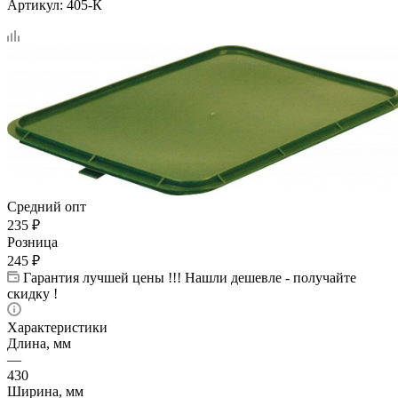
Артикул:
405-К
Средний опт
235
₽
Розница
245
₽
Гарантия лучшей цены !!! Нашли дешевле - получайте
скидку !
Характеристики
Длина, мм
—
430
Ширина, мм