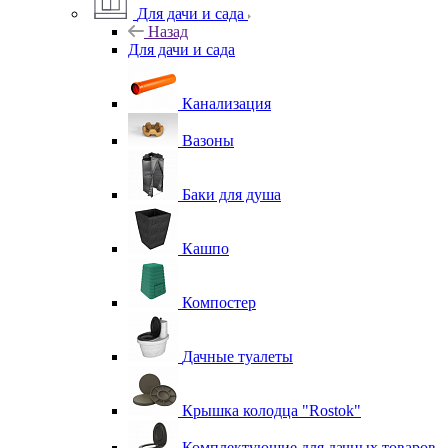
Для дачи и сада
Назад
Для дачи и сада
Канализация
Вазоны
Баки для душа
Кашпо
Компостер
Дачные туалеты
Крышка колодца "Rostok"
Комплектующие для дачных товаров