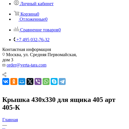
Личный кабинет
Корзина
0
Отложенные
0
Сравнение товаров
0
+7 495 032-76-32
Контактная информация
Москва, ул. Средняя Первомайская,
дом 3
order@verta-tara.com
Крышка 430х330 для ящика 405 арт
405-К
Главная
—