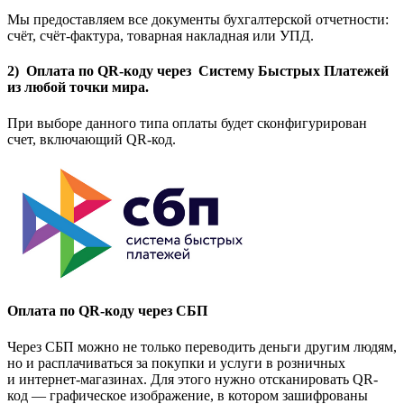
Мы предоставляем все документы бухгалтерской отчетности:
счёт, счёт-фактура, товарная накладная или УПД.
2) Оплата по QR-коду через Систему Быстрых Платежей
из любой точки мира.
При выборе данного типа оплаты будет сконфигурирован
счет, включающий QR-код.
Оплата по QR-коду через СБП
Через СБП можно не только переводить деньги другим людям,
но и расплачиваться за покупки и услуги в розничных
и интернет-магазинах. Для этого нужно отсканировать QR-
код — графическое изображение, в котором зашифрованы