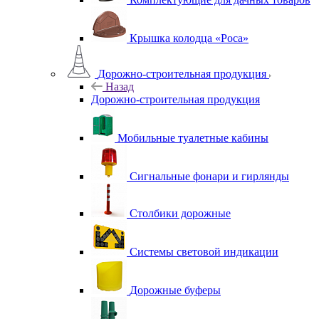
Крышка колодца «Роса»
Дорожно-строительная продукция
Назад
Дорожно-строительная продукция
Мобильные туалетные кабины
Сигнальные фонари и гирлянды
Столбики дорожные
Системы световой индикации
Дорожные буферы