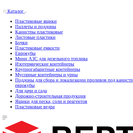
Каталог
Пластиковые ящики
Паллеты и поддоны
Канистры пластиковые
Листовые пластики
Бочки
Пластиковые емкости
Еврокубы
Мини АЗС для дизельного топлива
Изотермические контейнеры
Крупногабаритные контейнеры
Мусорные контейнеры и урны
Поддоны для сбора и локализации проливов под канистр
еврокубы
Для дачи и сада
Дорожно-строительная продукция
Ящики для песка, соли и реагентов
Пластиковые ведра