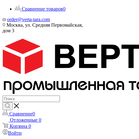
Сравнение товаров
0
order@verta-tara.com
Москва, ул. Средняя Первомайская,
дом 3
Сравнение
0
Отложенные
0
Корзина
0
Войти