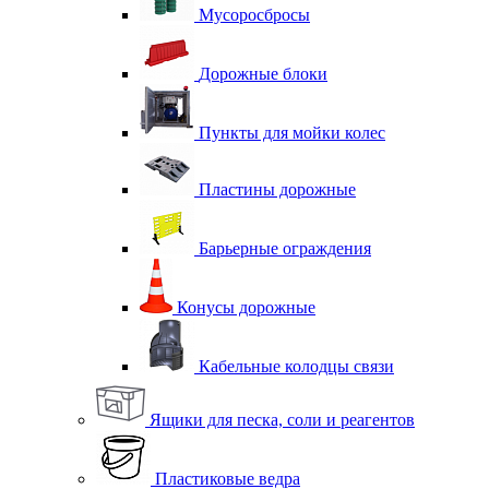
Мусоросбросы
Дорожные блоки
Пункты для мойки колес
Пластины дорожные
Барьерные ограждения
Конусы дорожные
Кабельные колодцы связи
Ящики для песка, соли и реагентов
Пластиковые ведра