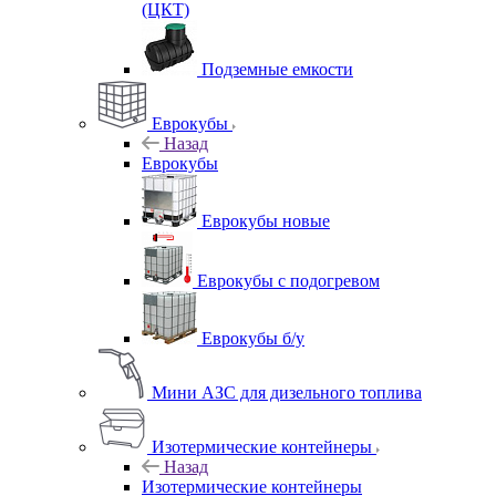
(ЦКТ)
Подземные емкости
Еврокубы
Назад
Еврокубы
Еврокубы новые
Еврокубы с подогревом
Еврокубы б/у
Мини АЗС для дизельного топлива
Изотермические контейнеры
Назад
Изотермические контейнеры