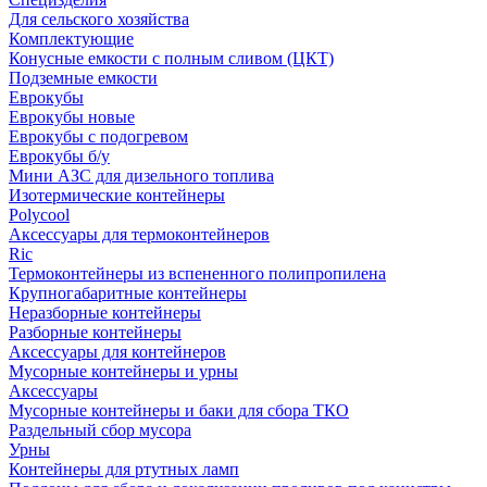
Для сельского хозяйства
Комплектующие
Конусные емкости с полным сливом (ЦКТ)
Подземные емкости
Еврокубы
Еврокубы новые
Еврокубы с подогревом
Еврокубы б/у
Мини АЗС для дизельного топлива
Изотермические контейнеры
Polycool
Аксессуары для термоконтейнеров
Ric
Термоконтейнеры из вспененного полипропилена
Крупногабаритные контейнеры
Неразборные контейнеры
Разборные контейнеры
Аксессуары для контейнеров
Мусорные контейнеры и урны
Аксессуары
Мусорные контейнеры и баки для сбора ТКО
Раздельный сбор мусора
Урны
Контейнеры для ртутных ламп