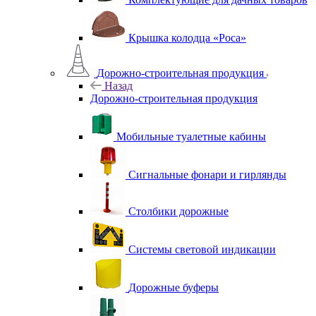
Крышка колодца «Роса»
Дорожно-строительная продукция
Назад
Дорожно-строительная продукция
Мобильные туалетные кабины
Сигнальные фонари и гирлянды
Столбики дорожные
Системы световой индикации
Дорожные буферы