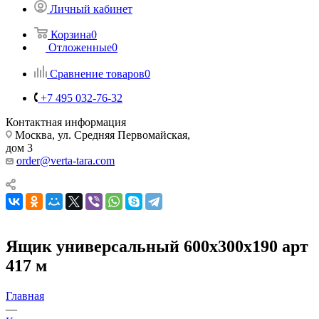
Личный кабинет
Корзина
0
Отложенные
0
Сравнение товаров
0
+7 495 032-76-32
Контактная информация
Москва, ул. Средняя Первомайская,
дом 3
order@verta-tara.com
Ящик универсальный 600х300х190 арт
417 м
Главная
—