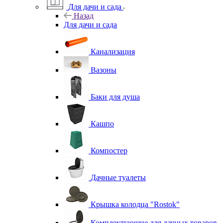
Для дачи и сада
Назад
Для дачи и сада
Канализация
Вазоны
Баки для душа
Кашпо
Компостер
Дачные туалеты
Крышка колодца "Rostok"
Комплектующие для дачных товаров