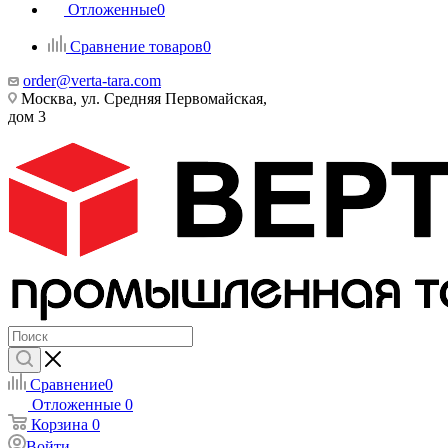
Отложенные
0
Сравнение товаров
0
order@verta-tara.com
Москва, ул. Средняя Первомайская,
дом 3
Сравнение
0
Отложенные
0
Корзина
0
Войти