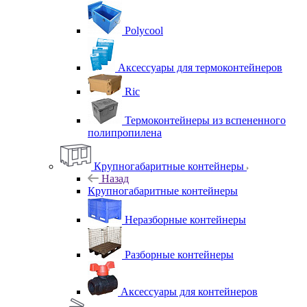
Polycool
Аксессуары для термоконтейнеров
Ric
Термоконтейнеры из вспененного
полипропилена
Крупногабаритные контейнеры
Назад
Крупногабаритные контейнеры
Неразборные контейнеры
Разборные контейнеры
Аксессуары для контейнеров