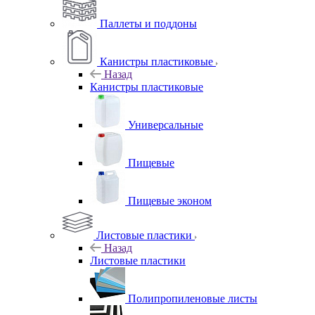
Паллеты и поддоны
Канистры пластиковые
Назад
Канистры пластиковые
Универсальные
Пищевые
Пищевые эконом
Листовые пластики
Назад
Листовые пластики
Полипропиленовые листы