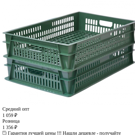
Средний опт
1 059
₽
Розница
1 356
₽
Гарантия лучшей цены !!! Нашли дешевле - получайте