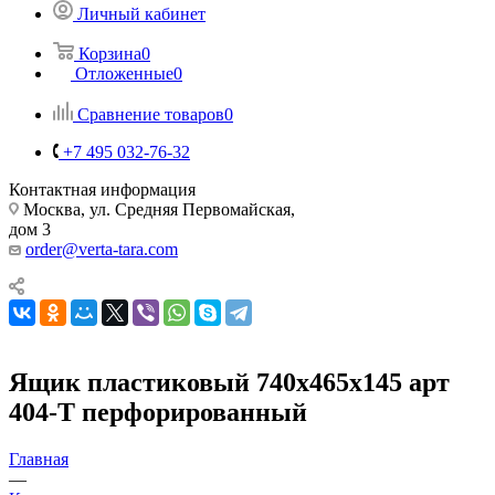
Личный кабинет
Корзина
0
Отложенные
0
Сравнение товаров
0
+7 495 032-76-32
Контактная информация
Москва, ул. Средняя Первомайская,
дом 3
order@verta-tara.com
Ящик пластиковый 740х465х145 арт
404-Т перфорированный
Главная
—