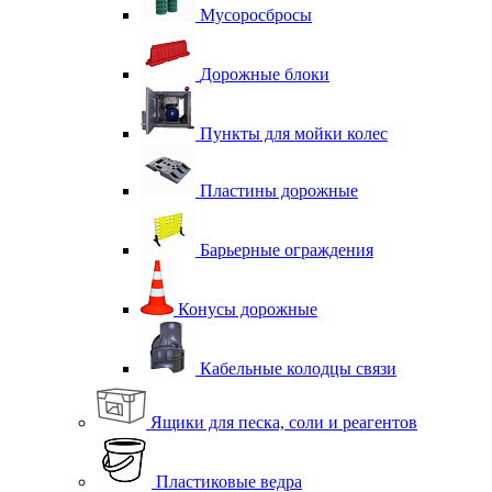
Мусоросбросы
Дорожные блоки
Пункты для мойки колес
Пластины дорожные
Барьерные ограждения
Конусы дорожные
Кабельные колодцы связи
Ящики для песка, соли и реагентов
Пластиковые ведра