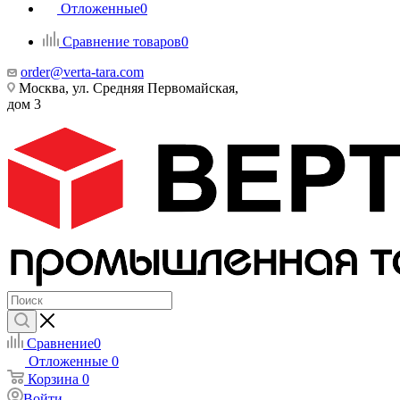
Отложенные
0
Сравнение товаров
0
order@verta-tara.com
Москва, ул. Средняя Первомайская,
дом 3
Сравнение
0
Отложенные
0
Корзина
0
Войти