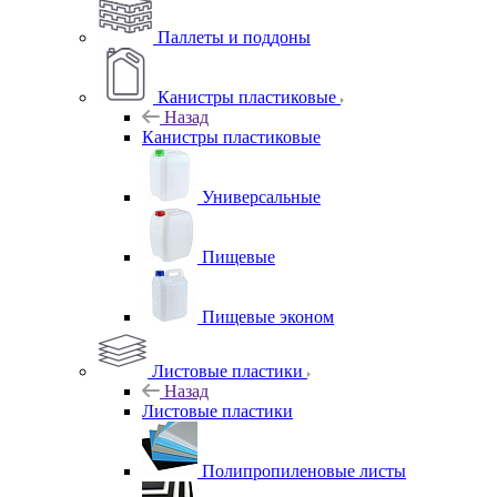
Паллеты и поддоны
Канистры пластиковые
Назад
Канистры пластиковые
Универсальные
Пищевые
Пищевые эконом
Листовые пластики
Назад
Листовые пластики
Полипропиленовые листы