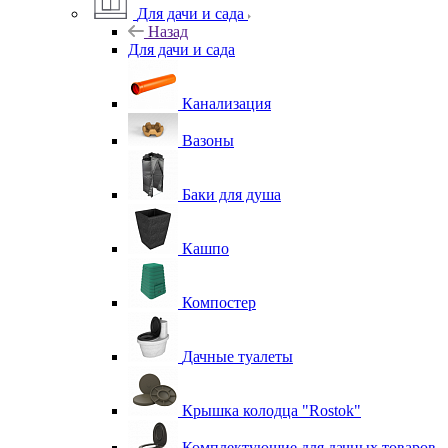
Для дачи и сада
Назад
Для дачи и сада
Канализация
Вазоны
Баки для душа
Кашпо
Компостер
Дачные туалеты
Крышка колодца "Rostok"
Комплектующие для дачных товаров