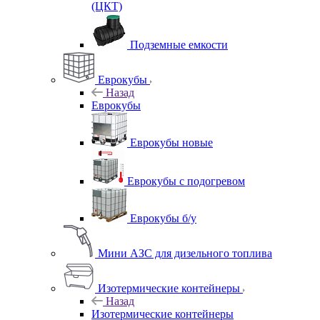
(ЦКТ)
Подземные емкости
Еврокубы
Назад
Еврокубы
Еврокубы новые
Еврокубы с подогревом
Еврокубы б/у
Мини АЗС для дизельного топлива
Изотермические контейнеры
Назад
Изотермические контейнеры