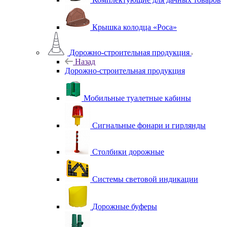
Крышка колодца «Роса»
Дорожно-строительная продукция
Назад
Дорожно-строительная продукция
Мобильные туалетные кабины
Сигнальные фонари и гирлянды
Столбики дорожные
Системы световой индикации
Дорожные буферы