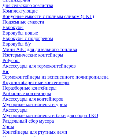
Для сельского хозяйства
Комплектующие
Конусные емкости с полным сливом (ЦКТ)
Подземные емкости
Еврокубы
Еврокубы новые
Еврокубы с подогревом
Еврокубы б/у
Мини АЗС для дизельного топлива
Изотермические контейнеры
Polycool
Аксессуары для термоконтейнеров
Ric
Термоконтейнеры из вспененного полипропилена
Крупногабаритные контейнеры
Неразборные контейнеры
Разборные контейнеры
Аксессуары для контейнеров
Мусорные контейнеры и урны
Аксессуары
Мусорные контейнеры и баки для сбора ТКО
Раздельный сбор мусора
Урны
Контейнеры для ртутных ламп