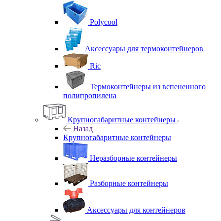
Polycool
Аксессуары для термоконтейнеров
Ric
Термоконтейнеры из вспененного
полипропилена
Крупногабаритные контейнеры
Назад
Крупногабаритные контейнеры
Неразборные контейнеры
Разборные контейнеры
Аксессуары для контейнеров