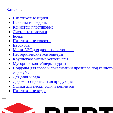
Каталог
Пластиковые ящики
Паллеты и поддоны
Канистры пластиковые
Листовые пластики
Бочки
Пластиковые емкости
Еврокубы
Мини АЗС для дизельного топлива
Изотермические контейнеры
Крупногабаритные контейнеры
Мусорные контейнеры и урны
Поддоны для сбора и локализации проливов под канистр
еврокубы
Для дачи и сада
Дорожно-строительная продукция
Ящики для песка, соли и реагентов
Пластиковые ведра