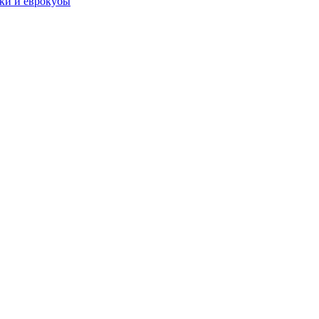
чки и еврокубы