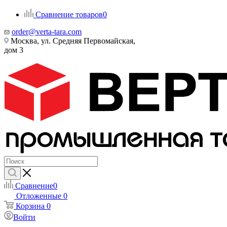
Сравнение товаров
0
order@verta-tara.com
Москва, ул. Средняя Первомайская,
дом 3
Сравнение
0
Отложенные
0
Корзина
0
Войти