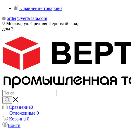
Сравнение товаров
0
order@verta-tara.com
Москва, ул. Средняя Первомайская,
дом 3
Сравнение
0
Отложенные
0
Корзина
0
Войти