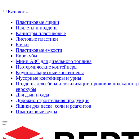
Каталог
Пластиковые ящики
Паллеты и поддоны
Канистры пластиковые
Листовые пластики
Бочки
Пластиковые емкости
Еврокубы
Мини АЗС для дизельного топлива
Изотермические контейнеры
Крупногабаритные контейнеры
Мусорные контейнеры и урны
Поддоны для сбора и локализации проливов под канистр
еврокубы
Для дачи и сада
Дорожно-строительная продукция
Ящики для песка, соли и реагентов
Пластиковые ведра