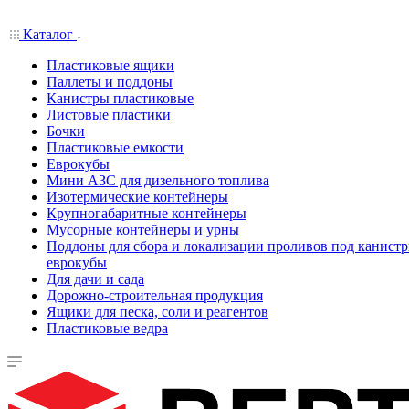
Каталог
Пластиковые ящики
Паллеты и поддоны
Канистры пластиковые
Листовые пластики
Бочки
Пластиковые емкости
Еврокубы
Мини АЗС для дизельного топлива
Изотермические контейнеры
Крупногабаритные контейнеры
Мусорные контейнеры и урны
Поддоны для сбора и локализации проливов под канистр
еврокубы
Для дачи и сада
Дорожно-строительная продукция
Ящики для песка, соли и реагентов
Пластиковые ведра