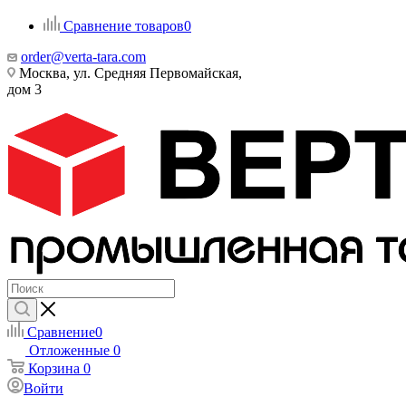
Сравнение товаров
0
order@verta-tara.com
Москва, ул. Средняя Первомайская,
дом 3
Сравнение
0
Отложенные
0
Корзина
0
Войти