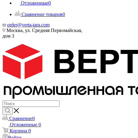
Отложенные
0
Сравнение товаров
0
order@verta-tara.com
Москва, ул. Средняя Первомайская,
дом 3
Сравнение
0
Отложенные
0
Корзина
0
Войти