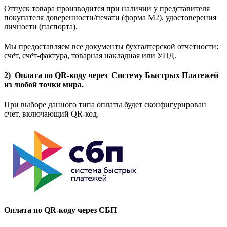
Отпуск товара производится при наличии у представителя
покупателя доверенности/печати (форма M2), удостоверения
личности (паспорта).
Мы предоставляем все документы бухгалтерской отчетности:
счёт, счёт-фактура, товарная накладная или УПД.
2) Оплата по QR-коду через Систему Быстрых Платежей
из любой точки мира.
При выборе данного типа оплаты будет сконфигурирован
счет, включающий QR-код.
Оплата по QR-коду через СБП