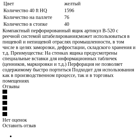
Цвет
желтый
Количество 40 ft HQ
1596
Количество на паллете
76
Количество в стопке
40
Компактный перфорированный ящик артикул B-520 с
реечной системой штабелирования;может использоваться в
пищевой и непищевой отраслях промышленности, в том
числе в целях заморозки, дефростации, складского хранения и
т.д. Преимущества: На стенках ящика предусмотрены
специальные вставки для информационных табличек
(ценников, маркировки и т.д.) Перфорация не позволяет
содержимому быстро портиться Подходит для использования
как в производственном процессе, так и в торговых
помещениях
Отзывы
Нет оценок
Оставить отзыв