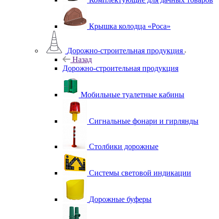
Крышка колодца «Роса»
Дорожно-строительная продукция
Назад
Дорожно-строительная продукция
Мобильные туалетные кабины
Сигнальные фонари и гирлянды
Столбики дорожные
Системы световой индикации
Дорожные буферы