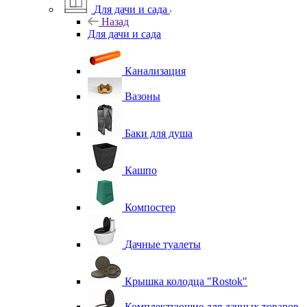
Для дачи и сада
Назад
Для дачи и сада
Канализация
Вазоны
Баки для душа
Кашпо
Компостер
Дачные туалеты
Крышка колодца "Rostok"
Комплектующие для дачных товаров