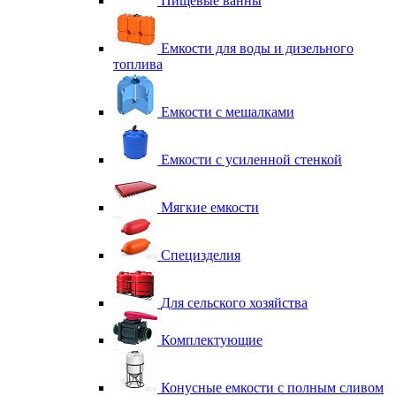
Пищевые ванны
Емкости для воды и дизельного
топлива
Емкости с мешалками
Емкости с усиленной стенкой
Мягкие емкости
Специзделия
Для сельского хозяйства
Комплектующие
Конусные емкости с полным сливом