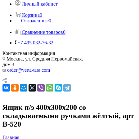
Личный кабинет
Корзина
0
Отложенные
0
Сравнение товаров
0
+7 495 032-76-32
Контактная информация
Москва, ул. Средняя Первомайская,
дом 3
order@verta-tara.com
Ящик п/э 400х300х200 со
складываемыми ручками жёлтый, арт
B-520
Главная