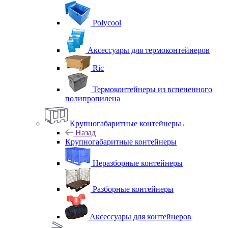
Polycool
Аксессуары для термоконтейнеров
Ric
Термоконтейнеры из вспененного
полипропилена
Крупногабаритные контейнеры
Назад
Крупногабаритные контейнеры
Неразборные контейнеры
Разборные контейнеры
Аксессуары для контейнеров