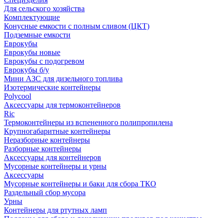
Для сельского хозяйства
Комплектующие
Конусные емкости с полным сливом (ЦКТ)
Подземные емкости
Еврокубы
Еврокубы новые
Еврокубы с подогревом
Еврокубы б/у
Мини АЗС для дизельного топлива
Изотермические контейнеры
Polycool
Аксессуары для термоконтейнеров
Ric
Термоконтейнеры из вспененного полипропилена
Крупногабаритные контейнеры
Неразборные контейнеры
Разборные контейнеры
Аксессуары для контейнеров
Мусорные контейнеры и урны
Аксессуары
Мусорные контейнеры и баки для сбора ТКО
Раздельный сбор мусора
Урны
Контейнеры для ртутных ламп