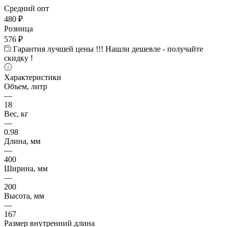
Средний опт
480
₽
Розница
576
₽
Гарантия лучшей цены !!! Нашли дешевле - получайте
скидку !
Характеристики
Объем, литр
—
18
Вес, кг
—
0.98
Длина, мм
—
400
Ширина, мм
—
200
Высота, мм
—
167
Размер внутренний длина