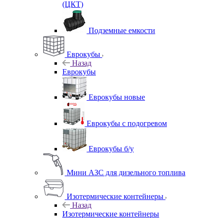
(ЦКТ)
Подземные емкости
Еврокубы
Назад
Еврокубы
Еврокубы новые
Еврокубы с подогревом
Еврокубы б/у
Мини АЗС для дизельного топлива
Изотермические контейнеры
Назад
Изотермические контейнеры