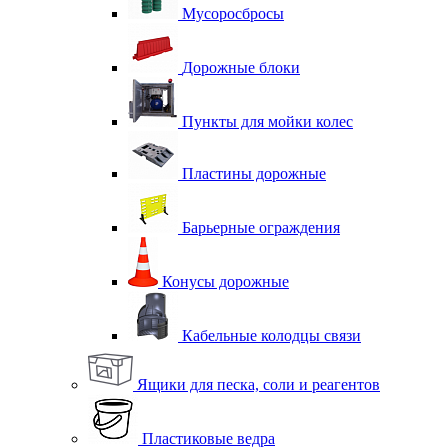
Мусоросбросы
Дорожные блоки
Пункты для мойки колес
Пластины дорожные
Барьерные ограждения
Конусы дорожные
Кабельные колодцы связи
Ящики для песка, соли и реагентов
Пластиковые ведра