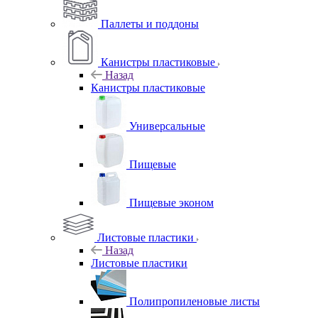
Паллеты и поддоны
Канистры пластиковые
Назад
Канистры пластиковые
Универсальные
Пищевые
Пищевые эконом
Листовые пластики
Назад
Листовые пластики
Полипропиленовые листы