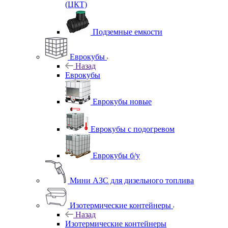
(ЦКТ)
Подземные емкости
Еврокубы
Назад
Еврокубы
Еврокубы новые
Еврокубы с подогревом
Еврокубы б/у
Мини АЗС для дизельного топлива
Изотермические контейнеры
Назад
Изотермические контейнеры