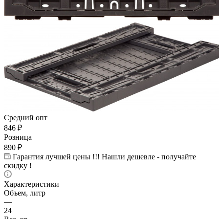
Средний опт
846
₽
Розница
890
₽
Гарантия лучшей цены !!! Нашли дешевле - получайте
скидку !
Характеристики
Объем, литр
—
24