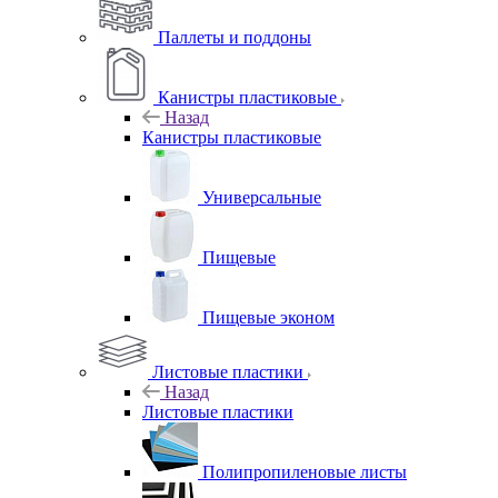
Паллеты и поддоны
Канистры пластиковые
Назад
Канистры пластиковые
Универсальные
Пищевые
Пищевые эконом
Листовые пластики
Назад
Листовые пластики
Полипропиленовые листы