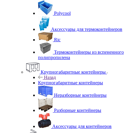
Polycool
Аксессуары для термоконтейнеров
Ric
Термоконтейнеры из вспененного
полипропилена
Крупногабаритные контейнеры
Назад
Крупногабаритные контейнеры
Неразборные контейнеры
Разборные контейнеры
Аксессуары для контейнеров