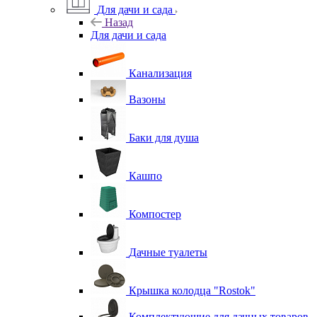
Для дачи и сада
Назад
Для дачи и сада
Канализация
Вазоны
Баки для душа
Кашпо
Компостер
Дачные туалеты
Крышка колодца "Rostok"
Комплектующие для дачных товаров