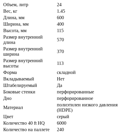
Объем, литр
24
Вес, кг
1.45
Длина, мм
600
Ширина, мм
400
Высота, мм
115
Размер внутренний
570
длина
Размер внутренний
370
ширина
Размер внутренний
113
высоты
Форма
складной
Вкладываемый
Нет
Штабелируемый
Да
Боковые стенки
перфорированные
Дно
перфорированное
полиэтилен низкого давления
Материал
(HDPE)
Цвет
серый
Количество 40 ft HQ
6000
Количество на паллете
240