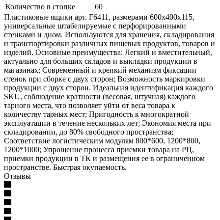
Количество в стопке
60
Пластиковые ящики арт. F6411, размерами 600х400х115,
универсальные штабелируемые с перфорированными
стенками и дном. Используются для хранения, складирования
и транспортировки различных пищевых продуктов, товаров и
изделий. Основные преимущества: Легкий и вместительный,
актуально для больших складов и выкладки продукции в
магазинах; Современный и крепкий механизм фиксации
стенок при сборке с двух сторон; Возможность маркировки
продукции с двух сторон. Идеальная идентификация каждого
SKU, соблюдение кратности (весовая, штучная) каждого
тарного места, что позволяет уйти от веса товара к
количеству тарных мест; Пригодность к многократной
эксплуатации в течение нескольких лет; Экономия места при
складировании, до 80% свободного пространства;
Соответствие логистическим модулям 800*600, 1200*800,
1200*1000; Упрощение процесса приемки товара на РЦ,
приемки продукции в ТК и размещения ее в ограниченном
пространстве. Быстрая окупаемость.
Отзывы