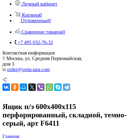
Личный кабинет
Корзина
0
Отложенные
0
Сравнение товаров
0
+7 495 032-76-32
Контактная информация
Москва, ул. Средняя Первомайская,
дом 3
order@verta-tara.com
Ящик п/э 600х400х115
перфорированный, складной, темно-
серый, арт F6411
Главная