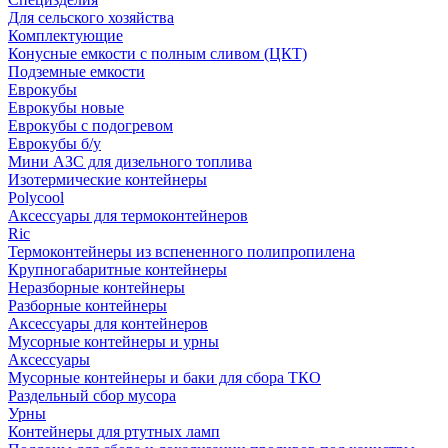
Для сельского хозяйства
Комплектующие
Конусные емкости с полным сливом (ЦКТ)
Подземные емкости
Еврокубы
Еврокубы новые
Еврокубы с подогревом
Еврокубы б/у
Мини АЗС для дизельного топлива
Изотермические контейнеры
Polycool
Аксессуары для термоконтейнеров
Ric
Термоконтейнеры из вспененного полипропилена
Крупногабаритные контейнеры
Неразборные контейнеры
Разборные контейнеры
Аксессуары для контейнеров
Мусорные контейнеры и урны
Аксессуары
Мусорные контейнеры и баки для сбора ТКО
Раздельный сбор мусора
Урны
Контейнеры для ртутных ламп