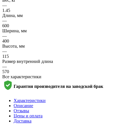
Вес, кг
—
1.45
Длина, мм
—
600
Ширина, мм
—
400
Высота, мм
—
115
Размер внутренний длина
—
570
Все характеристики
Гарантия производителя на заводской брак
Характеристики
Описание
Отзывы
Цены и оплата
Доставка