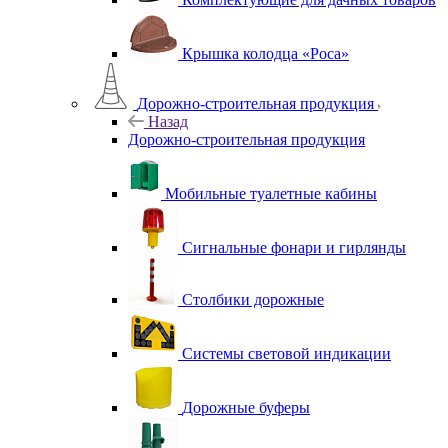
Крышка колодца «Роса»
Дорожно-строительная продукция
Назад
Дорожно-строительная продукция
Мобильные туалетные кабины
Сигнальные фонари и гирлянды
Столбики дорожные
Системы световой индикации
Дорожные буферы