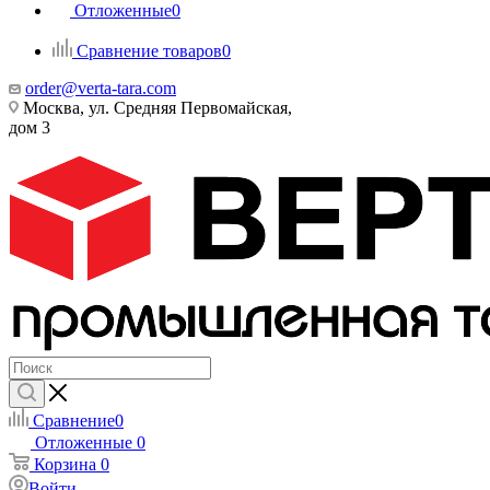
Отложенные
0
Сравнение товаров
0
order@verta-tara.com
Москва, ул. Средняя Первомайская,
дом 3
Сравнение
0
Отложенные
0
Корзина
0
Войти