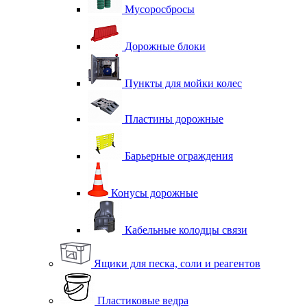
Мусоросбросы
Дорожные блоки
Пункты для мойки колес
Пластины дорожные
Барьерные ограждения
Конусы дорожные
Кабельные колодцы связи
Ящики для песка, соли и реагентов
Пластиковые ведра