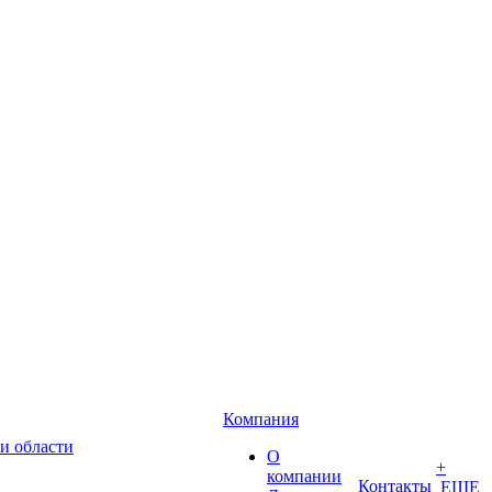
Компания
и области
О
+
компании
Контакты
ЕЩЕ