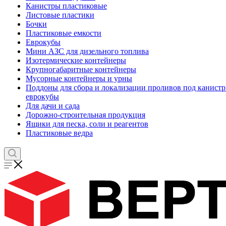
Канистры пластиковые
Листовые пластики
Бочки
Пластиковые емкости
Еврокубы
Мини АЗС для дизельного топлива
Изотермические контейнеры
Крупногабаритные контейнеры
Мусорные контейнеры и урны
Поддоны для сбора и локализации проливов под канистр
еврокубы
Для дачи и сада
Дорожно-строительная продукция
Ящики для песка, соли и реагентов
Пластиковые ведра