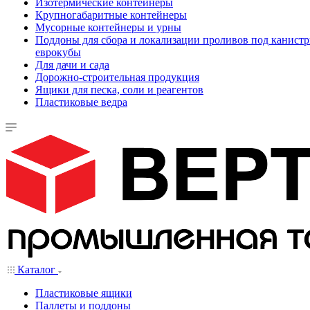
Изотермические контейнеры
Крупногабаритные контейнеры
Мусорные контейнеры и урны
Поддоны для сбора и локализации проливов под канистр
еврокубы
Для дачи и сада
Дорожно-строительная продукция
Ящики для песка, соли и реагентов
Пластиковые ведра
Каталог
Пластиковые ящики
Паллеты и поддоны