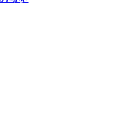
чки и еврокубы