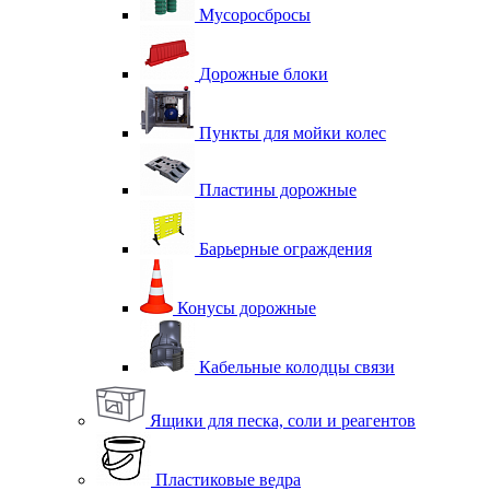
Мусоросбросы
Дорожные блоки
Пункты для мойки колес
Пластины дорожные
Барьерные ограждения
Конусы дорожные
Кабельные колодцы связи
Ящики для песка, соли и реагентов
Пластиковые ведра