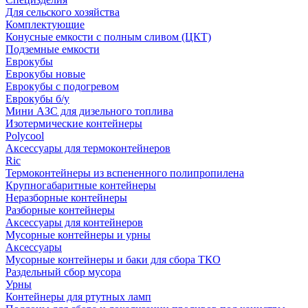
Для сельского хозяйства
Комплектующие
Конусные емкости с полным сливом (ЦКТ)
Подземные емкости
Еврокубы
Еврокубы новые
Еврокубы с подогревом
Еврокубы б/у
Мини АЗС для дизельного топлива
Изотермические контейнеры
Polycool
Аксессуары для термоконтейнеров
Ric
Термоконтейнеры из вспененного полипропилена
Крупногабаритные контейнеры
Неразборные контейнеры
Разборные контейнеры
Аксессуары для контейнеров
Мусорные контейнеры и урны
Аксессуары
Мусорные контейнеры и баки для сбора ТКО
Раздельный сбор мусора
Урны
Контейнеры для ртутных ламп