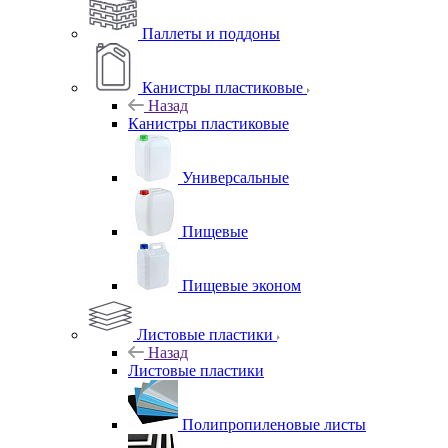
Паллеты и поддоны
Канистры пластиковые
Назад
Канистры пластиковые
Универсальные
Пищевые
Пищевые эконом
Листовые пластики
Назад
Листовые пластики
Полипропиленовые листы