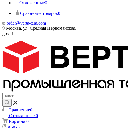
Отложенные
0
Сравнение товаров
0
order@verta-tara.com
Москва, ул. Средняя Первомайская,
дом 3
Сравнение
0
Отложенные
0
Корзина
0
Войти