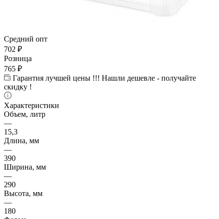
Средний опт
702
₽
Розница
765
₽
Гарантия лучшей цены !!! Нашли дешевле - получайте
скидку !
Характеристики
Объем, литр
—
15,3
Длина, мм
—
390
Ширина, мм
—
290
Высота, мм
—
180