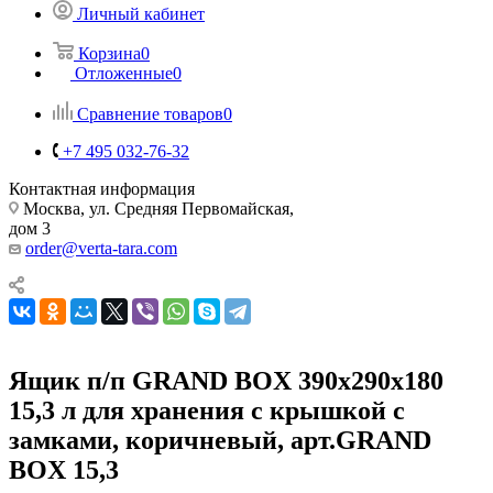
Личный кабинет
Корзина
0
Отложенные
0
Сравнение товаров
0
+7 495 032-76-32
Контактная информация
Москва, ул. Средняя Первомайская,
дом 3
order@verta-tara.com
Ящик п/п GRAND BOX 390х290х180
15,3 л для хранения с крышкой с
замками, коричневый, арт.GRAND
BOX 15,3