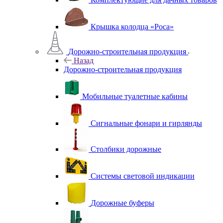
Крышка колодца «Роса»
Дорожно-строительная продукция
Назад
Дорожно-строительная продукция
Мобильные туалетные кабины
Сигнальные фонари и гирлянды
Столбики дорожные
Системы световой индикации
Дорожные буферы