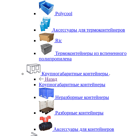
Polycool
Аксессуары для термоконтейнеров
Ric
Термоконтейнеры из вспененного
полипропилена
Крупногабаритные контейнеры
Назад
Крупногабаритные контейнеры
Неразборные контейнеры
Разборные контейнеры
Аксессуары для контейнеров