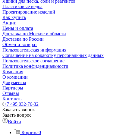
Ящики для песка, соли и реагентов
Пластиковые ведра
Проектирование изделий
Как купить
Акции
Цены и оплата
Доставка по Москве и области
Доставка по России
Обмен и возврат
Пользовательская информация
Соглашение на обработку персональных данных
Пользовательское соглашение
Политика конфиденциальности
Компания
О компании
Документы
Партнеры
Отзывы
Контакты
+7 495 032-76-32
Заказать звонок
Задать вопрос
Войти
Корзина
0