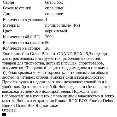
Серия
Grand box
Боковые стенки
сплошные
Дно
сплошное
Количество в упаковке
4
Материал
полипропилен (PP)
Цвет
коричневый
Количество 40 ft HQ
2000
Количество на паллете
80
Количество в стопке
20
Ящик линейки Grand Box арт. GRAND BOX 15,3 подходит
для строительных инструментов, рыболовных снастей,
товаров для творчества, детских игрушек, спорттоваров,
документов. Прозрачный ящик с гладким дном и стенками.
Удобная крышка может открываться откидным способом в
любую из четырёх сторон, а может сниматься полностью.
Прочная ручка и надёжные замки позволяют спокойно и с
удобством брать ящик с собой. Ящик сделан из безопасного
высококачественного полипропилена. Подходит для
использования в комнатах с повышенной влажностью и легко
моется. Ящики для хранения Ящики ROX BOX Ящики Delux
Ящики Grand Box Ящики Luxe
Отзывы