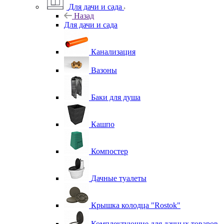
Для дачи и сада
Назад
Для дачи и сада
Канализация
Вазоны
Баки для душа
Кашпо
Компостер
Дачные туалеты
Крышка колодца "Rostok"
Комплектующие для дачных товаров