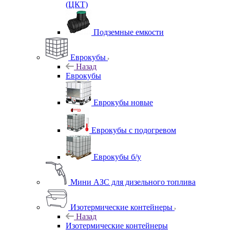
(ЦКТ)
Подземные емкости
Еврокубы
Назад
Еврокубы
Еврокубы новые
Еврокубы с подогревом
Еврокубы б/у
Мини АЗС для дизельного топлива
Изотермические контейнеры
Назад
Изотермические контейнеры