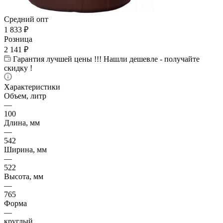
Средний опт
1 833
₽
Розница
2 141
₽
Гарантия лучшей цены !!! Нашли дешевле - получайте
скидку !
Характеристики
Объем, литр
—
100
Длина, мм
—
542
Ширина, мм
—
522
Высота, мм
—
765
Форма
—
круглый