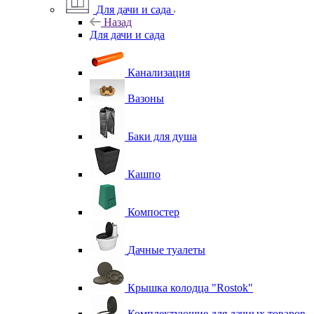
Для дачи и сада
Назад
Для дачи и сада
Канализация
Вазоны
Баки для душа
Кашпо
Компостер
Дачные туалеты
Крышка колодца "Rostok"
Комплектующие для дачных товаров