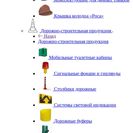
Крышка колодца «Роса»
Дорожно-строительная продукция
Назад
Дорожно-строительная продукция
Мобильные туалетные кабины
Сигнальные фонари и гирлянды
Столбики дорожные
Системы световой индикации
Дорожные буферы