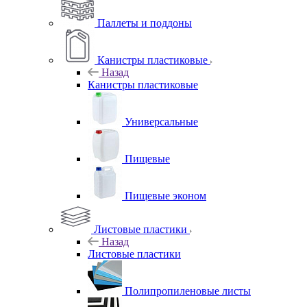
Паллеты и поддоны
Канистры пластиковые
Назад
Канистры пластиковые
Универсальные
Пищевые
Пищевые эконом
Листовые пластики
Назад
Листовые пластики
Полипропиленовые листы