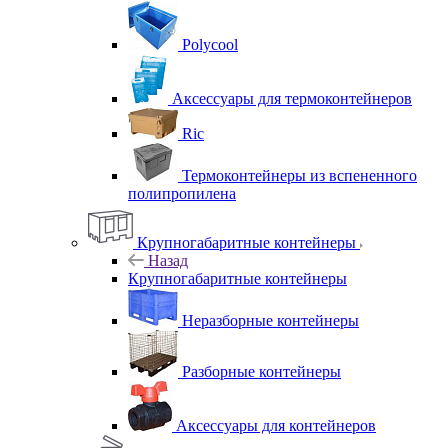
Polycool
Аксессуары для термоконтейнеров
Ric
Термоконтейнеры из вспененного
полипропилена
Крупногабаритные контейнеры
Назад
Крупногабаритные контейнеры
Неразборные контейнеры
Разборные контейнеры
Аксессуары для контейнеров