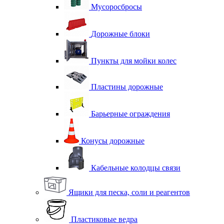
Мусоросбросы
Дорожные блоки
Пункты для мойки колес
Пластины дорожные
Барьерные ограждения
Конусы дорожные
Кабельные колодцы связи
Ящики для песка, соли и реагентов
Пластиковые ведра