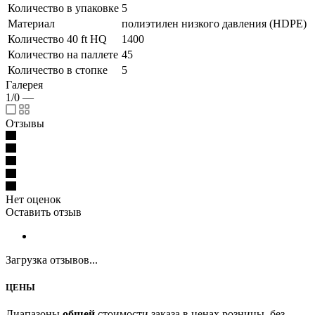
Количество в упаковке
5
Материал
полиэтилен низкого давления (HDPE)
Количество 40 ft HQ
1400
Количество на паллете
45
Количество в стопке
5
Галерея
1/0
—
Отзывы
Нет оценок
Оставить отзыв
Загрузка отзывов...
ЦЕНЫ
Диапазоны
общей
стоимости заказа в ценах розницы, без