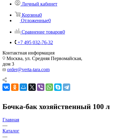
Личный кабинет
Корзина
0
Отложенные
0
Сравнение товаров
0
+7 495 032-76-32
Контактная информация
Москва, ул. Средняя Первомайская,
дом 3
order@verta-tara.com
Бочка-бак хозяйственный 100 л
Главная
—
Каталог
—