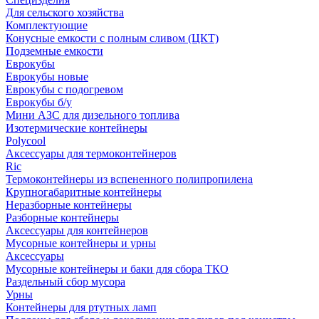
Для сельского хозяйства
Комплектующие
Конусные емкости с полным сливом (ЦКТ)
Подземные емкости
Еврокубы
Еврокубы новые
Еврокубы с подогревом
Еврокубы б/у
Мини АЗС для дизельного топлива
Изотермические контейнеры
Polycool
Аксессуары для термоконтейнеров
Ric
Термоконтейнеры из вспененного полипропилена
Крупногабаритные контейнеры
Неразборные контейнеры
Разборные контейнеры
Аксессуары для контейнеров
Мусорные контейнеры и урны
Аксессуары
Мусорные контейнеры и баки для сбора ТКО
Раздельный сбор мусора
Урны
Контейнеры для ртутных ламп