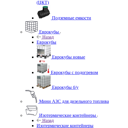
(ЦКТ)
Подземные емкости
Еврокубы
Назад
Еврокубы
Еврокубы новые
Еврокубы с подогревом
Еврокубы б/у
Мини АЗС для дизельного топлива
Изотермические контейнеры
Назад
Изотермические контейнеры