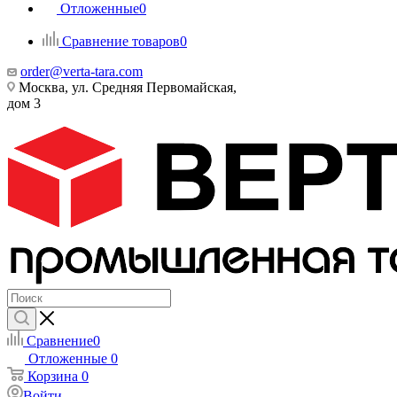
Отложенные
0
Сравнение товаров
0
order@verta-tara.com
Москва, ул. Средняя Первомайская,
дом 3
Сравнение
0
Отложенные
0
Корзина
0
Войти