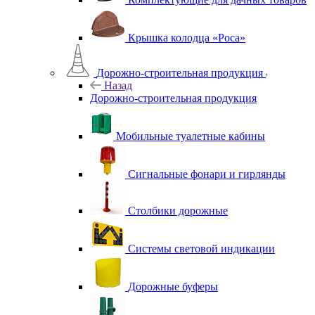
Крышка колодца «Роса»
Дорожно-строительная продукция
Назад
Дорожно-строительная продукция
Мобильные туалетные кабины
Сигнальные фонари и гирлянды
Столбики дорожные
Системы световой индикации
Дорожные буферы