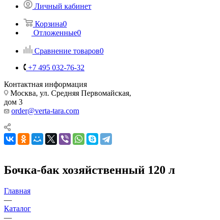
Личный кабинет
Корзина
0
Отложенные
0
Сравнение товаров
0
+7 495 032-76-32
Контактная информация
Москва, ул. Средняя Первомайская,
дом 3
order@verta-tara.com
Бочка-бак хозяйственный 120 л
Главная
—
Каталог
—