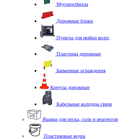
Мусоросбросы
Дорожные блоки
Пункты для мойки колес
Пластины дорожные
Барьерные ограждения
Конусы дорожные
Кабельные колодцы связи
Ящики для песка, соли и реагентов
Пластиковые ведра