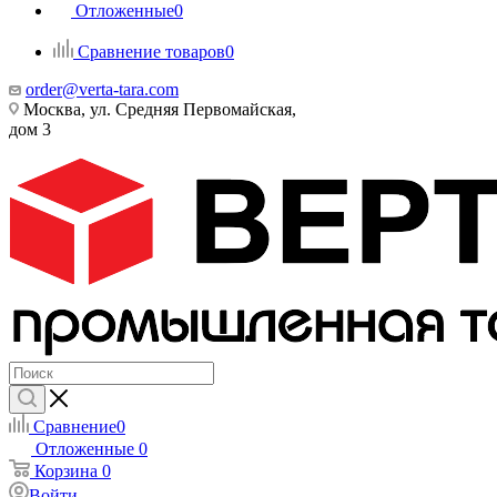
Отложенные
0
Сравнение товаров
0
order@verta-tara.com
Москва, ул. Средняя Первомайская,
дом 3
Сравнение
0
Отложенные
0
Корзина
0
Войти