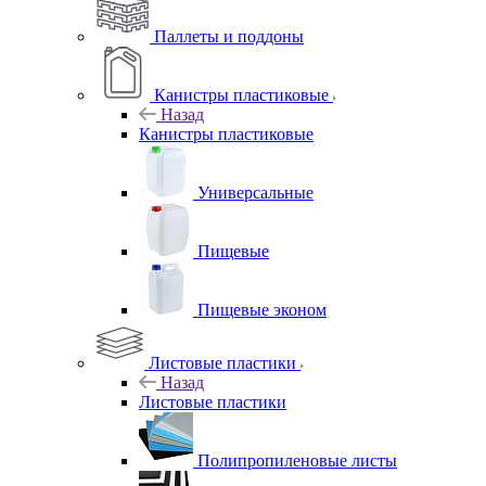
Паллеты и поддоны
Канистры пластиковые
Назад
Канистры пластиковые
Универсальные
Пищевые
Пищевые эконом
Листовые пластики
Назад
Листовые пластики
Полипропиленовые листы