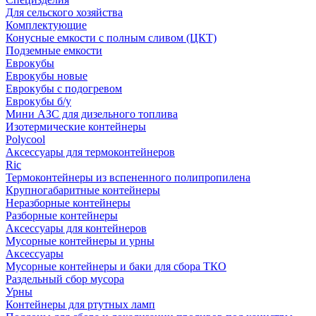
Для сельского хозяйства
Комплектующие
Конусные емкости с полным сливом (ЦКТ)
Подземные емкости
Еврокубы
Еврокубы новые
Еврокубы с подогревом
Еврокубы б/у
Мини АЗС для дизельного топлива
Изотермические контейнеры
Polycool
Аксессуары для термоконтейнеров
Ric
Термоконтейнеры из вспененного полипропилена
Крупногабаритные контейнеры
Неразборные контейнеры
Разборные контейнеры
Аксессуары для контейнеров
Мусорные контейнеры и урны
Аксессуары
Мусорные контейнеры и баки для сбора ТКО
Раздельный сбор мусора
Урны
Контейнеры для ртутных ламп