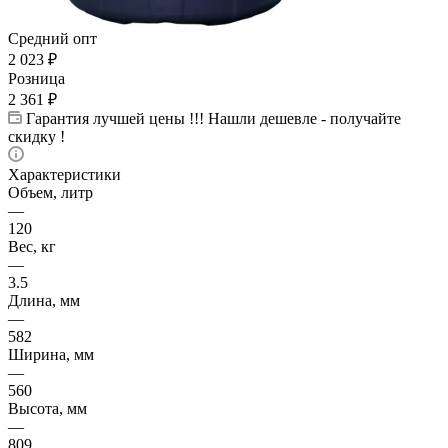
Средний опт
2 023
₽
Розница
2 361
₽
Гарантия лучшей цены !!! Нашли дешевле - получайте
скидку !
Характеристики
Объем, литр
—
120
Вес, кг
—
3.5
Длина, мм
—
582
Ширина, мм
—
560
Высота, мм
—
809