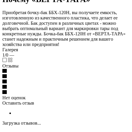
Приобретая бочку-бак ББХ-120Н, вы получаете емкость,
изготовленную из качественного пластика, что делает ее
долговечной. Бак доступен в различных цветах - можно
выбрать оптимальный вариант для маркировки тары под
конкретные нужды. Бочка-бак ББХ-120Н от «ВЕРТА-ТАРА»
станет надежным и практичным решением для вашего
хозяйства или предприятия!
Галерея
1/0
—
Отзывы
Нет оценок
Оставить отзыв
Загрузка отзывов...