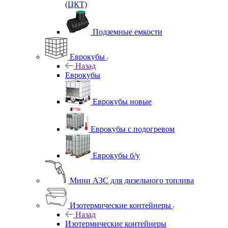
(ЦКТ)
Подземные емкости
Еврокубы
Назад
Еврокубы
Еврокубы новые
Еврокубы с подогревом
Еврокубы б/у
Мини АЗС для дизельного топлива
Изотермические контейнеры
Назад
Изотермические контейнеры