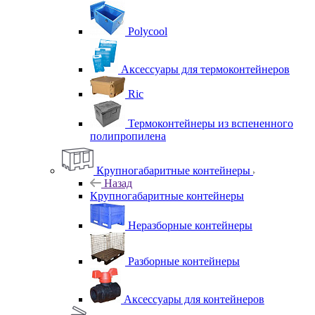
Polycool
Аксессуары для термоконтейнеров
Ric
Термоконтейнеры из вспененного
полипропилена
Крупногабаритные контейнеры
Назад
Крупногабаритные контейнеры
Неразборные контейнеры
Разборные контейнеры
Аксессуары для контейнеров