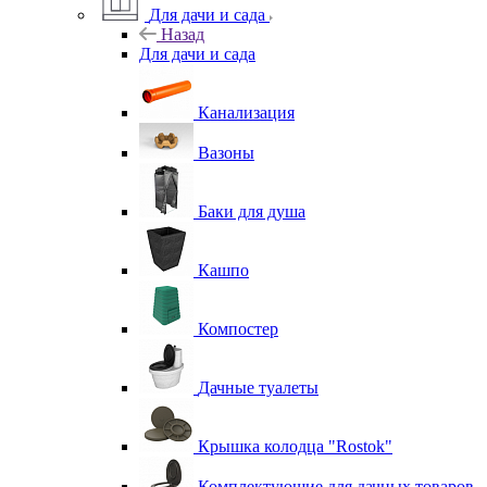
Для дачи и сада
Назад
Для дачи и сада
Канализация
Вазоны
Баки для душа
Кашпо
Компостер
Дачные туалеты
Крышка колодца "Rostok"
Комплектующие для дачных товаров