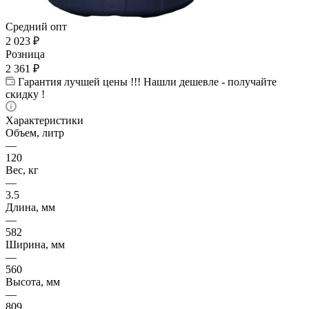
Средний опт
2 023
₽
Розница
2 361
₽
Гарантия лучшей цены !!! Нашли дешевле - получайте
скидку !
Характеристики
Объем, литр
—
120
Вес, кг
—
3.5
Длина, мм
—
582
Ширина, мм
—
560
Высота, мм
—
809