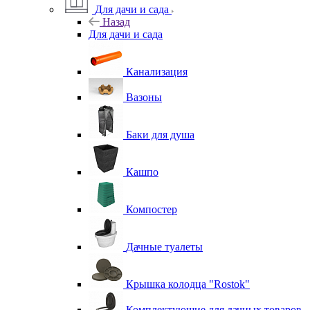
Для дачи и сада
Назад
Для дачи и сада
Канализация
Вазоны
Баки для душа
Кашпо
Компостер
Дачные туалеты
Крышка колодца "Rostok"
Комплектующие для дачных товаров