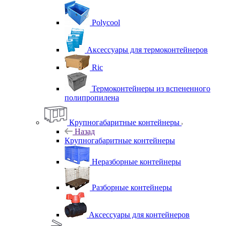
Polycool
Аксессуары для термоконтейнеров
Ric
Термоконтейнеры из вспененного
полипропилена
Крупногабаритные контейнеры
Назад
Крупногабаритные контейнеры
Неразборные контейнеры
Разборные контейнеры
Аксессуары для контейнеров