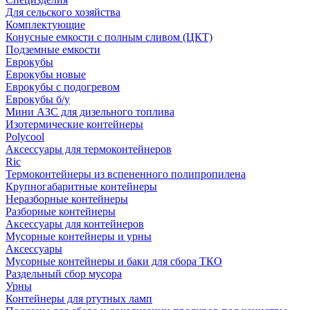
Для сельского хозяйства
Комплектующие
Конусные емкости с полным сливом (ЦКТ)
Подземные емкости
Еврокубы
Еврокубы новые
Еврокубы с подогревом
Еврокубы б/у
Мини АЗС для дизельного топлива
Изотермические контейнеры
Polycool
Аксессуары для термоконтейнеров
Ric
Термоконтейнеры из вспененного полипропилена
Крупногабаритные контейнеры
Неразборные контейнеры
Разборные контейнеры
Аксессуары для контейнеров
Мусорные контейнеры и урны
Аксессуары
Мусорные контейнеры и баки для сбора ТКО
Раздельный сбор мусора
Урны
Контейнеры для ртутных ламп