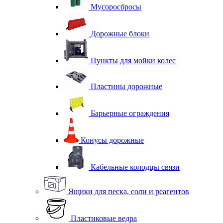
Мусоросбросы
Дорожные блоки
Пункты для мойки колес
Пластины дорожные
Барьерные ограждения
Конусы дорожные
Кабельные колодцы связи
Ящики для песка, соли и реагентов
Пластиковые ведра