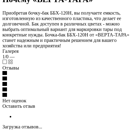
Приобретая бочку-бак ББХ-120Н, вы получаете емкость,
изготовленную из качественного пластика, что делает ее
долговечной. Бак доступен в различных цветах - можно
выбрать оптимальный вариант для маркировки тары под
конкретные нужды. Бочка-бак ББХ-120Н от «ВЕРТА-ТАРА»
станет надежным и практичным решением для вашего
хозяйства или предприятия!
Галерея
1/0
—
Отзывы
Нет оценок
Оставить отзыв
Загрузка отзывов...