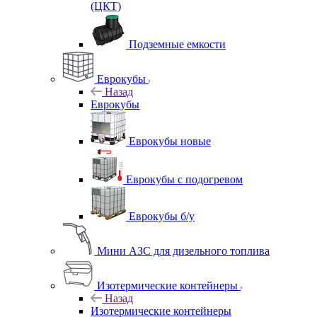
(ЦКТ)
Подземные емкости
Еврокубы
Назад
Еврокубы
Еврокубы новые
Еврокубы с подогревом
Еврокубы б/у
Мини АЗС для дизельного топлива
Изотермические контейнеры
Назад
Изотермические контейнеры