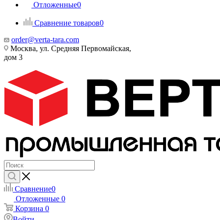
Отложенные
0
Сравнение товаров
0
order@verta-tara.com
Москва, ул. Средняя Первомайская,
дом 3
Сравнение
0
Отложенные
0
Корзина
0
Войти