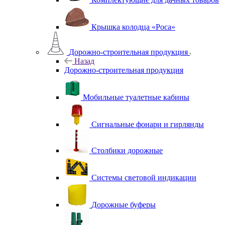
Крышка колодца «Роса»
Дорожно-строительная продукция
Назад
Дорожно-строительная продукция
Мобильные туалетные кабины
Сигнальные фонари и гирлянды
Столбики дорожные
Системы световой индикации
Дорожные буферы