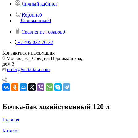
Личный кабинет
Корзина
0
Отложенные
0
Сравнение товаров
0
+7 495 032-76-32
Контактная информация
Москва, ул. Средняя Первомайская,
дом 3
order@verta-tara.com
Бочка-бак хозяйственный 120 л
Главная
—
Каталог
—