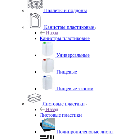
Паллеты и поддоны
Канистры пластиковые
Назад
Канистры пластиковые
Универсальные
Пищевые
Пищевые эконом
Листовые пластики
Назад
Листовые пластики
Полипропиленовые листы