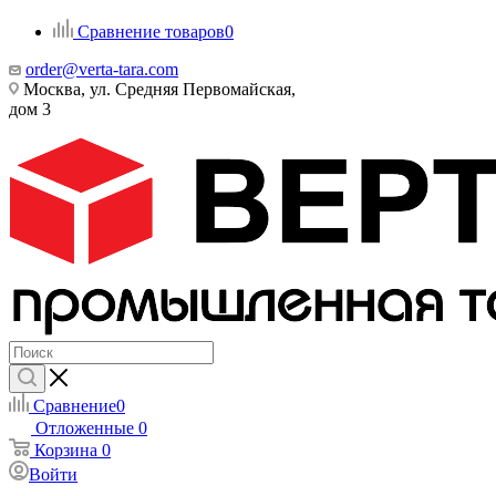
Сравнение товаров
0
order@verta-tara.com
Москва, ул. Средняя Первомайская,
дом 3
Сравнение
0
Отложенные
0
Корзина
0
Войти