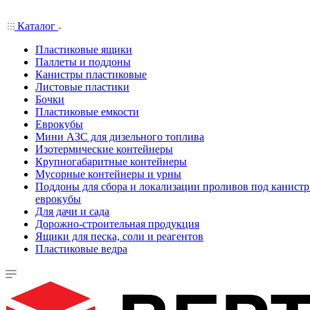
Каталог
Пластиковые ящики
Паллеты и поддоны
Канистры пластиковые
Листовые пластики
Бочки
Пластиковые емкости
Еврокубы
Мини АЗС для дизельного топлива
Изотермические контейнеры
Крупногабаритные контейнеры
Мусорные контейнеры и урны
Поддоны для сбора и локализации проливов под канистр
еврокубы
Для дачи и сада
Дорожно-строительная продукция
Ящики для песка, соли и реагентов
Пластиковые ведра