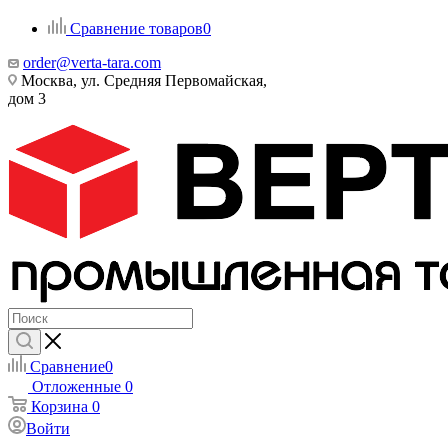
Сравнение товаров
0
order@verta-tara.com
Москва, ул. Средняя Первомайская,
дом 3
Сравнение
0
Отложенные
0
Корзина
0
Войти