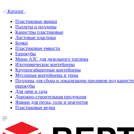
Каталог
Пластиковые ящики
Паллеты и поддоны
Канистры пластиковые
Листовые пластики
Бочки
Пластиковые емкости
Еврокубы
Мини АЗС для дизельного топлива
Изотермические контейнеры
Крупногабаритные контейнеры
Мусорные контейнеры и урны
Поддоны для сбора и локализации проливов под канистр
еврокубы
Для дачи и сада
Дорожно-строительная продукция
Ящики для песка, соли и реагентов
Пластиковые ведра