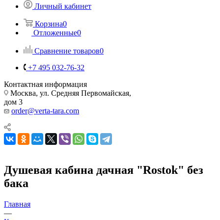
Личный кабинет
Корзина
0
Отложенные
0
Сравнение товаров
0
+7 495 032-76-32
Контактная информация
Москва, ул. Средняя Первомайская,
дом 3
order@verta-tara.com
Душевая кабина дачная "Rostok" без
бака
Главная
—