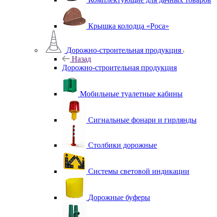
Крышка колодца «Роса»
Дорожно-строительная продукция
Назад
Дорожно-строительная продукция
Мобильные туалетные кабины
Сигнальные фонари и гирлянды
Столбики дорожные
Системы световой индикации
Дорожные буферы