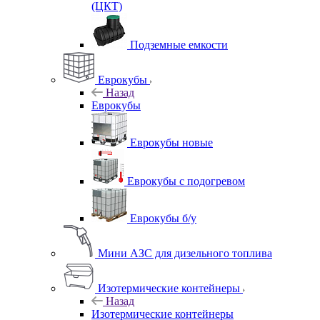
(ЦКТ)
Подземные емкости
Еврокубы
Назад
Еврокубы
Еврокубы новые
Еврокубы с подогревом
Еврокубы б/у
Мини АЗС для дизельного топлива
Изотермические контейнеры
Назад
Изотермические контейнеры