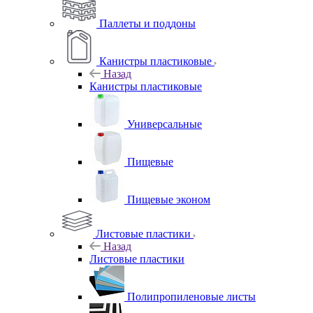
Паллеты и поддоны
Канистры пластиковые
Назад
Канистры пластиковые
Универсальные
Пищевые
Пищевые эконом
Листовые пластики
Назад
Листовые пластики
Полипропиленовые листы