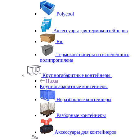
Polycool
Аксессуары для термоконтейнеров
Ric
Термоконтейнеры из вспененного
полипропилена
Крупногабаритные контейнеры
Назад
Крупногабаритные контейнеры
Неразборные контейнеры
Разборные контейнеры
Аксессуары для контейнеров