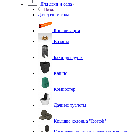
Для дачи и сада
Назад
Для дачи и сада
Канализация
Вазоны
Баки для душа
Кашпо
Компостер
Дачные туалеты
Крышка колодца "Rostok"
Комплектующие для дачных товаров