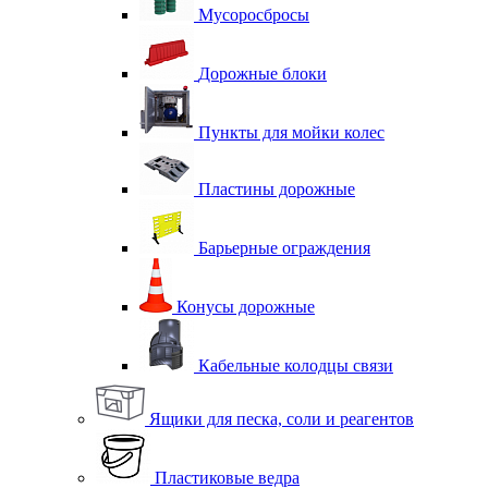
Мусоросбросы
Дорожные блоки
Пункты для мойки колес
Пластины дорожные
Барьерные ограждения
Конусы дорожные
Кабельные колодцы связи
Ящики для песка, соли и реагентов
Пластиковые ведра