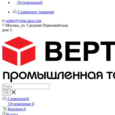
Отложенные
0
Сравнение товаров
0
order@verta-tara.com
Москва, ул. Средняя Первомайская,
дом 3
Сравнение
0
Отложенные
0
Корзина
0
Войти