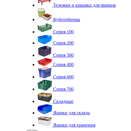
Тележки и крышки для ящиков
Куботейнеры
Серия 100
Серия 200
Серия 300
Серия 400
Серия 600
Серия 700
Складные
Ящики для склада
Ящики для хранения