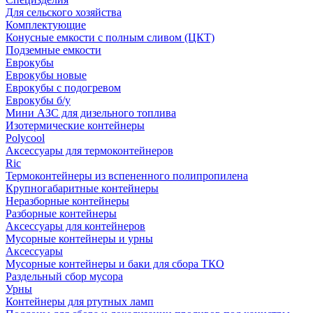
Для сельского хозяйства
Комплектующие
Конусные емкости с полным сливом (ЦКТ)
Подземные емкости
Еврокубы
Еврокубы новые
Еврокубы с подогревом
Еврокубы б/у
Мини АЗС для дизельного топлива
Изотермические контейнеры
Polycool
Аксессуары для термоконтейнеров
Ric
Термоконтейнеры из вспененного полипропилена
Крупногабаритные контейнеры
Неразборные контейнеры
Разборные контейнеры
Аксессуары для контейнеров
Мусорные контейнеры и урны
Аксессуары
Мусорные контейнеры и баки для сбора ТКО
Раздельный сбор мусора
Урны
Контейнеры для ртутных ламп