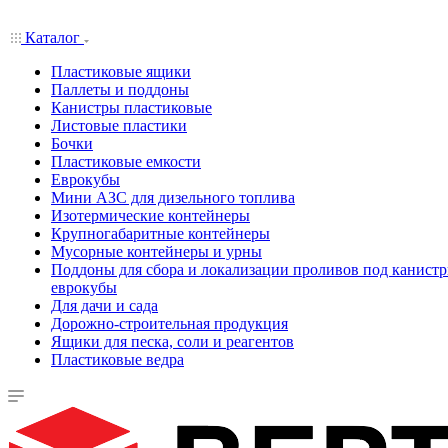
Каталог
Пластиковые ящики
Паллеты и поддоны
Канистры пластиковые
Листовые пластики
Бочки
Пластиковые емкости
Еврокубы
Мини АЗС для дизельного топлива
Изотермические контейнеры
Крупногабаритные контейнеры
Мусорные контейнеры и урны
Поддоны для сбора и локализации проливов под канистр
еврокубы
Для дачи и сада
Дорожно-строительная продукция
Ящики для песка, соли и реагентов
Пластиковые ведра