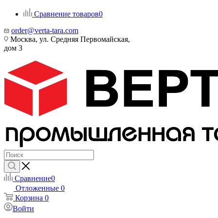
Сравнение товаров
0
order@verta-tara.com
Москва, ул. Средняя Первомайская,
дом 3
Сравнение
0
Отложенные
0
Корзина
0
Войти