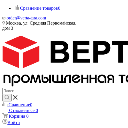
Сравнение товаров
0
order@verta-tara.com
Москва, ул. Средняя Первомайская,
дом 3
Сравнение
0
Отложенные
0
Корзина
0
Войти