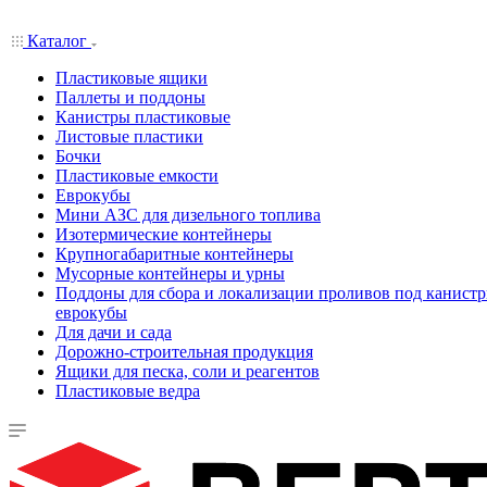
Каталог
Пластиковые ящики
Паллеты и поддоны
Канистры пластиковые
Листовые пластики
Бочки
Пластиковые емкости
Еврокубы
Мини АЗС для дизельного топлива
Изотермические контейнеры
Крупногабаритные контейнеры
Мусорные контейнеры и урны
Поддоны для сбора и локализации проливов под канистр
еврокубы
Для дачи и сада
Дорожно-строительная продукция
Ящики для песка, соли и реагентов
Пластиковые ведра