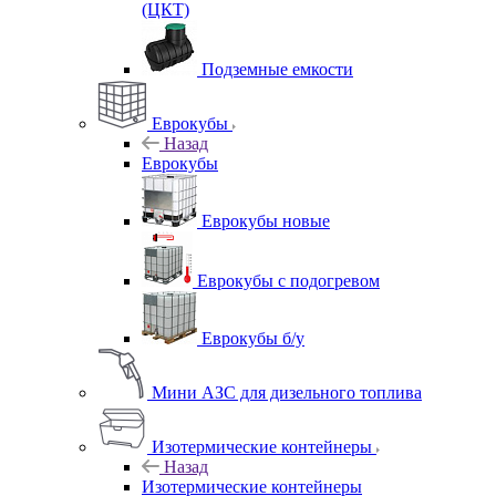
(ЦКТ)
Подземные емкости
Еврокубы
Назад
Еврокубы
Еврокубы новые
Еврокубы с подогревом
Еврокубы б/у
Мини АЗС для дизельного топлива
Изотермические контейнеры
Назад
Изотермические контейнеры