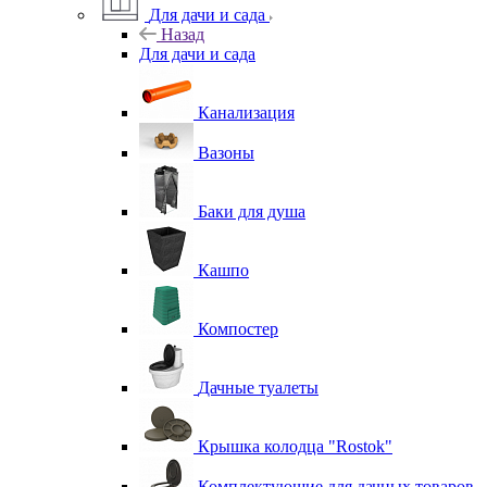
Для дачи и сада
Назад
Для дачи и сада
Канализация
Вазоны
Баки для душа
Кашпо
Компостер
Дачные туалеты
Крышка колодца "Rostok"
Комплектующие для дачных товаров