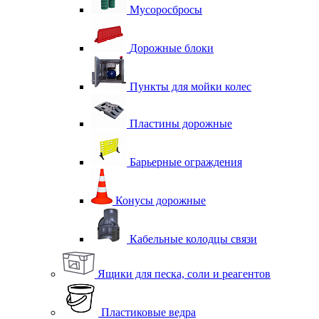
Мусоросбросы
Дорожные блоки
Пункты для мойки колес
Пластины дорожные
Барьерные ограждения
Конусы дорожные
Кабельные колодцы связи
Ящики для песка, соли и реагентов
Пластиковые ведра