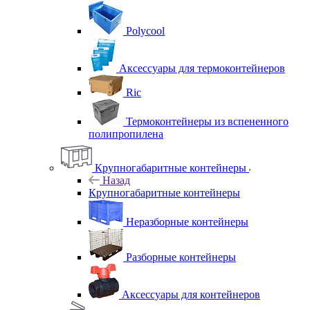
Polycool
Аксессуары для термоконтейнеров
Ric
Термоконтейнеры из вспененного
полипропилена
Крупногабаритные контейнеры
Назад
Крупногабаритные контейнеры
Неразборные контейнеры
Разборные контейнеры
Аксессуары для контейнеров