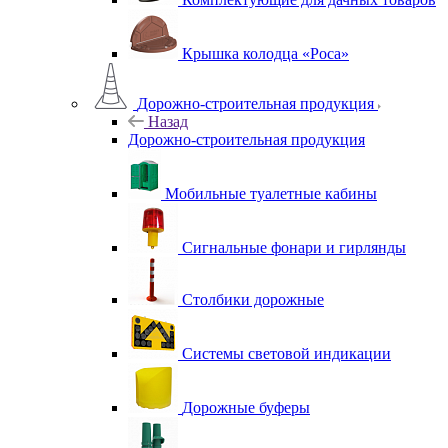
Крышка колодца «Роса»
Дорожно-строительная продукция
Назад
Дорожно-строительная продукция
Мобильные туалетные кабины
Сигнальные фонари и гирлянды
Столбики дорожные
Системы световой индикации
Дорожные буферы