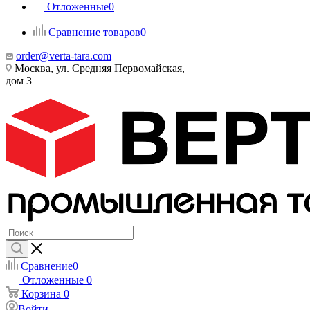
Отложенные
0
Сравнение товаров
0
order@verta-tara.com
Москва, ул. Средняя Первомайская,
дом 3
Сравнение
0
Отложенные
0
Корзина
0
Войти