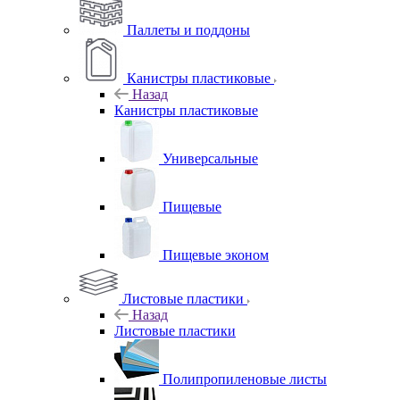
Паллеты и поддоны
Канистры пластиковые
Назад
Канистры пластиковые
Универсальные
Пищевые
Пищевые эконом
Листовые пластики
Назад
Листовые пластики
Полипропиленовые листы