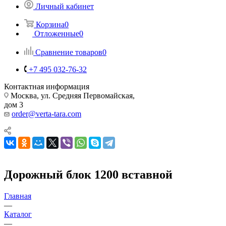
Личный кабинет
Корзина
0
Отложенные
0
Сравнение товаров
0
+7 495 032-76-32
Контактная информация
Москва, ул. Средняя Первомайская,
дом 3
order@verta-tara.com
Дорожный блок 1200 вставной
Главная
—
Каталог
—