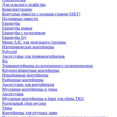
Для сельского хозяйства
Комплектующие
Конусные емкости с полным сливом (ЦКТ)
Подземные емкости
Еврокубы
Еврокубы новые
Еврокубы с подогревом
Еврокубы б/у
Мини АЗС для дизельного топлива
Изотермические контейнеры
Polycool
Аксессуары для термоконтейнеров
Ric
Термоконтейнеры из вспененного полипропилена
Крупногабаритные контейнеры
Неразборные контейнеры
Разборные контейнеры
Аксессуары для контейнеров
Мусорные контейнеры и урны
Аксессуары
Мусорные контейнеры и баки для сбора ТКО
Раздельный сбор мусора
Урны
Контейнеры для ртутных ламп