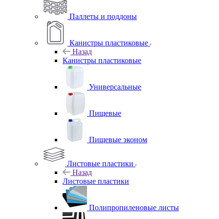
Паллеты и поддоны
Канистры пластиковые
Назад
Канистры пластиковые
Универсальные
Пищевые
Пищевые эконом
Листовые пластики
Назад
Листовые пластики
Полипропиленовые листы