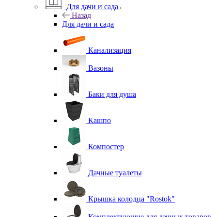
Для дачи и сада
Назад
Для дачи и сада
Канализация
Вазоны
Баки для душа
Кашпо
Компостер
Дачные туалеты
Крышка колодца "Rostok"
Комплектующие для дачных товаров