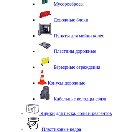
Мусоросбросы
Дорожные блоки
Пункты для мойки колес
Пластины дорожные
Барьерные ограждения
Конусы дорожные
Кабельные колодцы связи
Ящики для песка, соли и реагентов
Пластиковые ведра