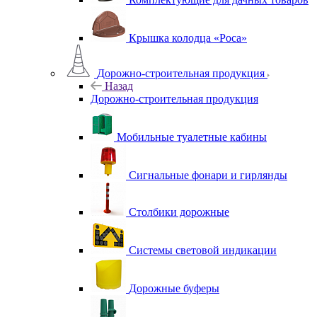
Крышка колодца «Роса»
Дорожно-строительная продукция
Назад
Дорожно-строительная продукция
Мобильные туалетные кабины
Сигнальные фонари и гирлянды
Столбики дорожные
Системы световой индикации
Дорожные буферы