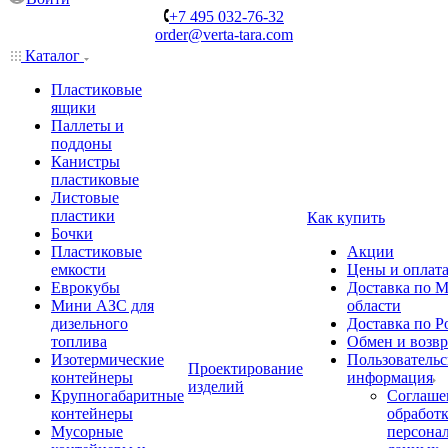
+7 495 032-76-32
order@verta-tara.com
Каталог
Пластиковые
ящики
Паллеты и
поддоны
Канистры
пластиковые
Листовые
пластики
Как купить
Бочки
Пластиковые
Акции
емкости
Цены и оплат
Еврокубы
Доставка по М
Мини АЗС для
области
дизельного
Доставка по Р
топлива
Обмен и возвр
Изотермические
Пользовательс
Проектирование
контейнеры
информация
изделий
Крупногабаритные
Соглаше
контейнеры
обработ
Мусорные
персона