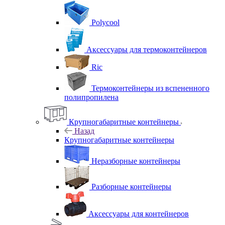
Polycool
Аксессуары для термоконтейнеров
Ric
Термоконтейнеры из вспененного
полипропилена
Крупногабаритные контейнеры
Назад
Крупногабаритные контейнеры
Неразборные контейнеры
Разборные контейнеры
Аксессуары для контейнеров