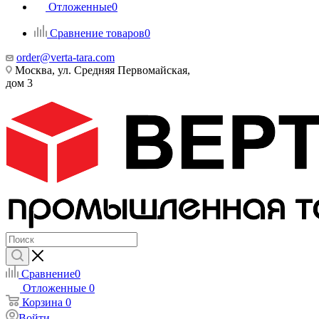
Отложенные
0
Сравнение товаров
0
order@verta-tara.com
Москва, ул. Средняя Первомайская,
дом 3
Сравнение
0
Отложенные
0
Корзина
0
Войти