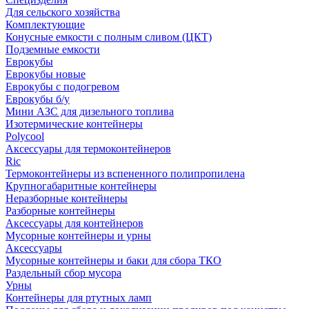
Для сельского хозяйства
Комплектующие
Конусные емкости с полным сливом (ЦКТ)
Подземные емкости
Еврокубы
Еврокубы новые
Еврокубы с подогревом
Еврокубы б/у
Мини АЗС для дизельного топлива
Изотермические контейнеры
Polycool
Аксессуары для термоконтейнеров
Ric
Термоконтейнеры из вспененного полипропилена
Крупногабаритные контейнеры
Неразборные контейнеры
Разборные контейнеры
Аксессуары для контейнеров
Мусорные контейнеры и урны
Аксессуары
Мусорные контейнеры и баки для сбора ТКО
Раздельный сбор мусора
Урны
Контейнеры для ртутных ламп