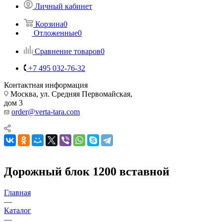
Личный кабинет
Корзина
0
Отложенные
0
Сравнение товаров
0
+7 495 032-76-32
Контактная информация
Москва, ул. Средняя Первомайская,
дом 3
order@verta-tara.com
Дорожный блок 1200 вставной
Главная
—
Каталог
—