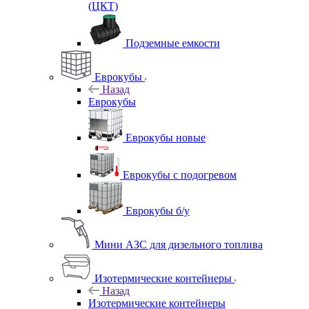
(ЦКТ)
Подземные емкости
Еврокубы
Назад
Еврокубы
Еврокубы новые
Еврокубы с подогревом
Еврокубы б/у
Мини АЗС для дизельного топлива
Изотермические контейнеры
Назад
Изотермические контейнеры