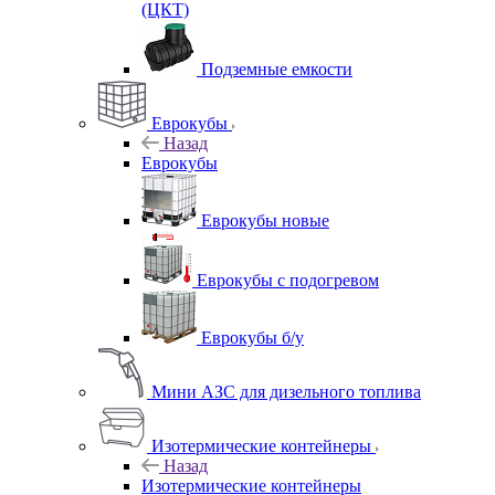
(ЦКТ)
Подземные емкости
Еврокубы
Назад
Еврокубы
Еврокубы новые
Еврокубы с подогревом
Еврокубы б/у
Мини АЗС для дизельного топлива
Изотермические контейнеры
Назад
Изотермические контейнеры