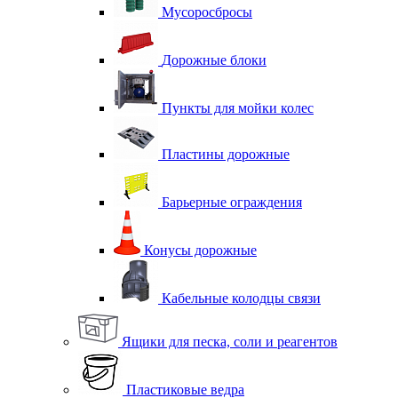
Мусоросбросы
Дорожные блоки
Пункты для мойки колес
Пластины дорожные
Барьерные ограждения
Конусы дорожные
Кабельные колодцы связи
Ящики для песка, соли и реагентов
Пластиковые ведра