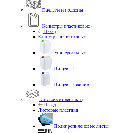
Паллеты и поддоны
Канистры пластиковые
Назад
Канистры пластиковые
Универсальные
Пищевые
Пищевые эконом
Листовые пластики
Назад
Листовые пластики
Полипропиленовые листы