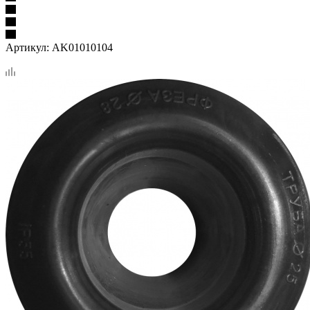
Артикул:
AK01010104