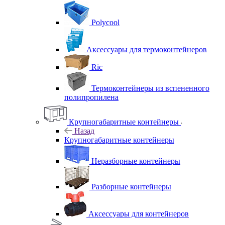
Polycool
Аксессуары для термоконтейнеров
Ric
Термоконтейнеры из вспененного
полипропилена
Крупногабаритные контейнеры
Назад
Крупногабаритные контейнеры
Неразборные контейнеры
Разборные контейнеры
Аксессуары для контейнеров