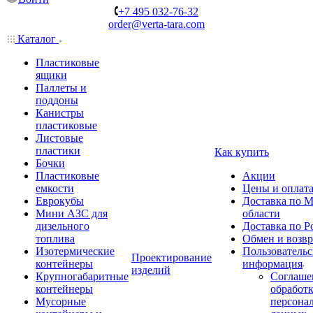
+7 495 032-76-32
order@verta-tara.com
Каталог
Пластиковые
ящики
Паллеты и
поддоны
Канистры
пластиковые
Листовые
пластики
Как купить
Бочки
Пластиковые
Акции
емкости
Цены и оплат
Еврокубы
Доставка по М
Мини АЗС для
области
дизельного
Доставка по Р
топлива
Обмен и возвр
Изотермические
Пользовательс
Проектирование
контейнеры
информация
изделий
Крупногабаритные
Соглаше
контейнеры
обработ
Мусорные
персона