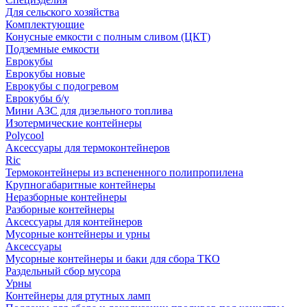
Для сельского хозяйства
Комплектующие
Конусные емкости с полным сливом (ЦКТ)
Подземные емкости
Еврокубы
Еврокубы новые
Еврокубы с подогревом
Еврокубы б/у
Мини АЗС для дизельного топлива
Изотермические контейнеры
Polycool
Аксессуары для термоконтейнеров
Ric
Термоконтейнеры из вспененного полипропилена
Крупногабаритные контейнеры
Неразборные контейнеры
Разборные контейнеры
Аксессуары для контейнеров
Мусорные контейнеры и урны
Аксессуары
Мусорные контейнеры и баки для сбора ТКО
Раздельный сбор мусора
Урны
Контейнеры для ртутных ламп