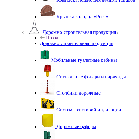
Крышка колодца «Роса»
Дорожно-строительная продукция
Назад
Дорожно-строительная продукция
Мобильные туалетные кабины
Сигнальные фонари и гирлянды
Столбики дорожные
Системы световой индикации
Дорожные буферы