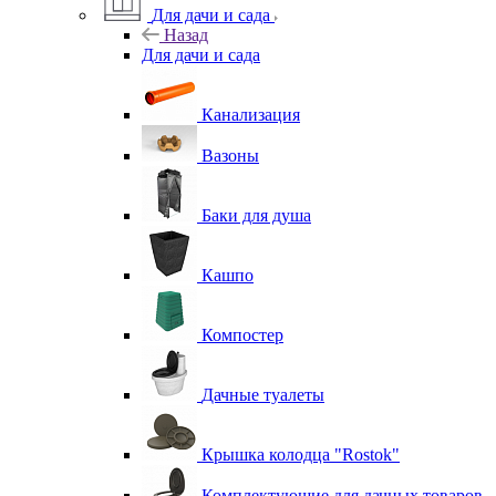
Для дачи и сада
Назад
Для дачи и сада
Канализация
Вазоны
Баки для душа
Кашпо
Компостер
Дачные туалеты
Крышка колодца "Rostok"
Комплектующие для дачных товаров