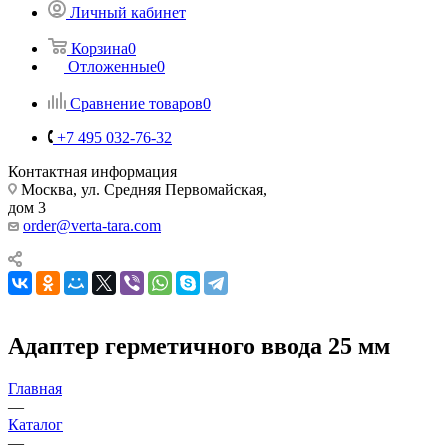
Личный кабинет
Корзина
0
Отложенные
0
Сравнение товаров
0
+7 495 032-76-32
Контактная информация
Москва, ул. Средняя Первомайская,
дом 3
order@verta-tara.com
Адаптер герметичного ввода 25 мм
Главная
—
Каталог
—