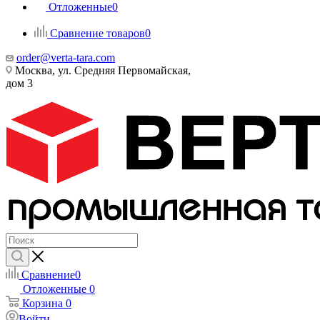
Отложенные
0
Сравнение товаров
0
order@verta-tara.com
Москва, ул. Средняя Первомайская,
дом 3
Сравнение
0
Отложенные
0
Корзина
0
Войти