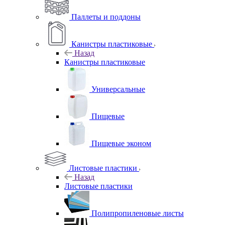
Паллеты и поддоны
Канистры пластиковые
Назад
Канистры пластиковые
Универсальные
Пищевые
Пищевые эконом
Листовые пластики
Назад
Листовые пластики
Полипропиленовые листы