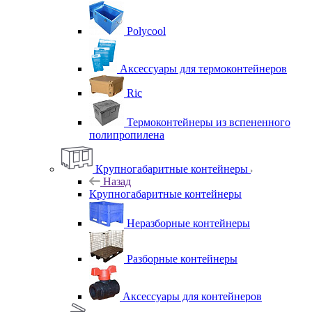
Polycool
Аксессуары для термоконтейнеров
Ric
Термоконтейнеры из вспененного
полипропилена
Крупногабаритные контейнеры
Назад
Крупногабаритные контейнеры
Неразборные контейнеры
Разборные контейнеры
Аксессуары для контейнеров