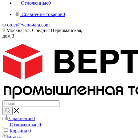
Отложенные
0
Сравнение товаров
0
order@verta-tara.com
Москва, ул. Средняя Первомайская,
дом 3
Сравнение
0
Отложенные
0
Корзина
0
Войти