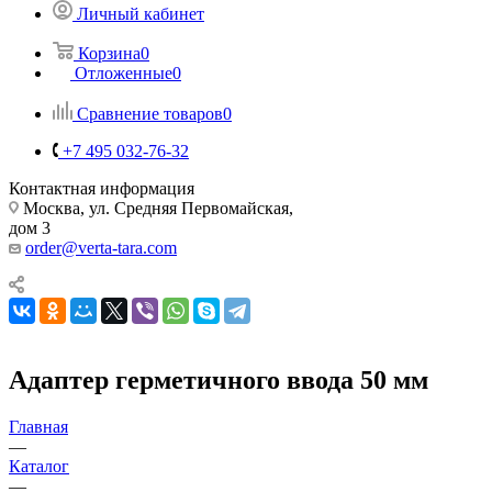
Личный кабинет
Корзина
0
Отложенные
0
Сравнение товаров
0
+7 495 032-76-32
Контактная информация
Москва, ул. Средняя Первомайская,
дом 3
order@verta-tara.com
Адаптер герметичного ввода 50 мм
Главная
—
Каталог
—