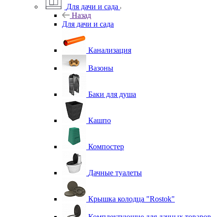
Для дачи и сада
Назад
Для дачи и сада
Канализация
Вазоны
Баки для душа
Кашпо
Компостер
Дачные туалеты
Крышка колодца "Rostok"
Комплектующие для дачных товаров