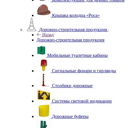
Крышка колодца «Роса»
Дорожно-строительная продукция
Назад
Дорожно-строительная продукция
Мобильные туалетные кабины
Сигнальные фонари и гирлянды
Столбики дорожные
Системы световой индикации
Дорожные буферы