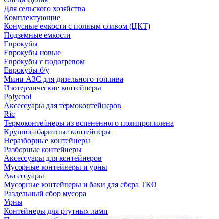
Для сельского хозяйства
Комплектующие
Конусные емкости с полным сливом (ЦКТ)
Подземные емкости
Еврокубы
Еврокубы новые
Еврокубы с подогревом
Еврокубы б/у
Мини АЗС для дизельного топлива
Изотермические контейнеры
Polycool
Аксессуары для термоконтейнеров
Ric
Термоконтейнеры из вспененного полипропилена
Крупногабаритные контейнеры
Неразборные контейнеры
Разборные контейнеры
Аксессуары для контейнеров
Мусорные контейнеры и урны
Аксессуары
Мусорные контейнеры и баки для сбора ТКО
Раздельный сбор мусора
Урны
Контейнеры для ртутных ламп