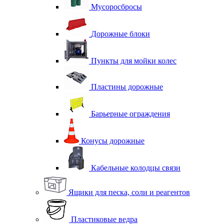
Мусоросбросы
Дорожные блоки
Пункты для мойки колес
Пластины дорожные
Барьерные ограждения
Конусы дорожные
Кабельные колодцы связи
Ящики для песка, соли и реагентов
Пластиковые ведра