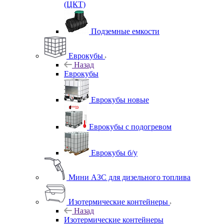
(ЦКТ)
Подземные емкости
Еврокубы
Назад
Еврокубы
Еврокубы новые
Еврокубы с подогревом
Еврокубы б/у
Мини АЗС для дизельного топлива
Изотермические контейнеры
Назад
Изотермические контейнеры