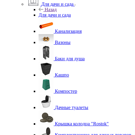
Для дачи и сада
Назад
Для дачи и сада
Канализация
Вазоны
Баки для душа
Кашпо
Компостер
Дачные туалеты
Крышка колодца "Rostok"
Комплектующие для дачных товаров