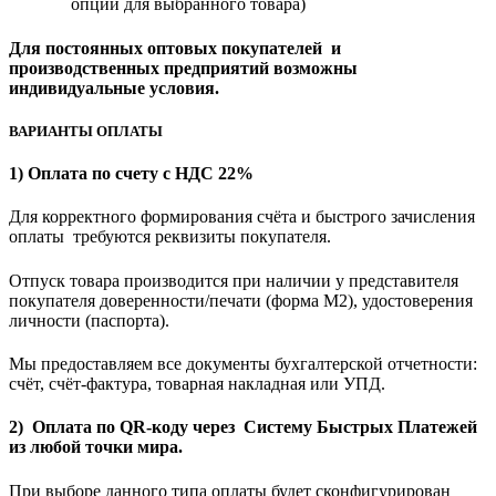
опции для выбранного товара)
Для постоянных оптовых покупателей и
производственных предприятий возможны
индивидуальные условия.
ВАРИАНТЫ ОПЛАТЫ
1) Оплата по счету с НДС 22%
Для корректного формирования счёта и быстрого зачисления
оплаты требуются реквизиты покупателя.
Отпуск товара производится при наличии у представителя
покупателя доверенности/печати (форма M2), удостоверения
личности (паспорта).
Мы предоставляем все документы бухгалтерской отчетности:
счёт, счёт-фактура, товарная накладная или УПД.
2) Оплата по QR-коду через Систему Быстрых Платежей
из любой точки мира.
При выборе данного типа оплаты будет сконфигурирован