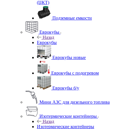
(ЦКТ)
Подземные емкости
Еврокубы
Назад
Еврокубы
Еврокубы новые
Еврокубы с подогревом
Еврокубы б/у
Мини АЗС для дизельного топлива
Изотермические контейнеры
Назад
Изотермические контейнеры