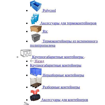
Polycool
Аксессуары для термоконтейнеров
Ric
Термоконтейнеры из вспененного
полипропилена
Крупногабаритные контейнеры
Назад
Крупногабаритные контейнеры
Неразборные контейнеры
Разборные контейнеры
Аксессуары для контейнеров