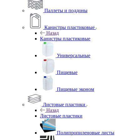
Паллеты и поддоны
Канистры пластиковые
Назад
Канистры пластиковые
Универсальные
Пищевые
Пищевые эконом
Листовые пластики
Назад
Листовые пластики
Полипропиленовые листы