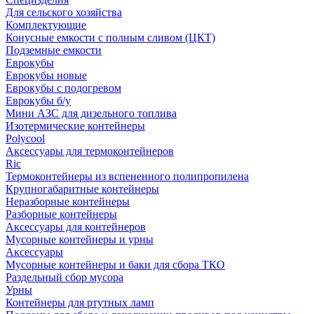
Для сельского хозяйства
Комплектующие
Конусные емкости с полным сливом (ЦКТ)
Подземные емкости
Еврокубы
Еврокубы новые
Еврокубы с подогревом
Еврокубы б/у
Мини АЗС для дизельного топлива
Изотермические контейнеры
Polycool
Аксессуары для термоконтейнеров
Ric
Термоконтейнеры из вспененного полипропилена
Крупногабаритные контейнеры
Неразборные контейнеры
Разборные контейнеры
Аксессуары для контейнеров
Мусорные контейнеры и урны
Аксессуары
Мусорные контейнеры и баки для сбора ТКО
Раздельный сбор мусора
Урны
Контейнеры для ртутных ламп