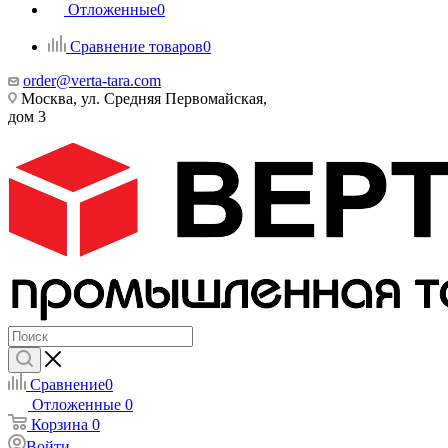
Отложенные
0
Сравнение товаров
0
order@verta-tara.com
Москва, ул. Средняя Первомайская,
дом 3
Сравнение
0
Отложенные
0
Корзина
0
Войти