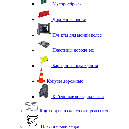
Мусоросбросы
Дорожные блоки
Пункты для мойки колес
Пластины дорожные
Барьерные ограждения
Конусы дорожные
Кабельные колодцы связи
Ящики для песка, соли и реагентов
Пластиковые ведра