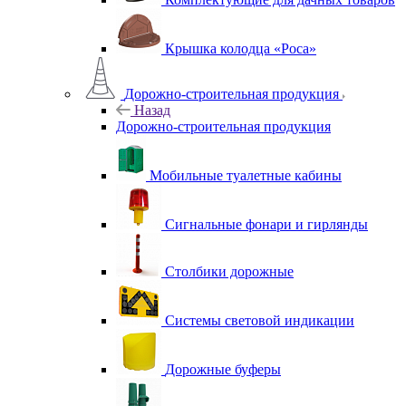
Крышка колодца «Роса»
Дорожно-строительная продукция
Назад
Дорожно-строительная продукция
Мобильные туалетные кабины
Сигнальные фонари и гирлянды
Столбики дорожные
Системы световой индикации
Дорожные буферы