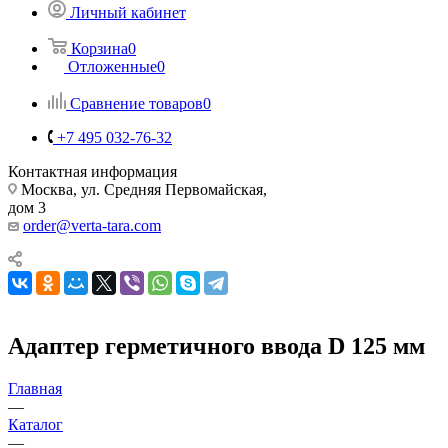
Личный кабинет
Корзина
0
Отложенные
0
Сравнение товаров
0
+7 495 032-76-32
Контактная информация
Москва, ул. Средняя Первомайская,
дом 3
order@verta-tara.com
Адаптер герметичного ввода D 125 мм
Главная
—
Каталог
—