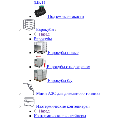
(ЦКТ)
Подземные емкости
Еврокубы
Назад
Еврокубы
Еврокубы новые
Еврокубы с подогревом
Еврокубы б/у
Мини АЗС для дизельного топлива
Изотермические контейнеры
Назад
Изотермические контейнеры