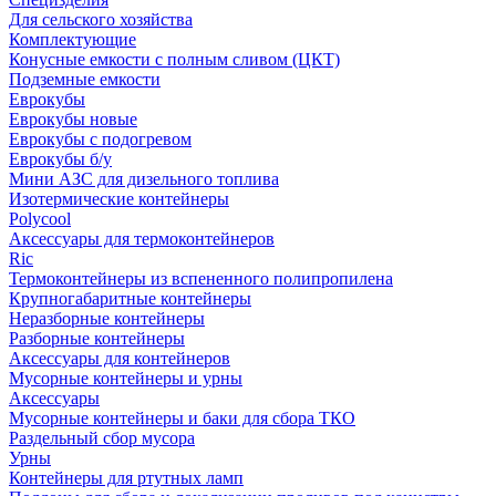
Для сельского хозяйства
Комплектующие
Конусные емкости с полным сливом (ЦКТ)
Подземные емкости
Еврокубы
Еврокубы новые
Еврокубы с подогревом
Еврокубы б/у
Мини АЗС для дизельного топлива
Изотермические контейнеры
Polycool
Аксессуары для термоконтейнеров
Ric
Термоконтейнеры из вспененного полипропилена
Крупногабаритные контейнеры
Неразборные контейнеры
Разборные контейнеры
Аксессуары для контейнеров
Мусорные контейнеры и урны
Аксессуары
Мусорные контейнеры и баки для сбора ТКО
Раздельный сбор мусора
Урны
Контейнеры для ртутных ламп