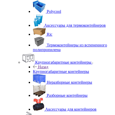
Polycool
Аксессуары для термоконтейнеров
Ric
Термоконтейнеры из вспененного
полипропилена
Крупногабаритные контейнеры
Назад
Крупногабаритные контейнеры
Неразборные контейнеры
Разборные контейнеры
Аксессуары для контейнеров