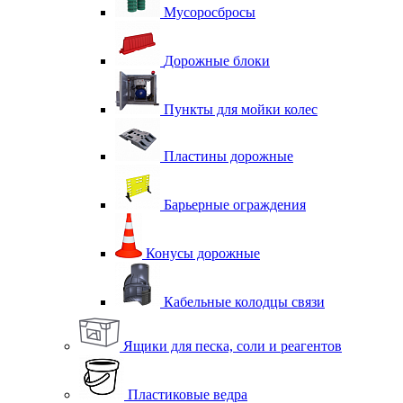
Мусоросбросы
Дорожные блоки
Пункты для мойки колес
Пластины дорожные
Барьерные ограждения
Конусы дорожные
Кабельные колодцы связи
Ящики для песка, соли и реагентов
Пластиковые ведра