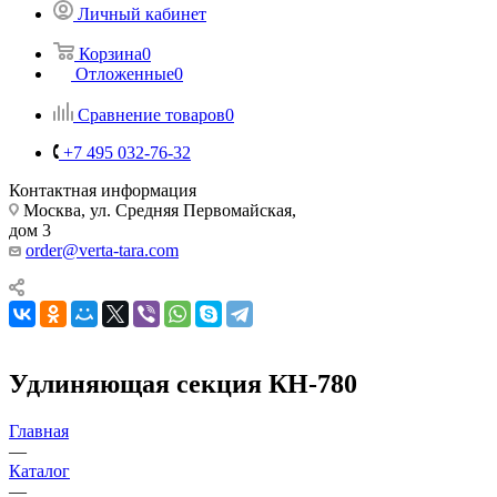
Личный кабинет
Корзина
0
Отложенные
0
Сравнение товаров
0
+7 495 032-76-32
Контактная информация
Москва, ул. Средняя Первомайская,
дом 3
order@verta-tara.com
Удлиняющая секция КН-780
Главная
—
Каталог
—