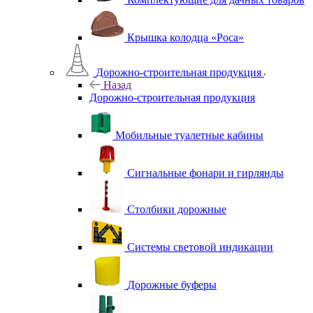
Крышка колодца «Роса»
Дорожно-строительная продукция
Назад
Дорожно-строительная продукция
Мобильные туалетные кабины
Сигнальные фонари и гирлянды
Столбики дорожные
Системы световой индикации
Дорожные буферы