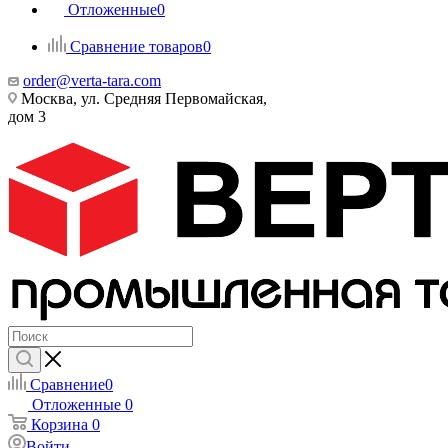
Отложенные
0
Сравнение товаров
0
order@verta-tara.com
Москва, ул. Средняя Первомайская,
дом 3
Сравнение
0
Отложенные
0
Корзина
0
Войти