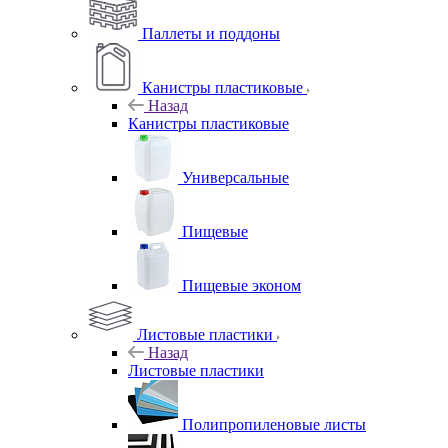
Паллеты и поддоны
Канистры пластиковые
Назад
Канистры пластиковые
Универсальные
Пищевые
Пищевые эконом
Листовые пластики
Назад
Листовые пластики
Полипропиленовые листы