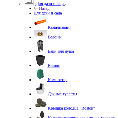
Для дачи и сада
Назад
Для дачи и сада
Канализация
Вазоны
Баки для душа
Кашпо
Компостер
Дачные туалеты
Крышка колодца "Rostok"
Комплектующие для дачных товаров