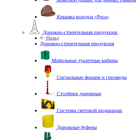
Крышка колодца «Роса»
Дорожно-строительная продукция
Назад
Дорожно-строительная продукция
Мобильные туалетные кабины
Сигнальные фонари и гирлянды
Столбики дорожные
Системы световой индикации
Дорожные буферы