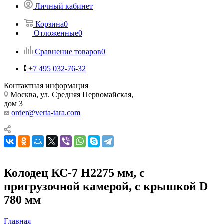
Личный кабинет
Корзина
0
Отложенные
0
Сравнение товаров
0
+7 495 032-76-32
Контактная информация
Москва, ул. Средняя Первомайская,
дом 3
order@verta-tara.com
Колодец КС-7 H2275 мм, с
пригрузочной камерой, с крышкой D
780 мм
Главная