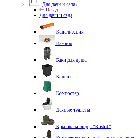
Для дачи и сада
Назад
Для дачи и сада
Канализация
Вазоны
Баки для душа
Кашпо
Компостер
Дачные туалеты
Крышка колодца "Rostok"
Комплектующие для дачных товаров