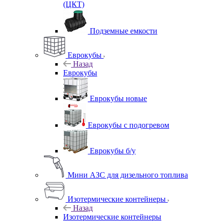
(ЦКТ)
Подземные емкости
Еврокубы
Назад
Еврокубы
Еврокубы новые
Еврокубы с подогревом
Еврокубы б/у
Мини АЗС для дизельного топлива
Изотермические контейнеры
Назад
Изотермические контейнеры