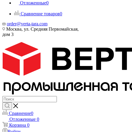
Отложенные
0
Сравнение товаров
0
order@verta-tara.com
Москва, ул. Средняя Первомайская,
дом 3
Сравнение
0
Отложенные
0
Корзина
0
Войти