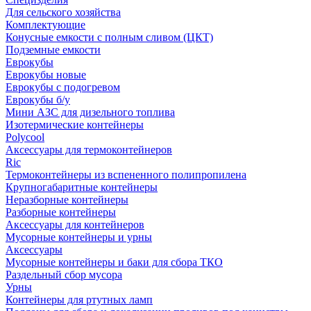
Для сельского хозяйства
Комплектующие
Конусные емкости с полным сливом (ЦКТ)
Подземные емкости
Еврокубы
Еврокубы новые
Еврокубы с подогревом
Еврокубы б/у
Мини АЗС для дизельного топлива
Изотермические контейнеры
Polycool
Аксессуары для термоконтейнеров
Ric
Термоконтейнеры из вспененного полипропилена
Крупногабаритные контейнеры
Неразборные контейнеры
Разборные контейнеры
Аксессуары для контейнеров
Мусорные контейнеры и урны
Аксессуары
Мусорные контейнеры и баки для сбора ТКО
Раздельный сбор мусора
Урны
Контейнеры для ртутных ламп