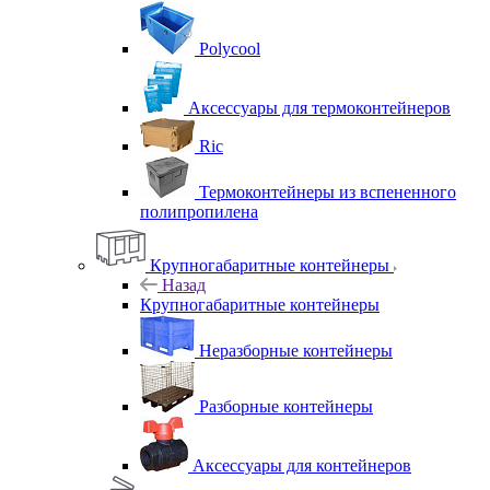
Polycool
Аксессуары для термоконтейнеров
Ric
Термоконтейнеры из вспененного
полипропилена
Крупногабаритные контейнеры
Назад
Крупногабаритные контейнеры
Неразборные контейнеры
Разборные контейнеры
Аксессуары для контейнеров