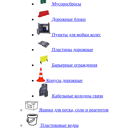
Мусоросбросы
Дорожные блоки
Пункты для мойки колес
Пластины дорожные
Барьерные ограждения
Конусы дорожные
Кабельные колодцы связи
Ящики для песка, соли и реагентов
Пластиковые ведра