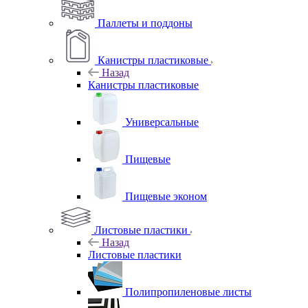
Паллеты и поддоны
Канистры пластиковые
Назад
Канистры пластиковые
Универсальные
Пищевые
Пищевые эконом
Листовые пластики
Назад
Листовые пластики
Полипропиленовые листы