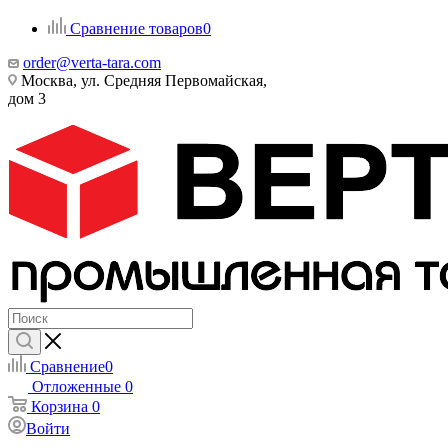
Сравнение товаров
0
order@verta-tara.com
Москва, ул. Средняя Первомайская,
дом 3
Сравнение
0
Отложенные
0
Корзина
0
Войти