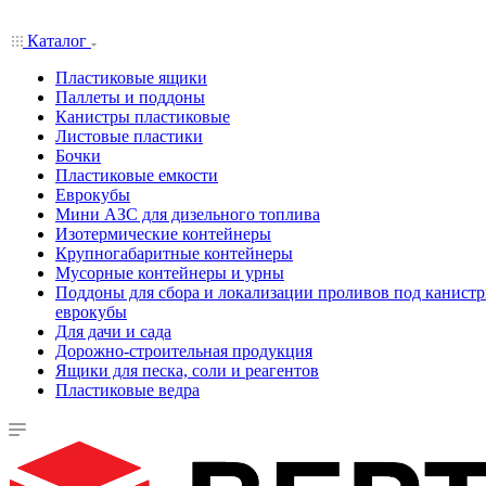
Каталог
Пластиковые ящики
Паллеты и поддоны
Канистры пластиковые
Листовые пластики
Бочки
Пластиковые емкости
Еврокубы
Мини АЗС для дизельного топлива
Изотермические контейнеры
Крупногабаритные контейнеры
Мусорные контейнеры и урны
Поддоны для сбора и локализации проливов под канистр
еврокубы
Для дачи и сада
Дорожно-строительная продукция
Ящики для песка, соли и реагентов
Пластиковые ведра