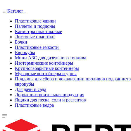
Каталог
Пластиковые ящики
Паллеты и поддоны
Канистры пластиковые
Листовые пластики
Бочки
Пластиковые емкости
Еврокубы
Мини АЗС для дизельного топлива
Изотермические контейнеры
Крупногабаритные контейнеры
Мусорные контейнеры и урны
Поддоны для сбора и локализации проливов под канистр
еврокубы
Для дачи и сада
Дорожно-строительная продукция
Ящики для песка, соли и реагентов
Пластиковые ведра