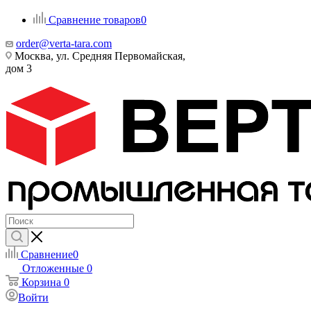
Сравнение товаров
0
order@verta-tara.com
Москва, ул. Средняя Первомайская,
дом 3
Сравнение
0
Отложенные
0
Корзина
0
Войти