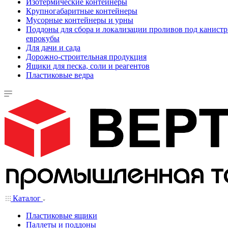
Изотермические контейнеры
Крупногабаритные контейнеры
Мусорные контейнеры и урны
Поддоны для сбора и локализации проливов под канистр
еврокубы
Для дачи и сада
Дорожно-строительная продукция
Ящики для песка, соли и реагентов
Пластиковые ведра
Каталог
Пластиковые ящики
Паллеты и поддоны