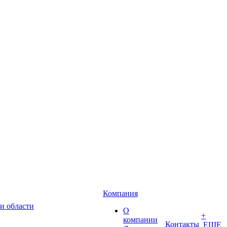
Компания
и области
О
+
компании
Контакты
ЕЩЕ