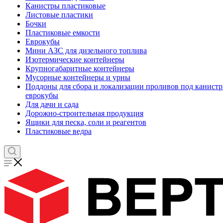
Канистры пластиковые
Листовые пластики
Бочки
Пластиковые емкости
Еврокубы
Мини АЗС для дизельного топлива
Изотермические контейнеры
Крупногабаритные контейнеры
Мусорные контейнеры и урны
Поддоны для сбора и локализации проливов под канистр
еврокубы
Для дачи и сада
Дорожно-строительная продукция
Ящики для песка, соли и реагентов
Пластиковые ведра