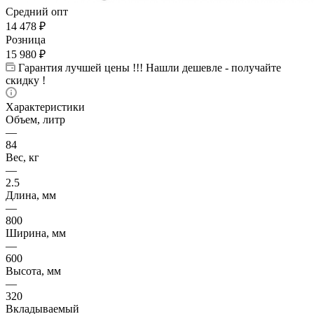
Средний опт
14 478
₽
Розница
15 980
₽
Гарантия лучшей цены !!! Нашли дешевле - получайте
скидку !
Характеристики
Объем, литр
—
84
Вес, кг
—
2.5
Длина, мм
—
800
Ширина, мм
—
600
Высота, мм
—
320
Вкладываемый