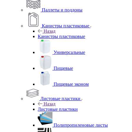
Паллеты и поддоны
Канистры пластиковые
Назад
Канистры пластиковые
Универсальные
Пищевые
Пищевые эконом
Листовые пластики
Назад
Листовые пластики
Полипропиленовые листы