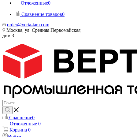
Отложенные
0
Сравнение товаров
0
order@verta-tara.com
Москва, ул. Средняя Первомайская,
дом 3
Сравнение
0
Отложенные
0
Корзина
0
Войти