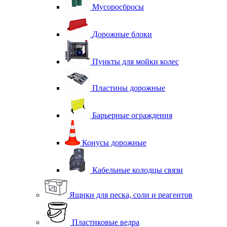
Мусоросбросы
Дорожные блоки
Пункты для мойки колес
Пластины дорожные
Барьерные ограждения
Конусы дорожные
Кабельные колодцы связи
Ящики для песка, соли и реагентов
Пластиковые ведра