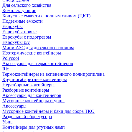
Для сельского хозяйства
Комплектующие
Конусные емкости с полным сливом (ЦКТ)
Подземные емкости
Еврокубы
Еврокубы новые
Еврокубы с подогревом
Еврокубы б/у
Мини АЗС для дизельного топлива
Изотермические контейнеры
Polycool
Аксессуары для термоконтейнеров
Ric
Термоконтейнеры из вспененного полипропилена
Крупногабаритные контейнеры
Неразборные контейнеры
Разборные контейнеры
Аксессуары для контейнеров
Мусорные контейнеры и урны
Аксессуары
Мусорные контейнеры и баки для сбора ТКО
Раздельный сбор мусора
Урны
Контейнеры для ртутных ламп