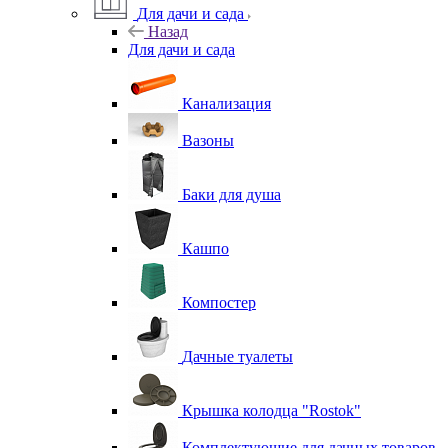
Для дачи и сада
Назад
Для дачи и сада
Канализация
Вазоны
Баки для душа
Кашпо
Компостер
Дачные туалеты
Крышка колодца "Rostok"
Комплектующие для дачных товаров