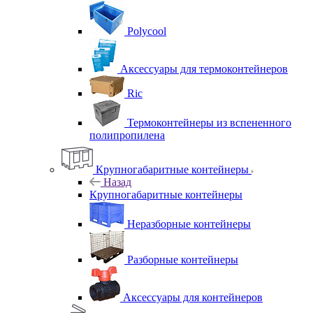
Polycool
Аксессуары для термоконтейнеров
Ric
Термоконтейнеры из вспененного
полипропилена
Крупногабаритные контейнеры
Назад
Крупногабаритные контейнеры
Неразборные контейнеры
Разборные контейнеры
Аксессуары для контейнеров