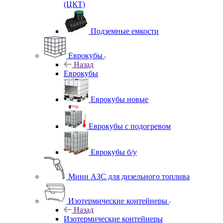
(ЦКТ)
Подземные емкости
Еврокубы
Назад
Еврокубы
Еврокубы новые
Еврокубы с подогревом
Еврокубы б/у
Мини АЗС для дизельного топлива
Изотермические контейнеры
Назад
Изотермические контейнеры