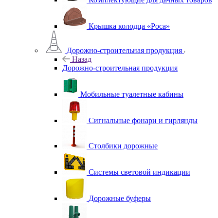
Крышка колодца «Роса»
Дорожно-строительная продукция
Назад
Дорожно-строительная продукция
Мобильные туалетные кабины
Сигнальные фонари и гирлянды
Столбики дорожные
Системы световой индикации
Дорожные буферы