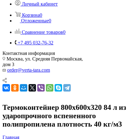
Личный кабинет
Корзина
0
Отложенные
0
Сравнение товаров
0
+7 495 032-76-32
Контактная информация
Москва, ул. Средняя Первомайская,
дом 3
order@verta-tara.com
Термоконтейнер 800х600х320 84 л из
ударопрочного вспененного
полипропилена плотность 40 кг/м3
Главная