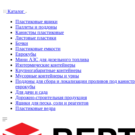
Каталог
Пластиковые ящики
Паллеты и поддоны
Канистры пластиковые
Листовые пластики
Бочки
Пластиковые емкости
Еврокубы
Мини АЗС для дизельного топлива
Изотермические контейнеры
Крупногабаритные контейнеры
Мусорные контейнеры и урны
Поддоны для сбора и локализации проливов под канистр
еврокубы
Для дачи и сада
Дорожно-строительная продукция
Ящики для песка, соли и реагентов
Пластиковые ведра