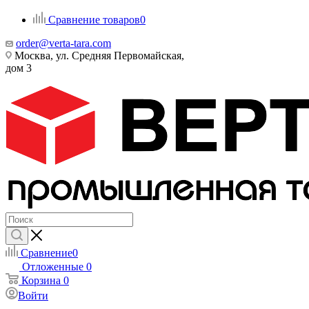
Сравнение товаров
0
order@verta-tara.com
Москва, ул. Средняя Первомайская,
дом 3
Сравнение
0
Отложенные
0
Корзина
0
Войти