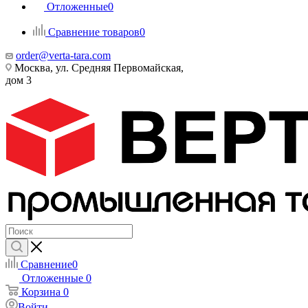
Отложенные
0
Сравнение товаров
0
order@verta-tara.com
Москва, ул. Средняя Первомайская,
дом 3
Сравнение
0
Отложенные
0
Корзина
0
Войти