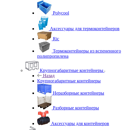
Polycool
Аксессуары для термоконтейнеров
Ric
Термоконтейнеры из вспененного
полипропилена
Крупногабаритные контейнеры
Назад
Крупногабаритные контейнеры
Неразборные контейнеры
Разборные контейнеры
Аксессуары для контейнеров