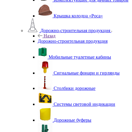
Крышка колодца «Роса»
Дорожно-строительная продукция
Назад
Дорожно-строительная продукция
Мобильные туалетные кабины
Сигнальные фонари и гирлянды
Столбики дорожные
Системы световой индикации
Дорожные буферы