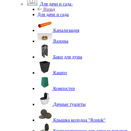
Для дачи и сада
Назад
Для дачи и сада
Канализация
Вазоны
Баки для душа
Кашпо
Компостер
Дачные туалеты
Крышка колодца "Rostok"
Комплектующие для дачных товаров