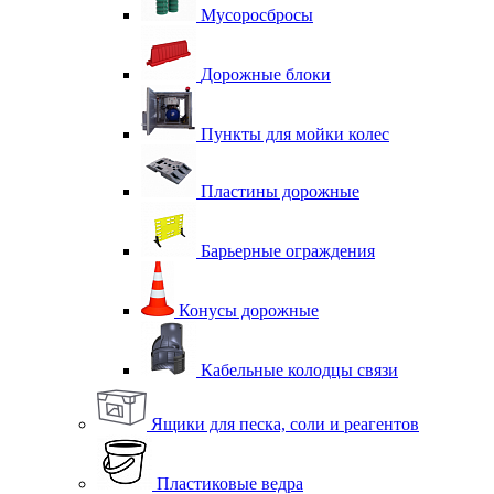
Мусоросбросы
Дорожные блоки
Пункты для мойки колес
Пластины дорожные
Барьерные ограждения
Конусы дорожные
Кабельные колодцы связи
Ящики для песка, соли и реагентов
Пластиковые ведра