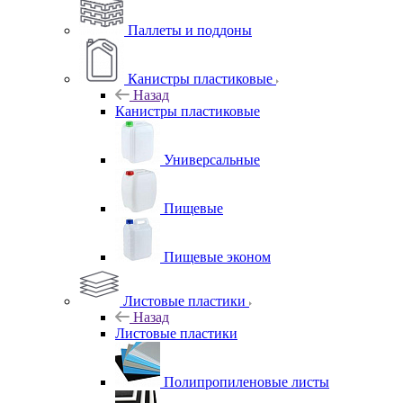
Паллеты и поддоны
Канистры пластиковые
Назад
Канистры пластиковые
Универсальные
Пищевые
Пищевые эконом
Листовые пластики
Назад
Листовые пластики
Полипропиленовые листы