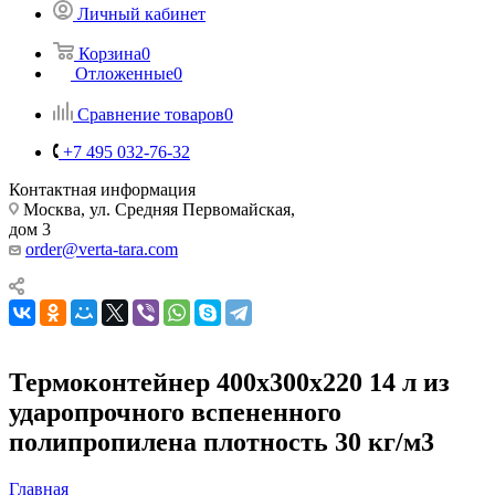
Личный кабинет
Корзина
0
Отложенные
0
Сравнение товаров
0
+7 495 032-76-32
Контактная информация
Москва, ул. Средняя Первомайская,
дом 3
order@verta-tara.com
Термоконтейнер 400х300х220 14 л из
ударопрочного вспененного
полипропилена плотность 30 кг/м3
Главная