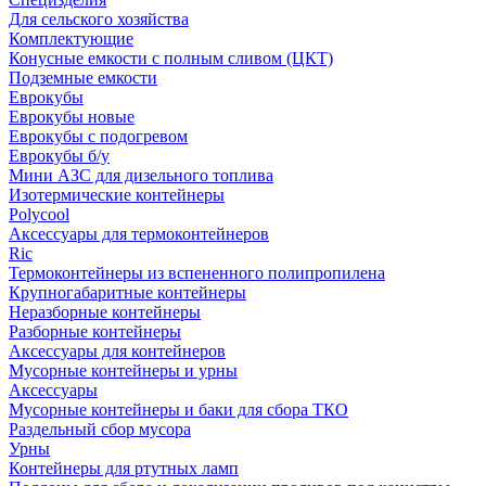
Для сельского хозяйства
Комплектующие
Конусные емкости с полным сливом (ЦКТ)
Подземные емкости
Еврокубы
Еврокубы новые
Еврокубы с подогревом
Еврокубы б/у
Мини АЗС для дизельного топлива
Изотермические контейнеры
Polycool
Аксессуары для термоконтейнеров
Ric
Термоконтейнеры из вспененного полипропилена
Крупногабаритные контейнеры
Неразборные контейнеры
Разборные контейнеры
Аксессуары для контейнеров
Мусорные контейнеры и урны
Аксессуары
Мусорные контейнеры и баки для сбора ТКО
Раздельный сбор мусора
Урны
Контейнеры для ртутных ламп