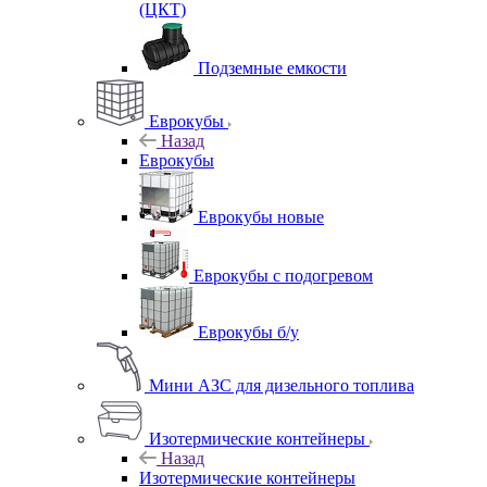
(ЦКТ)
Подземные емкости
Еврокубы
Назад
Еврокубы
Еврокубы новые
Еврокубы с подогревом
Еврокубы б/у
Мини АЗС для дизельного топлива
Изотермические контейнеры
Назад
Изотермические контейнеры