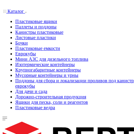
Каталог
Пластиковые ящики
Паллеты и поддоны
Канистры пластиковые
Листовые пластики
Бочки
Пластиковые емкости
Еврокубы
Мини АЗС для дизельного топлива
Изотермические контейнеры
Крупногабаритные контейнеры
Мусорные контейнеры и урны
Поддоны для сбора и локализации проливов под канистр
еврокубы
Для дачи и сада
Дорожно-строительная продукция
Ящики для песка, соли и реагентов
Пластиковые ведра