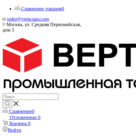
Сравнение товаров
0
order@verta-tara.com
Москва, ул. Средняя Первомайская,
дом 3
Сравнение
0
Отложенные
0
Корзина
0
Войти