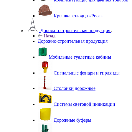
Крышка колодца «Роса»
Дорожно-строительная продукция
Назад
Дорожно-строительная продукция
Мобильные туалетные кабины
Сигнальные фонари и гирлянды
Столбики дорожные
Системы световой индикации
Дорожные буферы