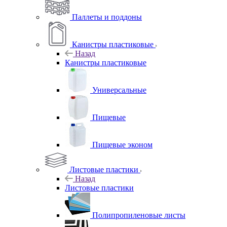
Паллеты и поддоны
Канистры пластиковые
Назад
Канистры пластиковые
Универсальные
Пищевые
Пищевые эконом
Листовые пластики
Назад
Листовые пластики
Полипропиленовые листы