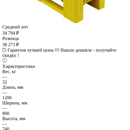
Средний опт
34 794
₽
Розница
38 273
₽
Гарантия лучшей цены !!! Нашли дешевле - получайте
скидку !
Характеристики
Вес, кг
—
32
Длина, мм
—
1200
Ширина, мм
—
800
Высота, мм
—
740