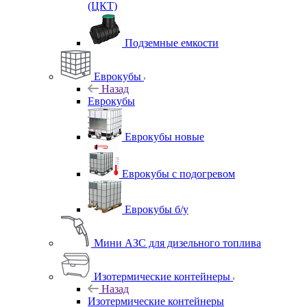
(ЦКТ)
Подземные емкости
Еврокубы
Назад
Еврокубы
Еврокубы новые
Еврокубы с подогревом
Еврокубы б/у
Мини АЗС для дизельного топлива
Изотермические контейнеры
Назад
Изотермические контейнеры