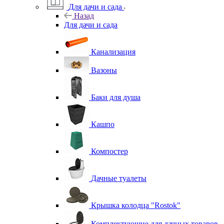
Для дачи и сада
Назад
Для дачи и сада
Канализация
Вазоны
Баки для душа
Кашпо
Компостер
Дачные туалеты
Крышка колодца "Rostok"
Комплектующие для дачных товаров