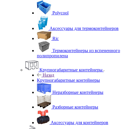
Polycool
Аксессуары для термоконтейнеров
Ric
Термоконтейнеры из вспененного
полипропилена
Крупногабаритные контейнеры
Назад
Крупногабаритные контейнеры
Неразборные контейнеры
Разборные контейнеры
Аксессуары для контейнеров