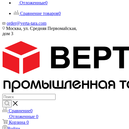
Отложенные
0
Сравнение товаров
0
order@verta-tara.com
Москва, ул. Средняя Первомайская,
дом 3
Сравнение
0
Отложенные
0
Корзина
0
Войти