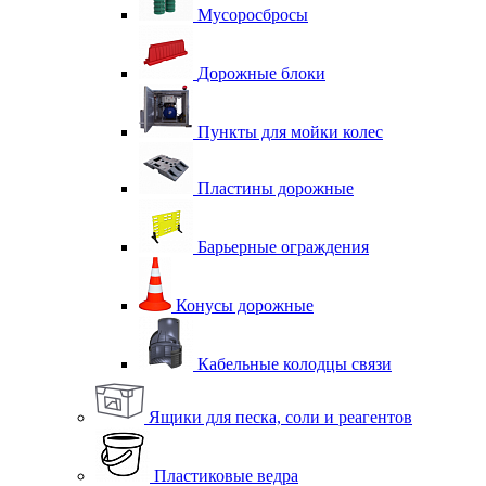
Мусоросбросы
Дорожные блоки
Пункты для мойки колес
Пластины дорожные
Барьерные ограждения
Конусы дорожные
Кабельные колодцы связи
Ящики для песка, соли и реагентов
Пластиковые ведра