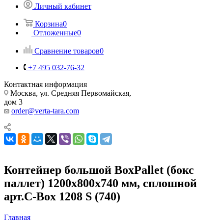
Личный кабинет
Корзина
0
Отложенные
0
Сравнение товаров
0
+7 495 032-76-32
Контактная информация
Москва, ул. Средняя Первомайская,
дом 3
order@verta-tara.com
Контейнер большой BoxPallet (бокс
паллет) 1200х800х740 мм, сплошной
арт.C-Box 1208 S (740)
Главная