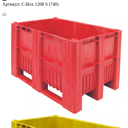
Артикул:
C-Box 1208 S (740)