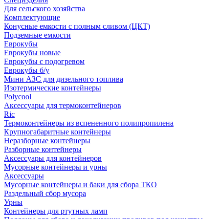
Для сельского хозяйства
Комплектующие
Конусные емкости с полным сливом (ЦКТ)
Подземные емкости
Еврокубы
Еврокубы новые
Еврокубы с подогревом
Еврокубы б/у
Мини АЗС для дизельного топлива
Изотермические контейнеры
Polycool
Аксессуары для термоконтейнеров
Ric
Термоконтейнеры из вспененного полипропилена
Крупногабаритные контейнеры
Неразборные контейнеры
Разборные контейнеры
Аксессуары для контейнеров
Мусорные контейнеры и урны
Аксессуары
Мусорные контейнеры и баки для сбора ТКО
Раздельный сбор мусора
Урны
Контейнеры для ртутных ламп